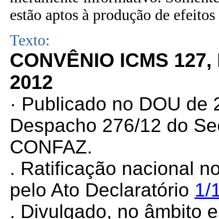
estão aptos à produção de efeitos 
Texto:
CONVÊNIO ICMS 127,
2012
· Publicado no DOU de 2
Despacho 276/12 do Sec
CONFAZ.
. Ratificação nacional n
pelo Ato Declaratório
1/
. Divulgado, no âmbito e