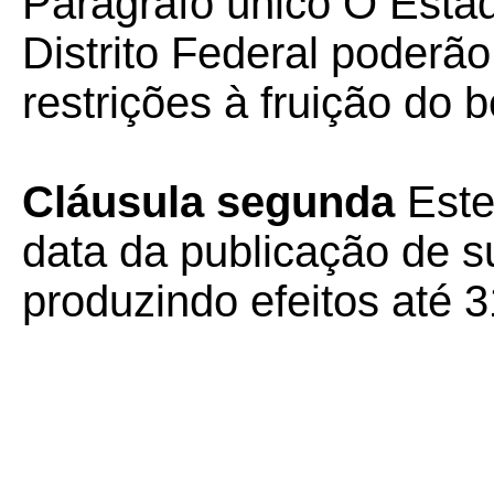
Parágrafo único O Esta
Distrito Federal poderã
restrições à fruição do 
Cláusula segunda
Este
data da publicação de su
produzindo efeitos até 