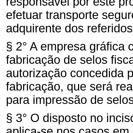
responsável por este pr
efetuar transporte segu
adquirente dos referidos
§ 2° A empresa gráfica 
fabricação de selos fisc
autorização concedida 
fabricação, que será re
para impressão de selos 
§ 3° O disposto no inciso
aplica-se nos casos em