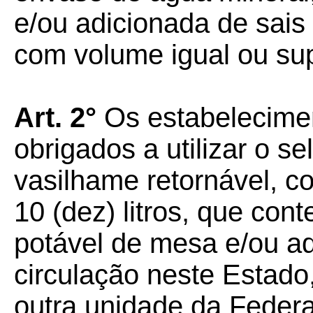
e/ou adicionada de sais
com volume igual ou supe
Art. 2°
Os estabelecime
obrigados a utilizar o se
vasilhame retornável, c
10 (dez) litros, que con
potável de mesa e/ou ad
circulação neste Estado
outra unidade da Feder