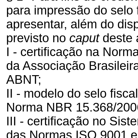
para impressão do selo f
apresentar, além do di
previsto no
caput
deste a
I - certificação na Nor
da Associação Brasileir
ABNT;
II - modelo do selo fis
Norma NBR 15.368/200
III - certificação no Si
das Normas ISO 9001 e