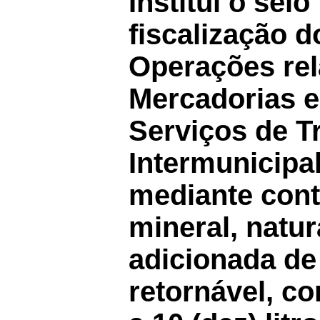
Institui o selo
fiscalização 
Operações rel
Mercadorias e
Serviços de T
Intermunicipa
mediante cont
mineral, natu
adicionada de
retornável, c