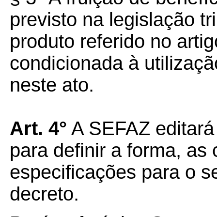
previsto na legislação t
produto referido no artig
condicionada à utilizaçã
neste ato.
Art. 4°
A SEFAZ editará
para definir a forma, as 
especificações para o se
decreto.