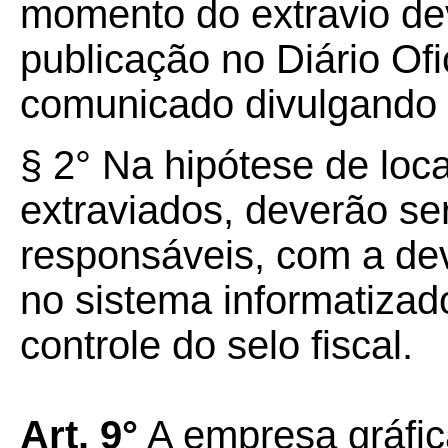
momento do extravio de
publicação no Diário Ofi
comunicado divulgando o
§ 2° Na hipótese de loca
extraviados, deverão se
responsáveis, com a de
no sistema informatiza
controle do selo fiscal.
Art. 9°
A empresa gráfic