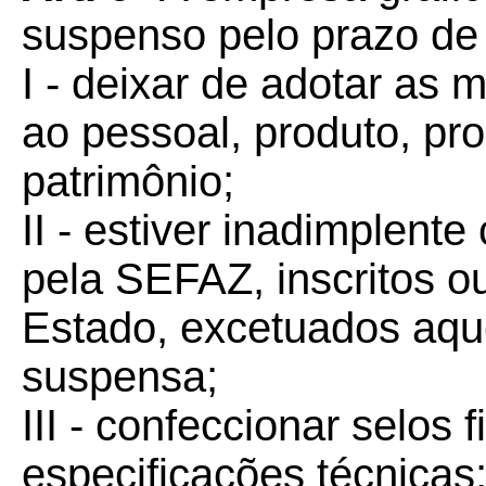
suspenso pelo prazo de 
I - deixar de adotar as
ao pessoal, produto, pro
patrimônio;
II - estiver inadimplent
pela SEFAZ, inscritos o
Estado, excetuados aque
suspensa;
III - confeccionar selos f
especificações técnicas