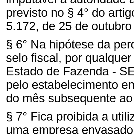
previsto no § 4° do arti
5.172, de 25 de outubro
§ 6° Na hipótese da per
selo fiscal, por qualquer
Estado de Fazenda - S
pelo estabelecimento env
do mês subsequente ao 
§ 7° Fica proibida a util
uma empresa envasadora