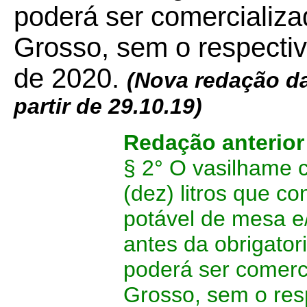
poderá ser comercializ
Grosso, sem o respectivo
de 2020.
(Nova redação d
partir de 29.10.19)
Redação anterior
§ 2° O vasilhame 
(dez) litros que c
potável de mesa e
antes da obrigator
poderá ser comerc
Grosso, sem o resp