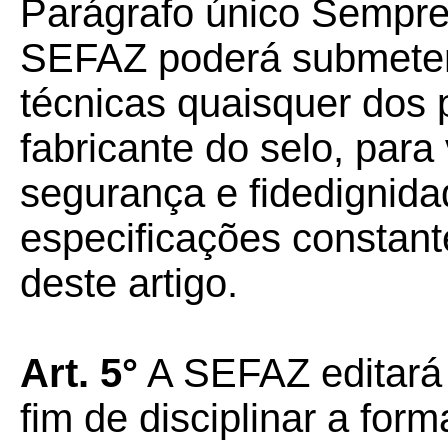
Parágrafo único Sempre 
SEFAZ poderá submeter 
técnicas quaisquer dos
fabricante do selo, para 
segurança e fidedignida
especificações constant
deste artigo.
Art. 5°
A SEFAZ editará
fim de disciplinar a form