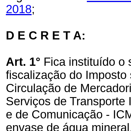
2018
;
D E C R E T A:
Art. 1°
Fica instituído o 
fiscalização do Imposto
Circulação de Mercador
Serviços de Transporte I
e de Comunicação - ICM
envase de água mineral,