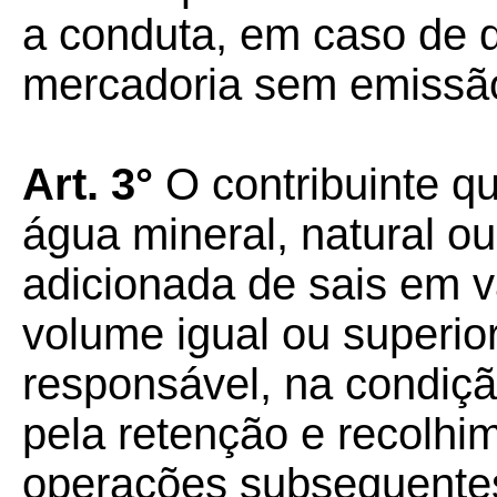
a conduta, em caso de 
mercadoria sem emissão
Art. 3°
O contribuinte q
água mineral, natural o
adicionada de sais em v
volume igual ou superior 
responsável, na condição
pela retenção e recolh
operações subsequentes 