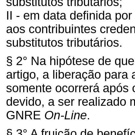
substitutos tributários;
II - em data definida p
aos contribuintes crede
substitutos tributários.
§ 2° Na hipótese de que 
artigo, a liberação para 
somente ocorrerá após 
devido, a ser realizad
GNRE
On-Line
.
§ 3° A fruição de benefí