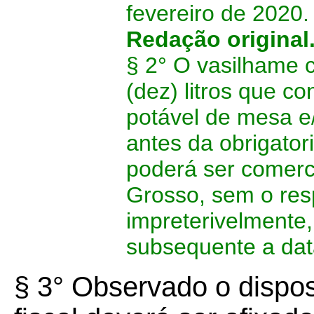
fevereiro de 2020.
Redação original
§ 2° O vasilhame 
(dez) litros que c
potável de mesa e
antes da obrigator
poderá ser comerc
Grosso, sem o resp
impreterivelmente,
subsequente a dat
§ 3° Observado o dispos