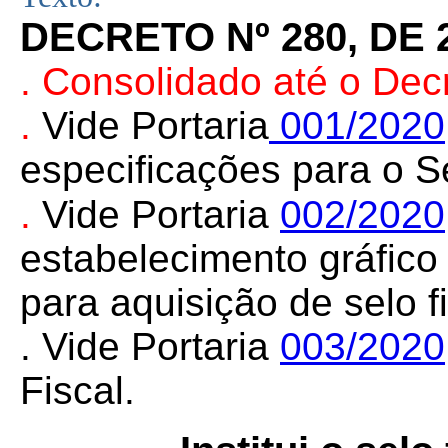
DECRETO Nº 280, DE 
. Consolidado até o Dec
.
Vide Portaria
001/2020
especificações para o Se
.
Vide Portaria
002/2020
estabelecimento gráfic
para aquisição de selo fi
. Vide Portaria
003/2020
Fiscal.