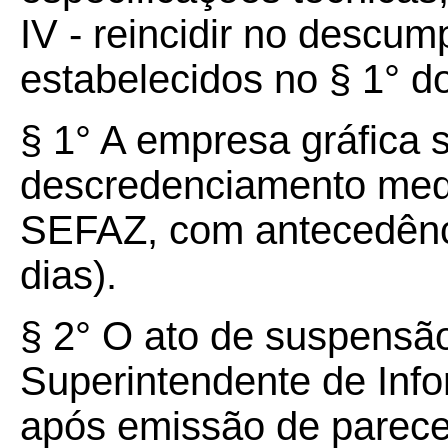
IV - reincidir no descu
estabelecidos no § 1° do
§ 1° A empresa gráfica 
descredenciamento med
SEFAZ, com antecedênc
dias).
§ 2° O ato de suspensão
Superintendente de Info
após emissão de parece