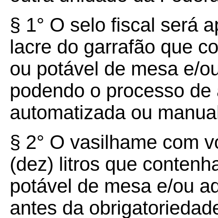
§ 1° O selo fiscal será 
lacre do garrafão que c
ou potável de mesa e/ou
podendo o processo de 
automatizada ou manual
§ 2° O vasilhame com vo
(dez) litros que contenh
potável de mesa e/ou a
antes da obrigatoriedad