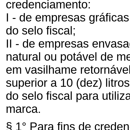
credenciamento:
I - de empresas gráfica
do selo fiscal;
II - de empresas envasa
natural ou potável de m
em vasilhame retornável
superior a 10 (dez) litr
do selo fiscal para uti
marca.
§ 1° Para fins de crede