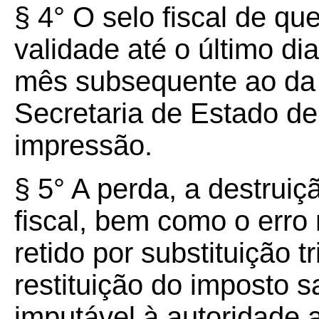
§ 4° O selo fiscal de que
validade até o último d
mês subsequente ao da 
Secretaria de Estado d
impressão.
§ 5° A perda, a destruiç
fiscal, bem como o err
retido por substituição tr
restituição do imposto 
imputável à autoridade 