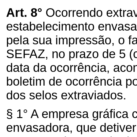
Art. 8°
Ocorrendo extravi
estabelecimento envasa
pela sua impressão, o f
SEFAZ, no prazo de 5 (c
data da ocorrência, ac
boletim de ocorrência p
dos selos extraviados.
§ 1° A empresa gráfica
envasadora, que detiver 