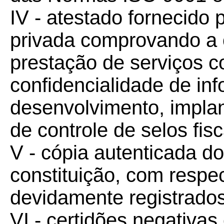
IV - atestado fornecido 
privada comprovando a 
prestação de serviços co
confidencialidade de in
desenvolvimento, impla
de controle de selos fisc
V - cópia autenticada do
constituição, com respec
devidamente registrados
VI - certidões negativas