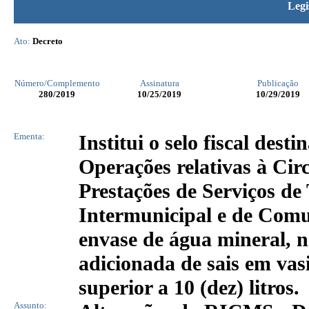
Legi
Ato:
Decreto
Número/Complemento
Assinatura
Publicação
280
/2019
10/25/2019
10/29/2019
Ementa:
Institui o selo fiscal dest
Operações relativas à Cir
Prestações de Serviços de
Intermunicipal e de Comu
envase de água mineral, n
adicionada de sais em vas
superior a 10 (dez) litros.
Assunto: