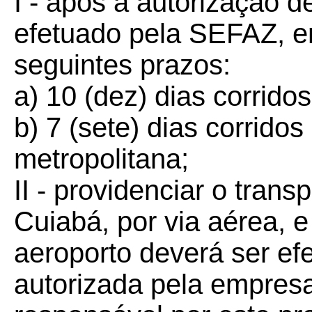
I - após a autorização d
efetuado pela SEFAZ, e
seguintes prazos:
a) 10 (dez) dias corridos
b) 7 (sete) dias corridos
metropolitana;
II - providenciar o trans
Cuiabá, por via aérea, e
aeroporto deverá ser e
autorizada pela empresa 