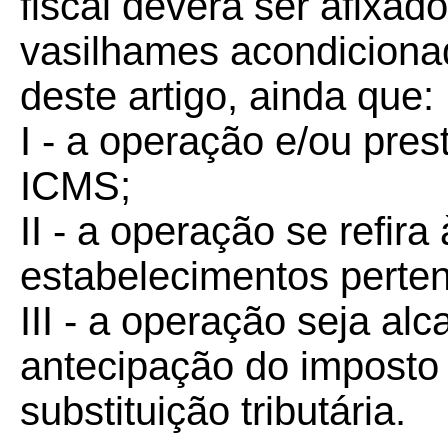
fiscal deverá ser afixad
vasilhames acondiciona
deste artigo, ainda que:
I - a operação e/ou pre
ICMS;
II - a operação se refira
estabelecimentos perten
III - a operação seja al
antecipação do imposto
substituição tributária.