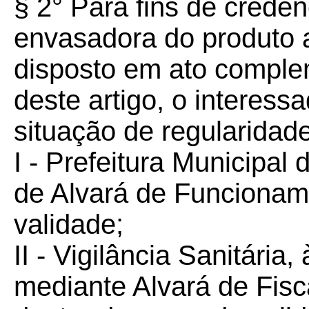
§ 2° Para fins de cred
envasadora do produto a
disposto em ato comple
deste artigo, o interes
situação de regularidade
I - Prefeitura Municipal
de Alvará de Funcionam
validade;
II - Vigilância Sanitária,
mediante Alvará de Fis