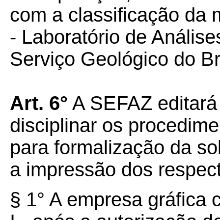
com a classificação da
- Laboratório de Anális
Serviço Geológico do Br
Art. 6°
A SEFAZ editará 
disciplinar os procedim
para formalização da so
a impressão dos respecti
§ 1° A empresa gráfica 