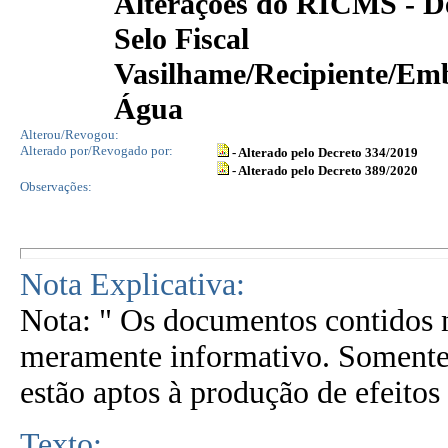
Alterações do RICMS - De
Selo Fiscal
Vasilhame/Recipiente/Em
Água
Alterou/Revogou:
Alterado por/Revogado por:
- Alterado pelo Decreto 334/2019
- Alterado pelo Decreto 389/2020
Observações:
Nota Explicativa:
Nota: " Os documentos contidos n
meramente informativo. Somente 
estão aptos à produção de efeitos 
Texto: