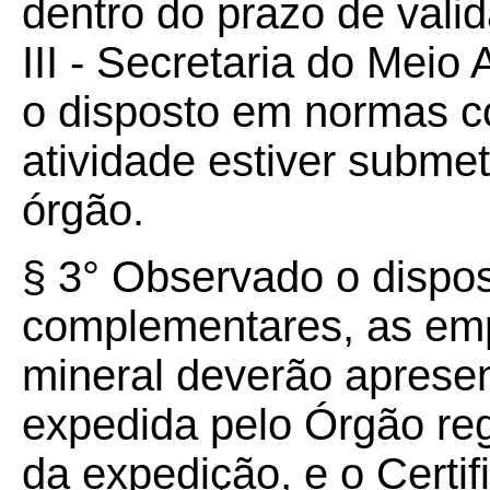
dentro do prazo de vali
III - Secretaria do Mei
o disposto em normas 
atividade estiver submet
órgão.
§ 3° Observado o dispo
complementares, as em
mineral deverão apresent
expedida pelo Órgão reg
da expedição, e o Certi