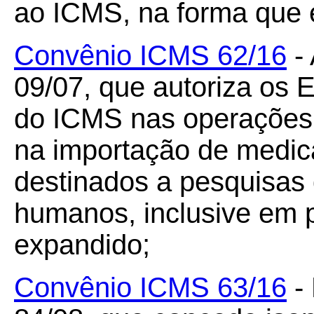
ao ICMS, na forma que e
Convênio ICMS 62/16
- 
09/07, que autoriza os 
do ICMS nas operações i
na importação de medi
destinados a pesquisas
humanos, inclusive em 
expandido;
Convênio ICMS 63/16
-