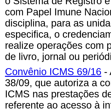
o Sistema de Registro 
com Papel Imune Naci
disciplina, para as uni
especifica, o credencia
realize operações com 
de livro, jornal ou periód
Convênio ICMS 69/16
- 
38/09, que autoriza a c
ICMS nas prestações de
referente ao acesso à i