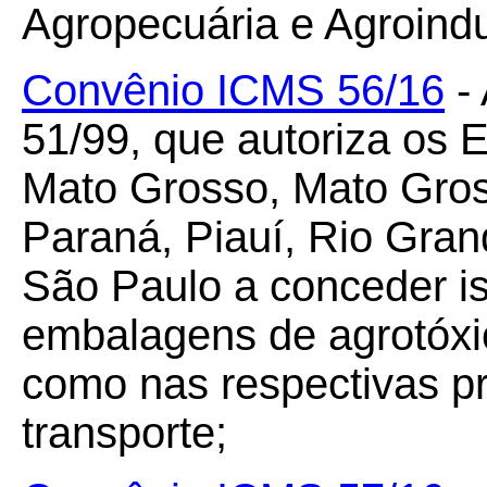
Agropecuária e Agroindu
Convênio ICMS 56/16
- 
51/99, que autoriza os 
Mato Grosso, Mato Gros
Paraná, Piauí, Rio Gran
São Paulo a conceder 
embalagens de agrotóxi
como nas respectivas pr
transporte;