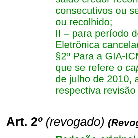
consecutivos ou s
ou recolhido;
II – para período 
Eletrônica cancela
§2º Para a GIA-ICM
que se refere o
ca
de julho de 2010, 
respectiva revisão
Art. 2
º
(revogado)
(Revo