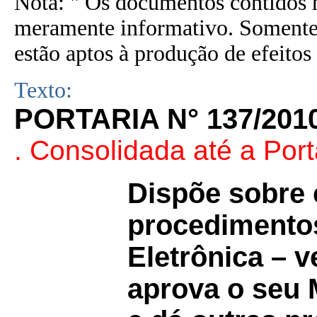
Nota: " Os documentos contidos n
meramente informativo. Somente 
estão aptos à produção de efeitos 
Texto:
PORTARIA N° 137/201
. Consolidada até a Port
Dispõe sobre 
procedimentos
Eletrônica – 
aprova o seu 