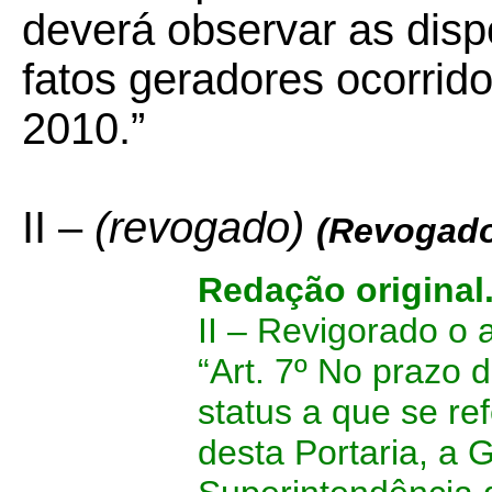
deverá observar as dis
fatos geradores ocorrid
2010.”
II –
(revogado)
(Revogado
Redação original
II – Revigorado o 
“Art. 7º No prazo 
status a que se re
desta Portaria, a 