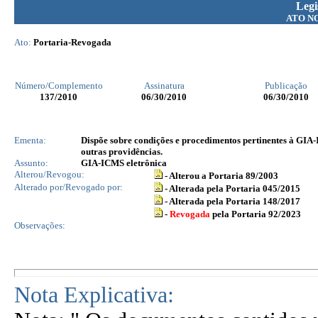
Legi
ATO N
Ato:
Portaria-Revogada
Número/Complemento
Assinatura
Publicação
137
/2010
06/30/2010
06/30/2010
Ementa:
Dispõe sobre condições e procedimentos pertinentes à GIA
outras providências.
Assunto:
GIA-ICMS eletrônica
Alterou/Revogou:
- Alterou a Portaria 89/2003
Alterado por/Revogado por:
- Alterada pela Portaria 045/2015
- Alterada pela Portaria 148/2017
-
Revogada
pela Portaria 92/2023
Observações:
Nota Explicativa: