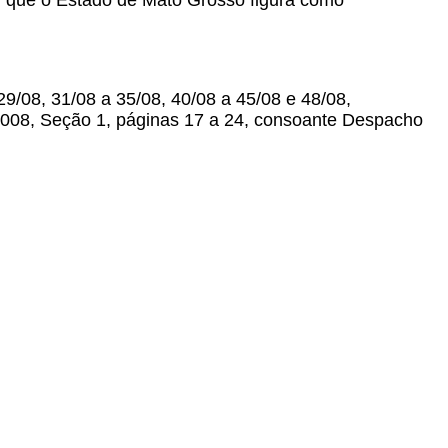
m que o Estado de Mato Grosso figura como
29/08, 31/08 a 35/08, 40/08 a 45/08 e 48/08,
e 2008, Seção 1, páginas 17 a 24, consoante Despacho