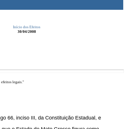
Início dos Efeitos
30/04/2008
efeitos legais."
go 66, inciso III, da Constituição Estadual, e