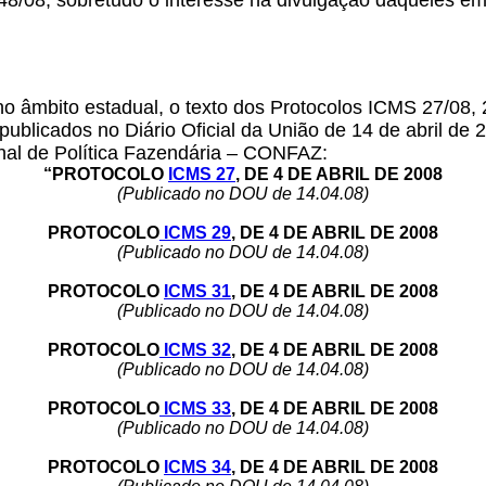
48/08, sobretudo o interesse na divulgação daqueles e
 no âmbito estadual, o texto dos Protocolos ICMS 27/08, 
publicados no Diário Oficial da União de 14 de abril d
nal de Política Fazendária – CONFAZ:
“PROTOCOLO
ICMS 27
, DE 4 DE ABRIL DE 2008
(Publicado no DOU de 14.04.08)
PROTOCOLO
ICMS 29
, DE 4 DE ABRIL DE 2008
(Publicado no DOU de 14.04.08)
PROTOCOLO
ICMS 31
, DE 4 DE ABRIL DE 2008
(Publicado no DOU de 14.04.08)
PROTOCOLO
ICMS 32
, DE 4 DE ABRIL DE 2008
(Publicado no DOU de 14.04.08)
PROTOCOLO
ICMS 33
, DE 4 DE ABRIL DE 2008
(Publicado no DOU de 14.04.08)
PROTOCOLO
ICMS 34
, DE 4 DE ABRIL DE 2008