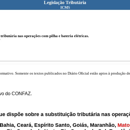
Legislação Tributária
ICMS
tributária nas operações com pilha e bateria elétricas.
T
mativo. Somente os textos publicados no Diário Oficial estão aptos à produção de 
ivo do CONFAZ.
que dispõe sobre a substituição tributária nas operaç
ahia, Ceará, Espírito Santo, Goiás, Maranhão,
Mato