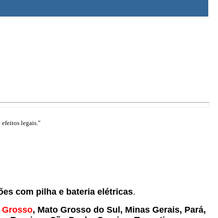
efeitos legais."
ões com pilha e bateria elétricas
.
 Grosso
, Mato Grosso do Sul, Minas Gerais, Pará,