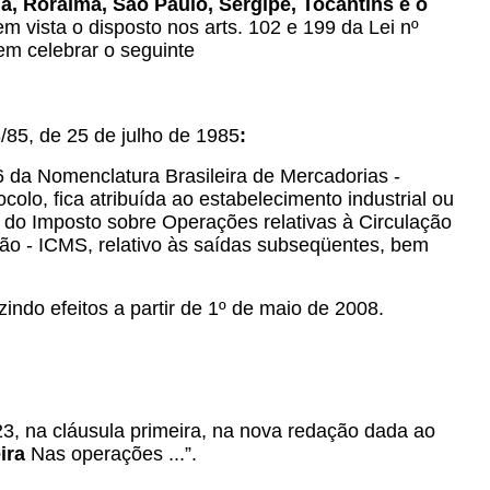
a, Roraima, São Paulo, Sergipe, Tocantins e o
m vista o disposto nos arts. 102 e 199 da Lei nº
em celebrar o seguinte
/85, de 25 de julho de 1985
:
06 da Nomenclatura Brasileira de Mercadorias -
olo, fica atribuída ao estabelecimento industrial ou
o do Imposto sobre Operações relativas à Circulação
ão - ICMS, relativo às saídas subseqüentes, bem
indo efeitos a partir de 1º de maio de 2008.
23, na cláusula primeira, na nova redação dada ao
ira
Nas operações ...”.