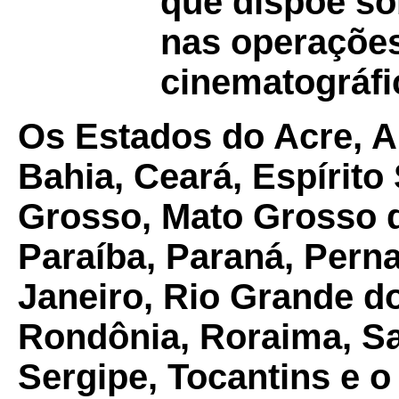
que dispõe sob
nas operações
cinematográfic
Os Estados do Acre, 
Bahia, Ceará, Espírito
Grosso, Mato Grosso d
Paraíba, Paraná, Pern
Janeiro, Rio Grande do
Rondônia, Roraima, Sa
Sergipe, Tocantins e o 