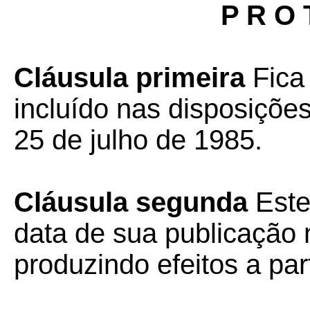
P R O 
Cláusula primeira
Fica
incluído nas disposiçõe
25 de julho de 1985.
Cláusula segunda
Este
data de sua publicação n
produzindo efeitos a par