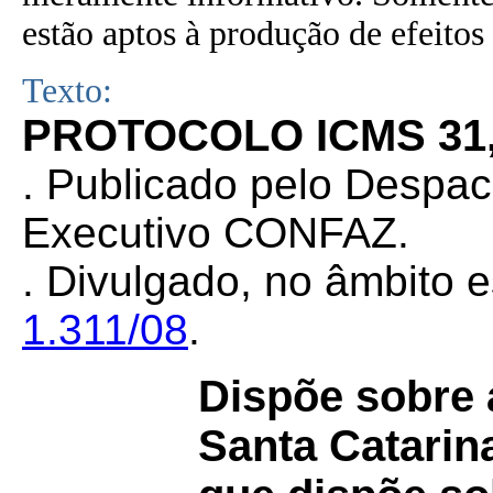
estão aptos à produção de efeitos 
Texto:
PROTOCOLO ICMS 31, 
.
Publicado pelo Despa
Executivo CONFAZ.
.
Divulgado, no âmbito e
1.311/08
.
Dispõe sobre 
Santa Catarin