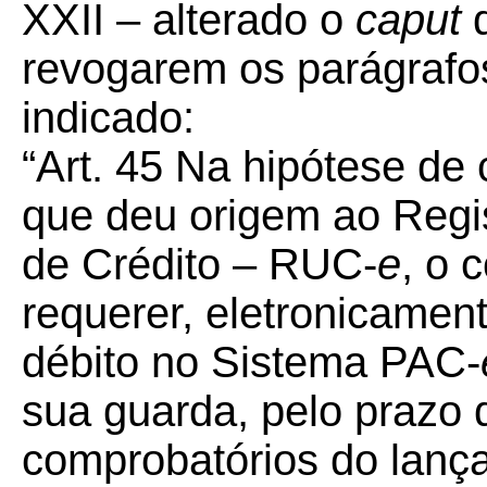
XXII – alterado o
caput
revogarem os parágrafos
indicado:
“Art. 45 Na hipótese de
que deu origem ao Regis
de Crédito – RUC-
e
, o 
requerer, eletronicament
débito no Sistema PAC-
sua guarda, pelo prazo
comprobatórios do lanç