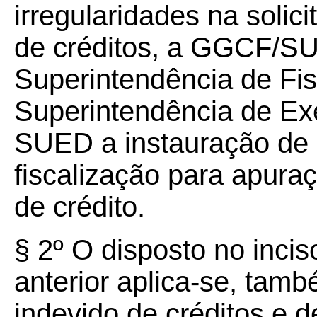
irregularidades na solic
de créditos, a GGCF/SUI
Superintendência de Fi
Superintendência de E
SUED a instauração de
fiscalização para apura
de crédito.
§ 2º O disposto no inci
anterior aplica-se, tam
indevido de créditos e d