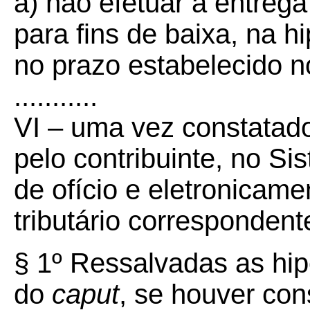
a) não efetuar a entrega
para fins de baixa, na hi
no prazo estabelecido no
...........
VI – uma vez constatado
pelo contribuinte, no S
de ofício e eletronicame
tributário correspondent
§ 1º Ressalvadas as hip
do
caput
, se houver con