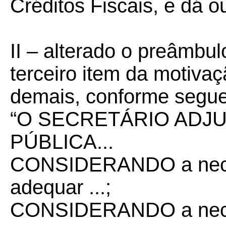
Créditos Fiscais, e dá o
II – alterado o preâmbul
terceiro item da motivaç
demais, conforme segue
“O SECRETÁRIO ADJU
PÚBLICA...
CONSIDERANDO a neces
adequar ...;
CONSIDERANDO a neces