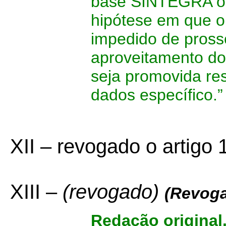
base SINTEGRA ou
hipótese em que o 
impedido de prosse
aproveitamento do
seja promovida re
dados específico.”
XII – revogado o artigo 
XIII –
(revogado)
(Revoga
Redação original