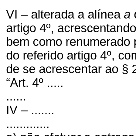
VI – alterada a alínea
a
artigo 4º, acrescentando-
bem como renumerado pa
do referido artigo 4º, c
de se acrescentar ao § 
“Art. 4º .....
......
IV – .......
.............