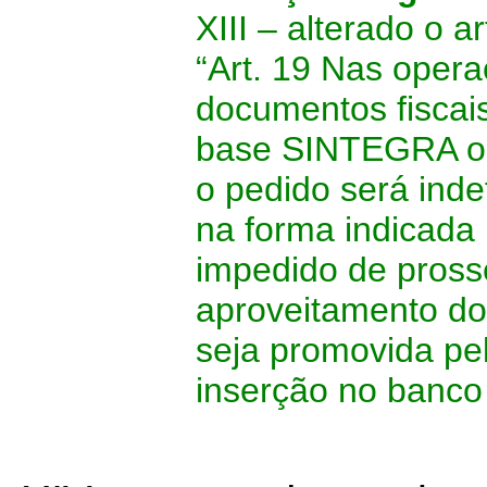
XIII – alterado o a
“Art. 19 Nas opera
documentos fiscai
base SINTEGRA ou
o pedido será ind
na forma indicada 
impedido de prosse
aproveitamento do
seja promovida pe
inserção no banco 