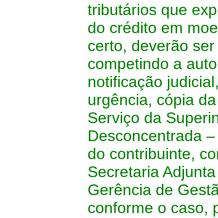
tributários que e
do crédito em moed
certo, deverão se
competindo a autor
notificação judici
urgência, cópia da
Serviço da Superi
Desconcentrada – 
do contribuinte, c
Secretaria Adjunta
Gerência de Gestã
conforme o caso, 