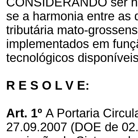
CONSIDERANDO ser nec
se a harmonia entre as 
tributária mato-grossen
implementados em funç
tecnológicos disponíveis
R E S O L V E:
Art. 1º
A Portaria Circu
27.09.2007 (DOE de 02.