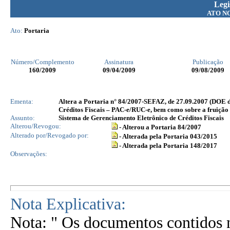
Legi
ATO N
Ato:
Portaria
Número/Complemento
Assinatura
Publicação
160
/2009
09/04/2009
09/08/2009
Ementa:
Altera a Portaria n° 84/2007-SEFAZ, de 27.09.2007 (DOE d
Créditos Fiscais – PAC-e/RUC-e, bem como sobre a fruição d
Assunto:
Sistema de Gerenciamento Eletrônico de Créditos Fiscais
Alterou/Revogou:
- Alterou a Portaria 84/2007
Alterado por/Revogado por:
- Alterada pela Portaria 043/2015
- Alterada pela Portaria 148/2017
Observações:
Nota Explicativa:
Nota: " Os documentos contidos n