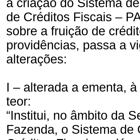
a criação do Sistema d
de Créditos Fiscais – P
sobre a fruição de crédit
providências, passa a v
alterações:
I – alterada a ementa, à 
teor:
“Institui, no âmbito da 
Fazenda, o Sistema de 