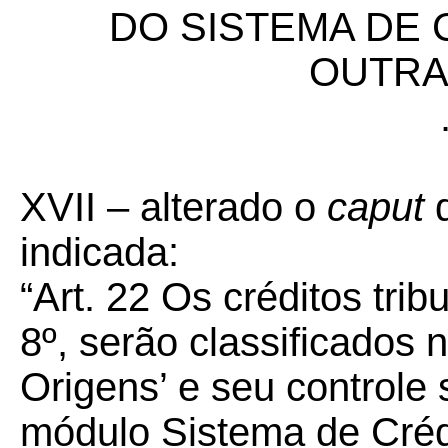
DO SISTEMA DE 
OUTRA
XVII – alterado o
caput
d
indicada:
“Art. 22 Os créditos trib
8º, serão classificados 
Origens’ e seu controle
módulo Sistema de Créd