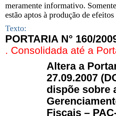
meramente informativo. Somente 
estão aptos à produção de efeitos 
Texto:
PORTARIA N° 160/200
. Consolidada até a Port
Altera a Porta
27.09.2007 (D
dispõe sobre 
Gerenciamento
Fiscais – PAC