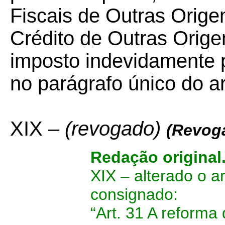
Fiscais de Outras Orige
Crédito de Outras Origen
imposto indevidamente p
no parágrafo único do ar
XIX –
(revogado)
(Revoga
Redação original
XIX – alterado o a
consignado:
“Art. 31 A reforma 