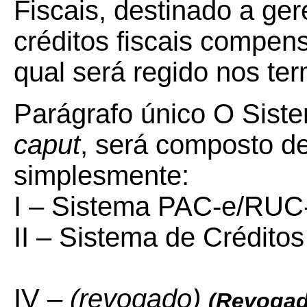
Fiscais, destinado a ger
créditos fiscais compen
qual será regido nos ter
Parágrafo único O Siste
caput
, será composto d
simplesmente:
I – Sistema PAC-e/RUC
II – Sistema de Créditos
IV –
(revogado)
(Revogad