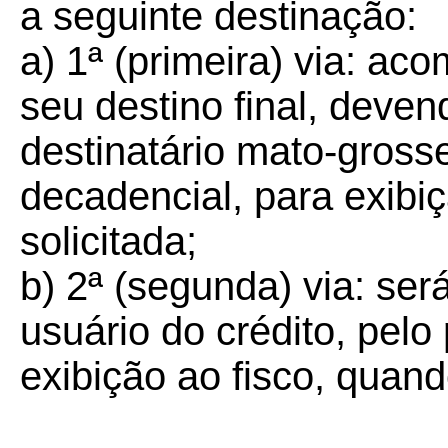
a seguinte destinação:
a) 1ª (primeira) via: a
seu destino final, deven
destinatário mato-gross
decadencial, para exibi
solicitada;
b) 2ª (segunda) via: ser
usuário do crédito, pelo
exibição ao fisco, quand