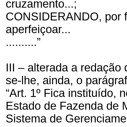
cruzamento...;
CONSIDERANDO, por fim
aperfeiçoar...
..........”
III – alterada a redação
se-lhe, ainda, o parágra
“Art. 1º Fica instituído,
Estado de Fazenda de 
Sistema de Gerenciamen