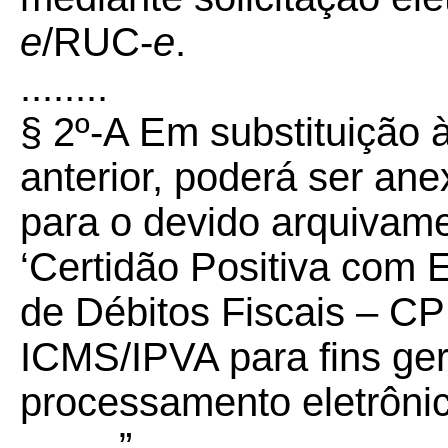
e
/RUC-
e
.
........
§ 2º-A Em substituição
anterior, poderá ser an
para o devido arquivame
‘Certidão Positiva com 
de Débitos Fiscais – C
ICMS/IPVA para fins ger
processamento eletrôni
.........”