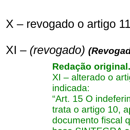
X – revogado o artigo 11
XI –
(revogado)
(Revogad
Redação original
XI – alterado o art
indicada:
“Art. 15 O indefer
trata o artigo 10,
documento fiscal q