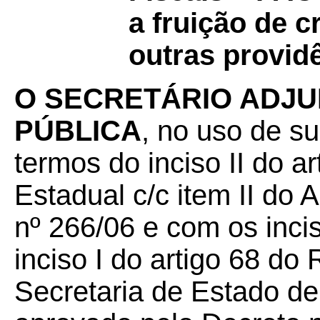
a fruição de c
outras provid
O SECRETÁRIO ADJU
PÚBLICA
, no uso de su
termos do inciso II do a
Estadual c/c item II do
nº 266/06 e com os incis
inciso I do artigo 68 do
Secretaria de Estado d