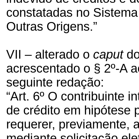
constatadas no Sistema 
Outras Origens.”
VII – alterado o
caput
do
acrescentado o § 2º-A ao
seguinte redação:
“Art. 6º O contribuinte 
de crédito em hipótese p
requerer, previamente, a
mediante solicitação el