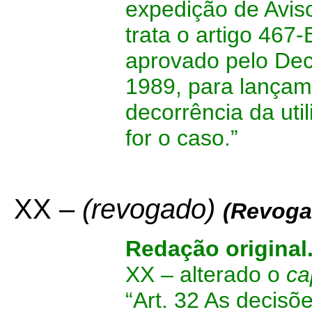
expedição de Avis
trata o artigo 46
aprovado pelo Dec
1989, para lançam
decorrência da uti
for o caso.”
XX –
(revogado)
(Revoga
Redação original
XX – alterado o
ca
“Art. 32 As decisõe