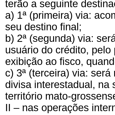
terão a seguinte destina
a) 1ª (primeira) via: a
seu destino final;
b) 2ª (segunda) via: ser
usuário do crédito, pelo
exibição ao fisco, quand
c) 3ª (terceira) via: ser
divisa interestadual, na
território mato-grossens
II – nas operações inter