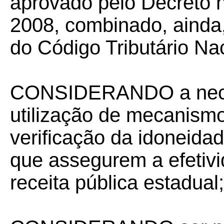
aprovado pelo Decreto n
2008, combinado, ainda,
do Código Tributário Nac
CONSIDERANDO a neces
utilização de mecanism
verificação da idoneid
que assegurem a efetivi
receita pública estadual;