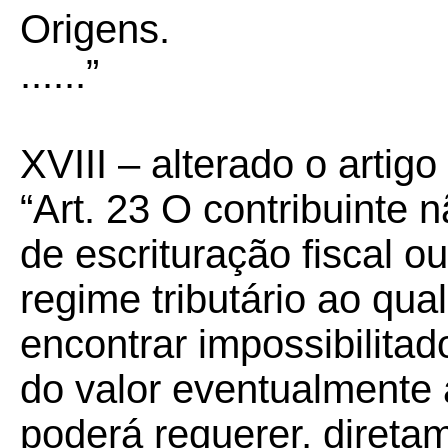
Origens.
......”
XVIII – alterado o artig
“Art. 23 O contribuinte
de escrituração fiscal o
regime tributário ao qua
encontrar impossibilita
do valor eventualmente 
poderá requerer, direta