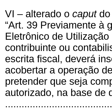
VI – alterado o
caput
do 
“Art. 39 Previamente à 
Eletrônico de Utilizaçã
contribuinte ou contabil
escrita fiscal, deverá in
acobertar a operação de
pretender que seja com
autorizado, na base de
......................................