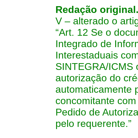
Redação original
V – alterado o art
“Art. 12 Se o docu
Integrado de Info
Interestaduais co
SINTEGRA/ICMS o
autorização do cré
automaticamente 
concomitante com 
Pedido de Autoriz
pelo requerente.”