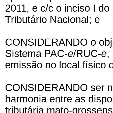
2011, e c/c o inciso I d
Tributário Nacional; e
CONSIDERANDO o objetiv
Sistema PAC-
e
/RUC-
e
,
emissão no local físico
CONSIDERANDO ser nec
harmonia entre as dispo
tributária mato-grossen