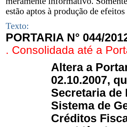
meramente informativo. Somente 
estão aptos à produção de efeitos 
Texto:
PORTARIA N° 044/201
. Consolidada até a Port
Altera a Porta
02.10.2007, qu
Secretaria de
Sistema de Ge
Créditos Fisca