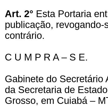
Art. 2°
Esta Portaria ent
publicação, revogando-
contrário.
C U M P R A – S E.
Gabinete do Secretário 
da Secretaria de Estad
Grosso, em Cuiabá – MT,