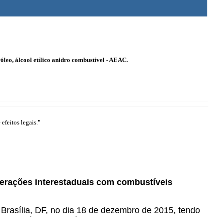
leo, álcool etílico anidro combustível - AEAC.
efeitos legais."
perações interestaduais com combustíveis
 Brasília, DF, no dia 18 de dezembro de 2015, tendo