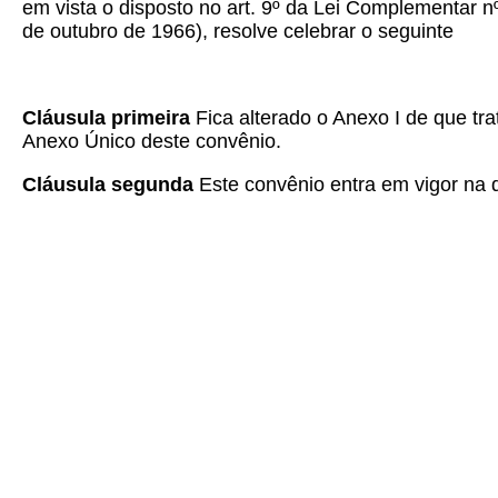
em vista o disposto no art. 9º da Lei Complementar n
de outubro de 1966), resolve celebrar o seguinte
Cláusula primeira
Fica alterado o Anexo I de que tr
Anexo Único deste convênio.
Cláusula segunda
Este convênio entra em vigor na d