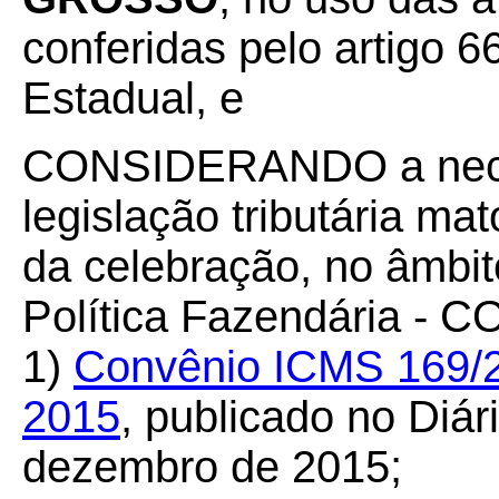
conferidas pelo artigo 66
Estadual, e
CONSIDERANDO a neces
legislação tributária m
da celebração, no âmbi
Política Fazendária - C
1)
Convênio ICMS 169/2
2015
, publicado no Diár
dezembro de 2015;