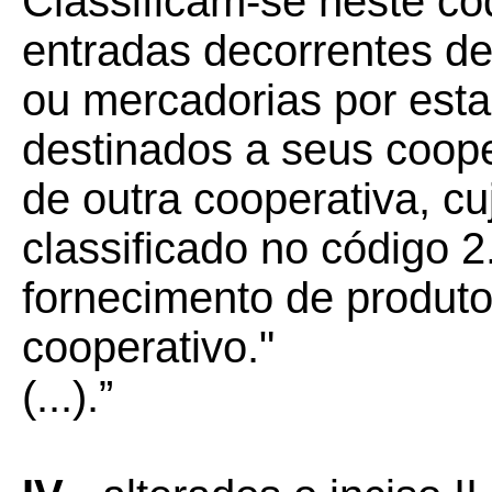
Classificam-se neste có
entradas decorrentes de
ou mercadorias por est
destinados a seus coop
de outra cooperativa, cu
classificado no código 
fornecimento de produto
cooperativo."
(...).”