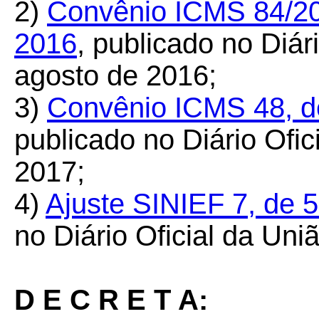
2)
Convênio ICMS 84/20
2016
, publicado no Diár
agosto de 2016;
3)
Convênio ICMS 48, de
publicado no Diário Ofic
2017;
4)
Ajuste SINIEF 7, de 5
no Diário Oficial da Uni
D E C R E T A: