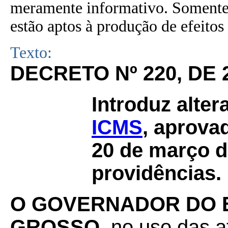
meramente informativo. Somente 
estão aptos à produção de efeitos 
Texto:
DECRETO Nº 220, DE 
Introduz alte
ICMS
, aprova
20 de março d
providências.
O GOVERNADOR DO 
GROSSO
, no uso das a