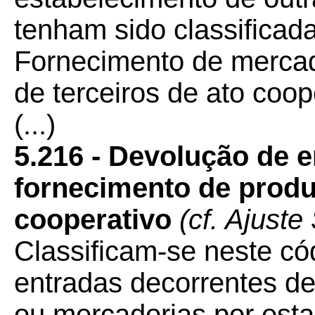
tenham sido classificad
Fornecimento de mercad
de terceiros de ato coop
(...)
5.216 - Devolução de 
fornecimento de produ
cooperativo
(cf. Ajust
Classificam-se neste có
entradas decorrentes de
ou mercadorias por est