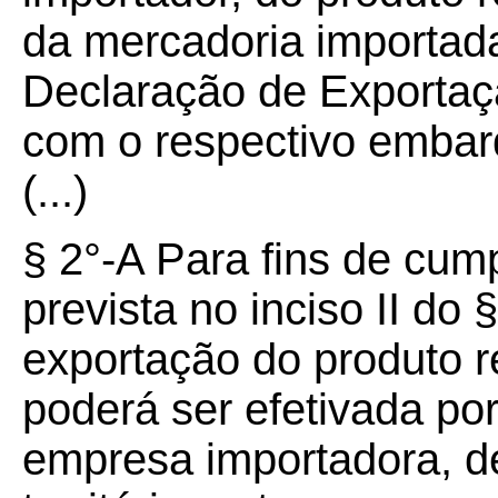
da mercadoria importad
Declaração de Exportaç
com o respectivo embarq
(...)
§ 2°-A Para fins de cum
prevista no inciso II do §
exportação do produto re
poderá ser efetivada po
empresa importadora, d