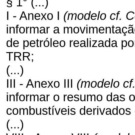
§ 1° (...)
I - Anexo I
(modelo cf. 
informar a movimentaçã
de petróleo realizada po
TRR;
(...)
III - Anexo III
(modelo cf
informar o resumo das 
combustíveis derivados 
(...)