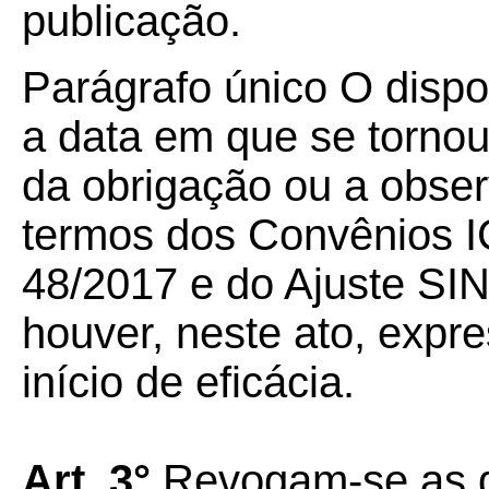
publicação.
Parágrafo único O dispo
a data em que se tornou
da obrigação ou a obse
termos dos Convênios 
48/2017 e do Ajuste SI
houver, neste ato, expr
início de eficácia.
Art. 3°
Revogam-se as d