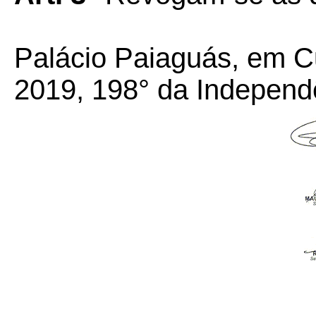
Palácio Paiaguás, em C
2019, 198° da Independ