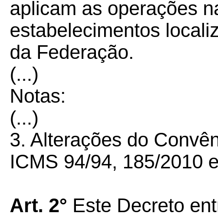
aplicam as operações na
estabelecimentos locali
da Federação.
(...)
Notas:
(...)
3. Alterações do Convê
ICMS 94/94, 185/2010 e
Art. 2°
Este Decreto ent