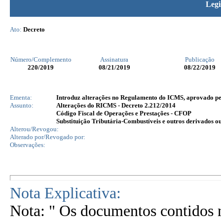
Legi
Ato:
Decreto
Número/Complemento
Assinatura
Publicação
220
/2019
08/21/2019
08/22/2019
Ementa:
Introduz alterações no Regulamento do ICMS, aprovado pelo
Assunto:
Alterações do RICMS - Decreto 2.212/2014
Código Fiscal de Operações e Prestações - CFOP
Substituição Tributária-Combustíveis e outros derivados o
Alterou/Revogou:
Alterado por/Revogado por:
Observações:
Nota Explicativa:
Nota: " Os documentos contidos n