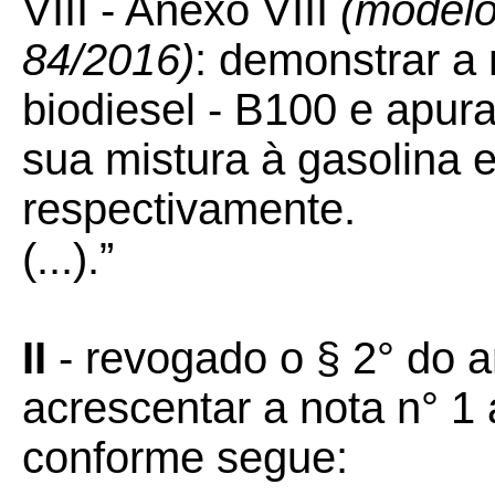
VIII - Anexo VIII
(modelo
84/2016)
: demonstrar 
biodiesel - B100 e apura
sua mistura à gasolina e
respectivamente.
(...).”
II
-
revogado o § 2° do a
acrescentar a nota n° 1 
conforme segue: