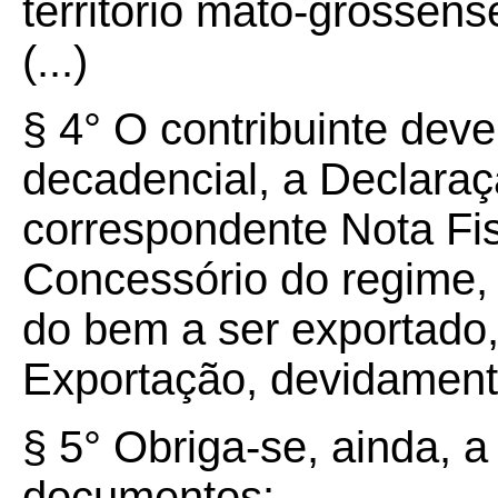
território mato-grossens
(...)
§ 4° O contribuinte dev
decadencial, a Declaraç
correspondente Nota Fis
Concessório do regime,
do bem a ser exportado
Exportação, devidament
§ 5° Obriga-se, ainda, 
documentos: