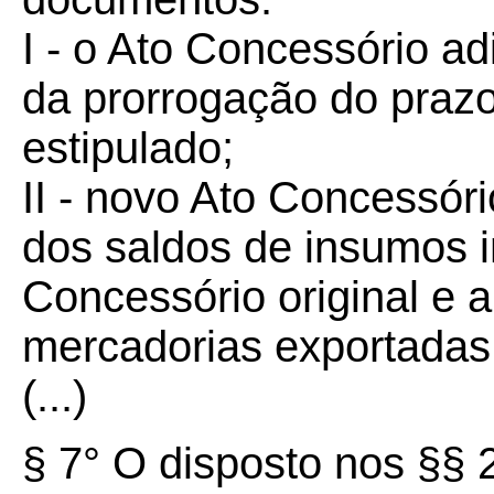
I - o Ato Concessório ad
da prorrogação do prazo
estipulado;
II - novo Ato Concessóri
dos saldos de insumos i
Concessório original e 
mercadorias exportadas
(...)
§ 7° O disposto nos §§ 2