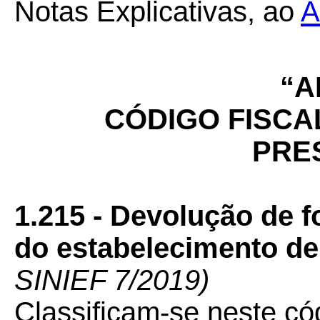
Notas Explicativas, ao
A
“A
CÓDIGO FISCA
PRE
1.215 - Devolução de 
do estabelecimento de
SINIEF 7/2019)
Classificam-se neste có