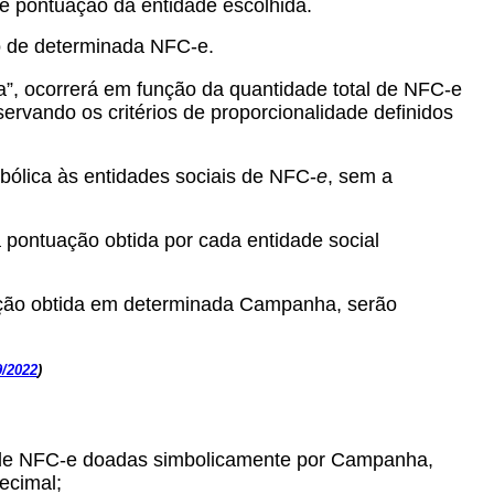
e pontuação da entidade escolhida.
ão de determinada NFC-e.
”, ocorrerá em função da quantidade total de NFC-e
ervando os critérios de proporcionalidade definidos
mbólica às entidades sociais de NFC-
e
, sem a
 pontuação obtida por cada entidade social
uação obtida em determinada Campanha, serão
9/2022
)
ral de NFC-e doadas simbolicamente por Campanha,
ecimal;