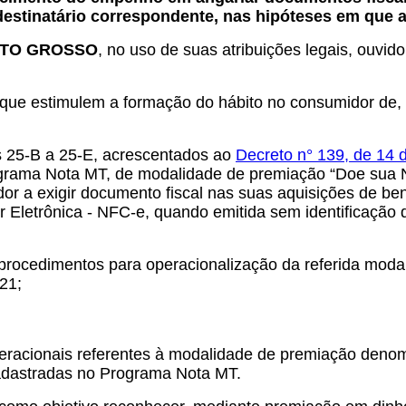
destinatário correspondente, nas hipóteses em que a 
ATO GROSSO
, no uso de suas atribuições legais, ouvid
estimulem a formação do hábito no consumidor de, qu
 25-B a 25-E, acrescentados ao
Decreto n° 139, de 14 
grama Nota MT, de modalidade de premiação “Doe sua 
idor a exigir documento fiscal nas suas aquisições de 
r Eletrônica - NFC-e, quando emitida sem identificação 
cedimentos para operacionalização da referida modali
21;
peracionais referentes à modalidade de premiação denom
 cadastradas no Programa Nota MT.