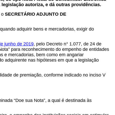
legislação autoriza, e dá outras providências.
o o
SECRETÁRIO ADJUNTO DE
ando adquirir bens e mercadorias, exigir do
de junho de 2019
, pelo Decreto n° 1.077, de 24 de
Nota” para reconhecimento do empenho de entidades
bens e mercadorias, bem como em angariar
do adquirente nas hipóteses em que a legislação
dade de premiação, conforme indicado no inciso V
inada “Doe sua Nota”, a qual é destinada às