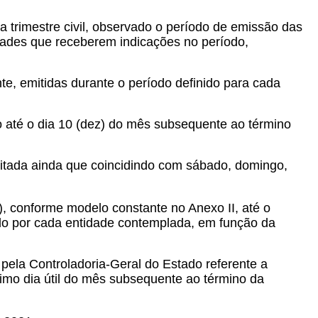
 trimestre civil, observado o período de emissão das
tidades que receberem indicações no período,
te, emitidas durante o período definido para cada
do até o dia 10 (dez) do mês subsequente ao término
peitada ainda que coincidindo com sábado, domingo,
, conforme modelo constante no Anexo II, até o
ido por cada entidade contemplada, em função da
 pela Controladoria-Geral do Estado referente a
imo dia útil do mês subsequente ao término da