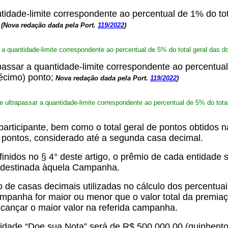
ntidade-limite correspondente ao percentual de 1% do to
;
(Nova redação dada pela Port.
119/2022
)
é a quantidade-limite correspondente ao percentual de 5% do total geral das
apassar a quantidade-limite correspondente ao percentua
écimo) ponto;
Nova redação dada pela Port.
119/2022
)
ue ultrapassar a quantidade-limite correspondente ao percentual de 5% do to
e participante, bem como o total geral de pontos obtido
e pontos, considerado até a segunda casa decimal.
finidos no § 4° deste artigo, o prêmio de cada entidade 
ão destinada àquela Campanha.
o de casas decimais utilizadas no cálculo dos percentua
campanha for maior ou menor que o valor total da premia
cançar o maior valor na referida campanha.
lidade “Doe sua Nota” será de R$ 500.000,00 (quinhento