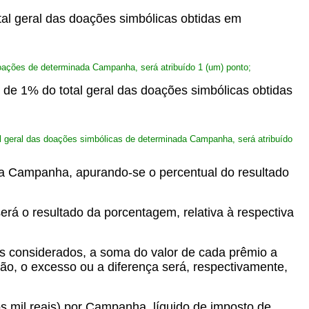
tal geral das doações simbólicas obtidas em
 doações de determinada Campanha, será atribuído 1 (um) ponto;
l de 1% do total geral das doações simbólicas obtidas
tal geral das doações simbólicas de determinada Campanha, será atribuído
s na Campanha, apurando-se o percentual do resultado
será o resultado da porcentagem, relativa à respectiva
is considerados, a soma do valor de cada prêmio a
ção, o excesso ou a diferença será, respectivamente,
s mil reais) por Campanha, líquido de imposto de