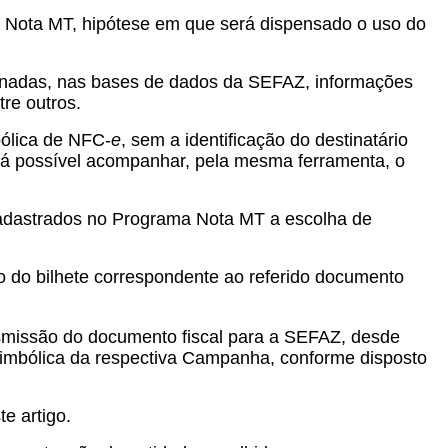
 Nota MT, hipótese em que será dispensado o uso do
enadas, nas bases de dados da SEFAZ, informações
re outros.
bólica de NFC-
e
, sem a identificação do destinatário
rá possível acompanhar, pela mesma ferramenta, o
 cadastrados no Programa Nota MT a escolha de
ão do bilhete correspondente ao referido documento
smissão do documento fiscal para a SEFAZ, desde
o simbólica da respectiva Campanha, conforme disposto
e artigo.