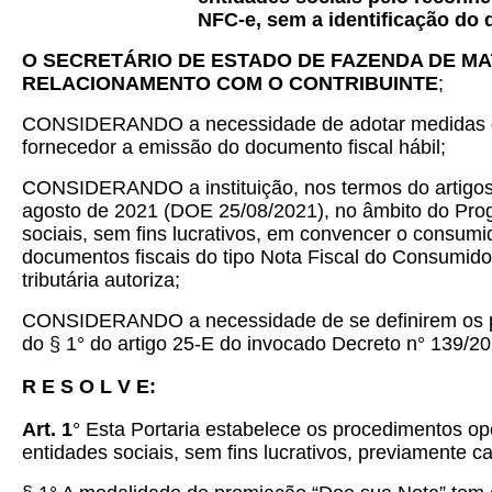
NFC-e, sem a identificação do 
O SECRETÁRIO DE ESTADO DE FAZENDA DE M
RELACIONAMENTO COM O CONTRIBUINTE
;
CONSIDERANDO a necessidade de adotar medidas que 
fornecedor a emissão do documento fiscal hábil;
CONSIDERANDO a instituição, nos termos do artigos
agosto de 2021 (DOE 25/08/2021), no âmbito do Pro
sociais, sem fins lucrativos, em convencer o consum
documentos fiscais do tipo Nota Fiscal do Consumido
tributária autoriza;
CONSIDERANDO a necessidade de se definirem os pro
do § 1° do artigo 25-E do invocado Decreto n° 139/20
R E S O L V E:
Art. 1
° Esta Portaria estabelece os procedimentos o
entidades sociais, sem fins lucrativos, previamente