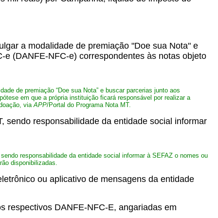
vulgar a modalidade de premiação "Doe sua Nota" e
NFC-e (DANFE-NFC-e) correspondentes às notas objeto
idade de premiação “Doe sua Nota” e buscar parcerias junto aos
ótese em que a própria instituição ficará responsável por realizar a
 doação, via
APP
/Portal do Programa Nota MT.
, sendo responsabilidade da entidade social informar
 sendo responsabilidade da entidade social informar à SEFAZ o nomes ou
ão disponibilizadas.
etrônico ou aplicativo de mensagens da entidade
pelos respectivos DANFE-NFC-E, angariadas em