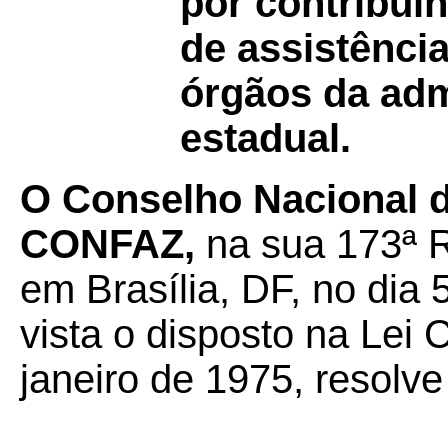
por contribuin
de assistênci
órgãos da adm
estadual.
O Conselho Nacional de
CONFAZ,
na sua 173ª R
em Brasília, DF, no dia 
vista o disposto na Lei
janeiro de 1975, resolve