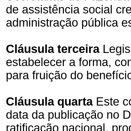
de assistência social c
administração pública e
Cláusula terceira
Legis
estabelecer a forma, co
para fruição do benefíci
Cláusula quarta
Este co
data da publicação no Di
ratificação nacional, pr