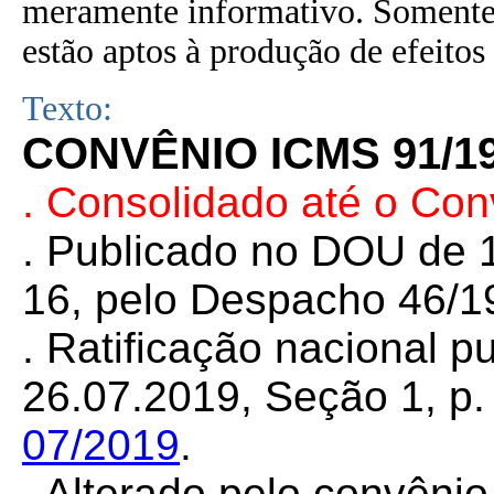
meramente informativo. Somente 
estão aptos à produção de efeitos 
Texto:
CONVÊNIO ICMS 91/19
. Consolidado até o Co
. Publicado no DOU de 1
16, pelo Despacho 46/1
. Ratificação nacional 
26.07.2019, Seção 1, p. 
07/2019
.
. Alterado pelo convên