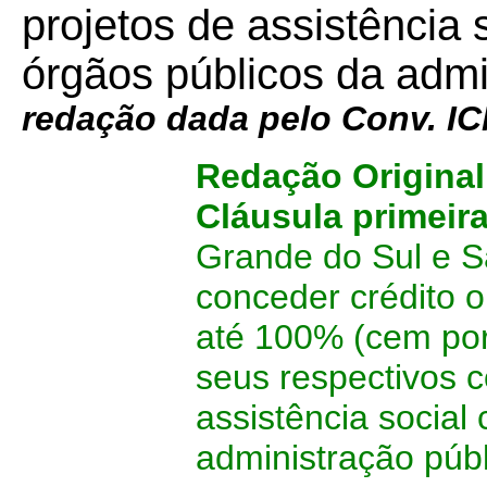
projetos de assistência 
órgãos públicos da admi
redação dada pelo Conv. 
Redação Original
Cláusula primeir
Grande do Sul e Sa
conceder crédito 
até 100% (cem por
seus respectivos c
assistência social
administração públ