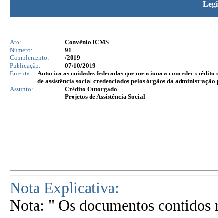
Legi
Ato:
Convênio ICMS
Número:
91
Complemento:
/2019
Publicação:
07/10/2019
Ementa:
Autoriza as unidades federadas que menciona a conceder crédito 
de assistência social credenciados pelos órgãos da administração 
Assunto:
Crédito Outorgado
Projetos de Assistência Social
Nota Explicativa:
Nota: " Os documentos contidos n