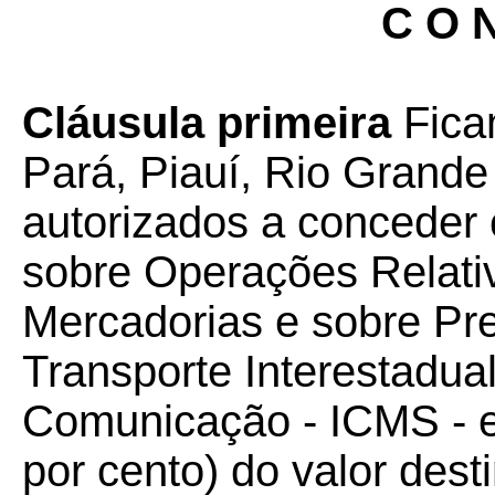
C O N
Cláusula primeira
Fica
Pará, Piauí, Rio Grande
autorizados a conceder 
sobre Operações Relati
Mercadorias e sobre Pr
Transporte Interestadual
Comunicação - ICMS - e
por cento) do valor dest