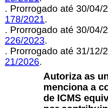
. Prorrogado até 30/04
178/2021
.
. Prorrogado até 30/04
226/2023
.
. Prorrogado até 31/12
21/2026
.
Autoriza as u
menciona a co
de ICMS equiv