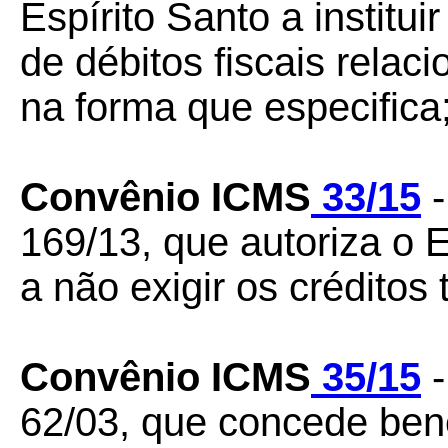
Espírito Santo a institu
de débitos fiscais rela
na forma que especifica
Convênio ICMS
33/15
-
169/13, que autoriza o 
a não exigir os créditos 
Convênio ICMS
35/15
-
62/03, que concede bene