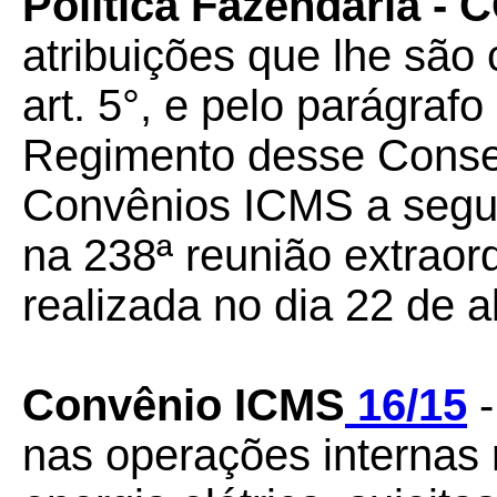
Política Fazendária -
atribuições que lhe são 
art. 5°, e pelo parágrafo
Regimento desse Conselh
Convênios ICMS a seguir
na 238ª reunião extrao
realizada no dia 22 de a
Convênio ICMS
16/15
nas operações internas r