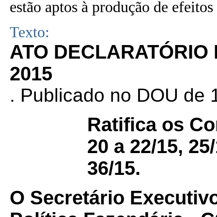
estão aptos à produção de efeitos 
Texto:
ATO DECLARATÓRIO N
2015
. Publicado no DOU de 1
Ratifica os C
20 a 22/15, 25/
36/15.
O Secretário Executiv