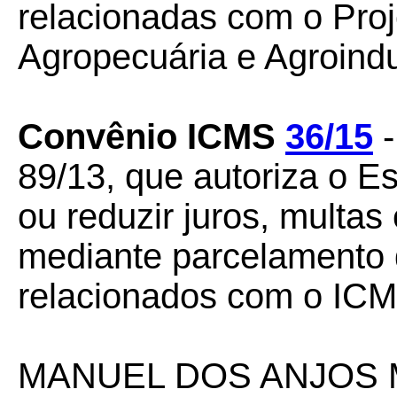
relacionadas com o Proj
Agropecuária e Agroindu
Convênio ICMS
36/15
-
89/13, que autoriza o E
ou reduzir juros, multa
mediante parcelamento d
relacionados com o ICM
MANUEL DOS ANJOS 