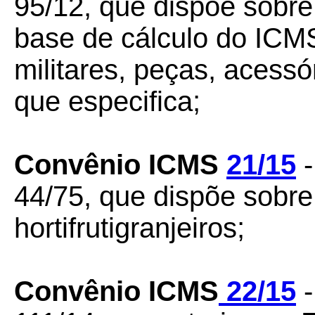
95/12, que dispõe sobr
base de cálculo do ICM
militares, peças, acessó
que especifica;
Convênio ICMS
21/15
-
44/75, que dispõe sobre
hortifrutigranjeiros;
Convênio ICMS
22/15
-