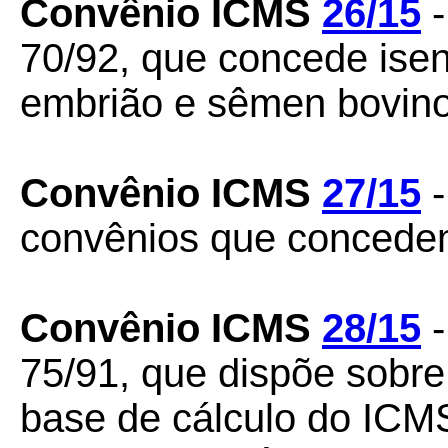
Convênio ICMS
26/15
-
70/92, que concede ise
embrião e sêmen bovino
Convênio ICMS
27/15
-
convênios que concedem 
Convênio ICMS
28/15
75/91, que dispõe sobr
base de cálculo do ICM