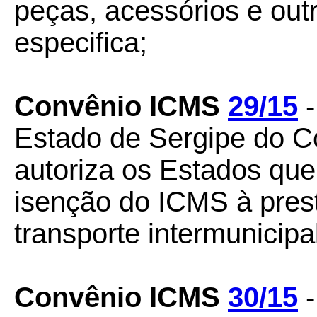
peças, acessórios e out
especifica;
Convênio ICMS
29/15
-
Estado de Sergipe do C
autoriza os Estados qu
isenção do ICMS à pres
transporte intermunicipa
Convênio ICMS
30/15
-