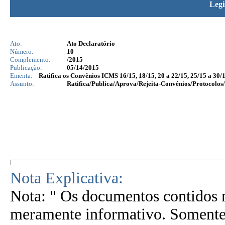
Legi
Ato:
Ato Declaratório
Número:
10
Complemento:
/2015
Publicação:
05/14/2015
Ementa:
Ratifica os Convênios ICMS 16/15, 18/15, 20 a 22/15, 25/15 a 30/1
Assunto:
Ratifica/Publica/Aprova/Rejeita-Convênios/Protocolos/
Nota Explicativa:
Nota: " Os documentos contidos n
meramente informativo. Somente 