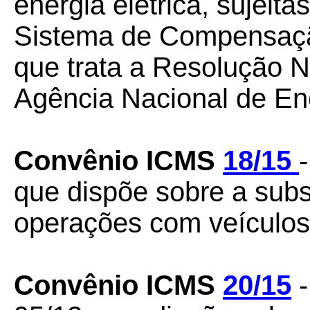
energia elétrica, sujeit
Sistema de Compensação
que trata a Resolução N
Agência Nacional de Ene
Convênio ICMS
18/15
que dispõe sobre a subst
operações com veículos
Convênio ICMS
20/15
-