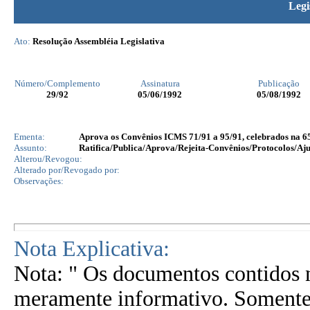
Legi
Ato:
Resolução Assembléia Legislativa
Número/Complemento
Assinatura
Publicação
29
/92
05/06/1992
05/08/1992
Ementa:
Aprova os Convênios ICMS 71/91 a 95/91, celebrados na 
Assunto:
Ratifica/Publica/Aprova/Rejeita-Convênios/Protocolos/Aju
Alterou/Revogou:
Alterado por/Revogado por:
Observações:
Nota Explicativa:
Nota: " Os documentos contidos n
meramente informativo. Somente 