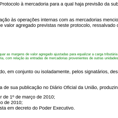
Protocolo à mercadoria para a qual haja previsão da subs
elação às operações internas com as mercadorias menc
 valor agregado previstas neste protocolo, ressalvado
r as margens de valor agregado ajustadas para equalizar a carga tributária e
ária, com relação às entradas de mercadorias provenientes de outras unidade
ado, em conjunto ou isoladamente, pelos signatários, 
ta de sua publicação no Diário Oficial da União, produzi
ir de 1º de março de 2010;
io de 2010;
vista em decreto do Poder Executivo.