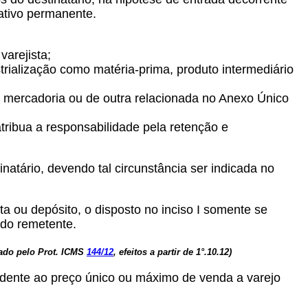
ativo permanente.
varejista;
rialização como matéria-prima, produto intermediário
ma mercadoria ou de outra relacionada no Anexo Único
atribua a responsabilidade pela retenção e
inatário, devendo tal circunstância ser indicada no
ta ou depósito, o disposto no inciso I somente se
 do remetente.
ado pelo Prot. ICMS
144/12
, efeitos a partir de 1°.10.12)
pondente ao preço único ou máximo de venda a varejo