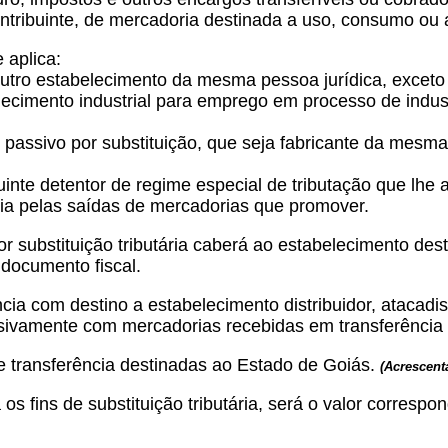
ntribuinte, de mercadoria destinada a uso, consumo ou 
 aplica:
 outro estabelecimento da mesma pessoa jurídica, exceto 
lecimento industrial para emprego em processo de indust
o passivo por substituição, que seja fabricante da mes
uinte detentor de regime especial de tributação que lhe 
ria pelas saídas de mercadorias que promover.
r substituição tributária caberá ao estabelecimento dest
documento fiscal.
cia com destino a estabelecimento distribuidor, atacadis
lusivamente com mercadorias recebidas em transferência
e transferência destinadas ao Estado de Goiás.
(Acrescent
os fins de substituição tributária, será o valor corres