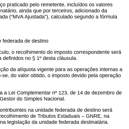
ço praticado pelo remetente, incluídos os valores
natário, ainda que por terceiros, adicionado da
tada (“MVA Ajustada”), calculado segundo a fórmula
de federada de destino
lculo, o recolhimento do imposto correspondente será
definidos no § 1º desta cláusula.
cação da alíquota vigente para as operações internas a
-se, do valor obtido, o imposto devido pela operação
rata a Lei Complementar nº 123, de 14 de dezembro de
 Gestor do Simples Nacional.
contribuintes na unidade federada de destino será
Recolhimento de Tributos Estaduais – GNRE, na
 legislação da unidade federada destinatária.