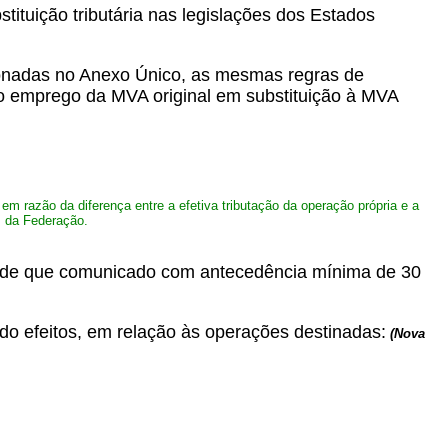
tituição tributária nas legislações dos Estados
ionadas no Anexo Único, as mesmas regras de
 o emprego da MVA original em substituição à MVA
m razão da diferença entre a efetiva tributação da operação própria e a
s da Federação.
desde que comunicado com antecedência mínima de 30
ndo efeitos, em relação às operações destinadas:
(Nova