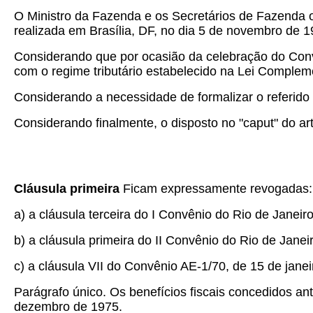
O Ministro da Fazenda e os Secretários de Fazenda o
realizada em Brasília, DF, no dia 5 de novembro de 1
Considerando que por ocasião da celebração do Convê
com o regime tributário estabelecido na Lei Complem
Considerando a necessidade de formalizar o referido
Considerando finalmente, o disposto no "caput" do a
Cláusula primeira
Ficam expressamente revogadas:
a) a cláusula terceira do I Convênio do Rio de Janeir
b) a cláusula primeira do II Convênio do Rio de Janei
c) a cláusula VII do Convênio AE-1/70, de 15 de jane
Parágrafo único. Os benefícios fiscais concedidos an
dezembro de 1975.