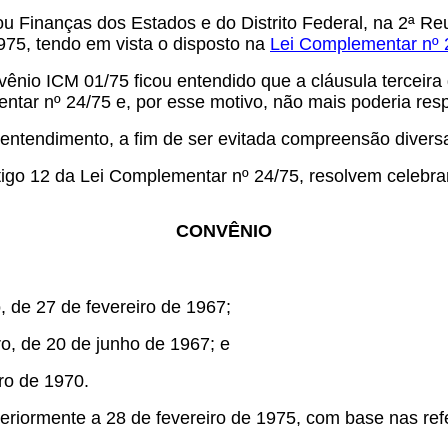
u Finanças dos Estados e do Distrito Federal, na 2ª Reu
975, tendo em vista o disposto na
Lei Complementar nº 
nio ICM 01/75 ficou entendido que a cláusula terceira 
entar nº 24
/75
e, por esse motivo, não mais poderia resp
 entendimento, a fim de ser evitada compreensão divers
rtigo 12 da Lei Complementar nº 24
/75
, resolvem celebra
CONVÊNIO
o, de 27 de fevereiro de 1967;
ro, de 20 de junho de 1967; e
iro de 1970.
teriormente a 28 de fevereiro de 1975, com base nas re