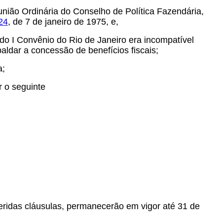
nião Ordinária do Conselho de Política Fazendária,
24
, de 7 de janeiro de 1975, e,
do I Convênio do Rio de Janeiro era incompatível
aldar a concessão de benefícios fiscais;
a;
r o seguinte
feridas cláusulas, permanecerão em vigor até 31 de