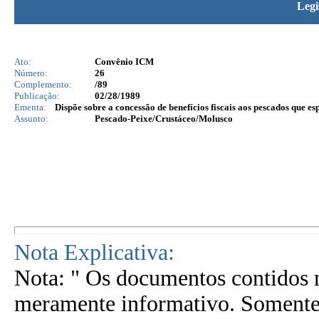
Legi
Ato:
Convênio ICM
Número:
26
Complemento:
/89
Publicação:
02/28/1989
Ementa:
Dispõe sobre a concessão de benefícios fiscais aos pescados que esp
Assunto:
Pescado-Peixe/Crustáceo/Molusco
Nota Explicativa:
Nota: " Os documentos contidos n
meramente informativo. Somente 