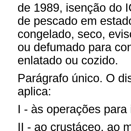
de 1989, isenção do 
de pescado em estado 
congelado, seco, evis
ou defumado para co
enlatado ou cozido.
Parágrafo único. O di
aplica:
I - às operações para 
II - ao crustáceo, ao