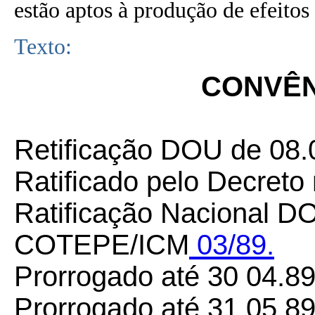
estão aptos à produção de efeitos 
Texto:
CONVÊNI
Retificação DOU de 08.
Ratificado pelo Decreto
Ratificação Nacional DO
COTEPE/ICM
03/89.
Prorrogado até 30 04.8
Prorrogado até 31.05.8