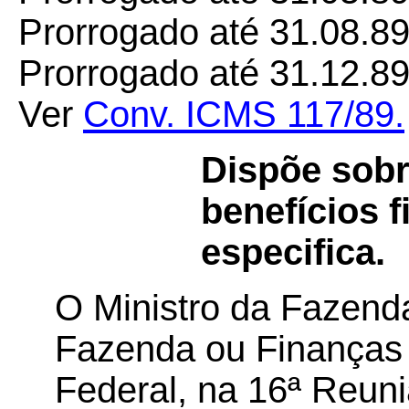
Prorrogado até 31.08.89
Prorrogado até 31.12.8
Ver
Conv. ICMS 117/89.
Dispõe sobr
benefícios 
especifica.
O Ministro da Fazenda
Fazenda ou Finanças 
Federal, na 16ª Reuni