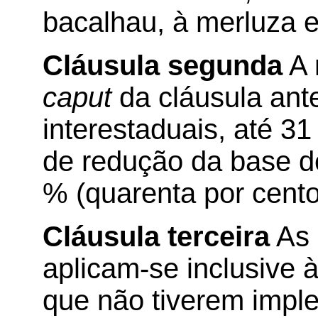
bacalhau, à merluza 
Cláusula segunda
A 
caput
da cláusula ant
interestaduais, até 3
de redução da base d
% (quarenta por cento
Cláusula terceira
As 
aplicam-se inclusive
que não tiverem impl