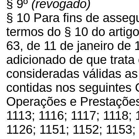
§ 9º
(revogado)
§ 10 Para fins de asseg
termos do § 10 do artig
63, de 11 de janeiro de 
adicionado de que trata
consideradas válidas a
contidas nos seguintes 
Operações e Prestações
1113; 1116; 1117; 1118; 
1126; 1151; 1152; 1153;