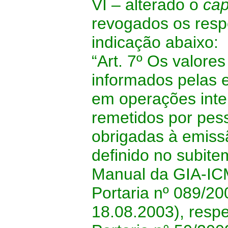
VI – alterado o
ca
revogados os respec
indicação abaixo:
“Art. 7º Os valore
informados pelas 
em operações inte
remetidos por pess
obrigadas à emiss
definido no subite
Manual da GIA-ICM
Portaria nº 089/2
18.08.2003), respe