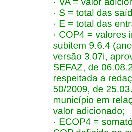
· VA = valor adici
· S = total das sa
· E = total das en
· COP4 = valores 
subitem 9.6.4 (an
versão 3.07i, apro
SEFAZ, de 06.08.
respeitada a redaç
50/2009, de 25.03
município em relaç
valor adicionado;
· ECOP4 = somatór