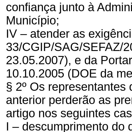
confiança junto à Admin
Município;
IV – atender as exigênci
33/CGIP/SAG/SEFAZ/20
23.05.2007), e da Porta
10.10.2005 (DOE da me
§ 2º Os representantes 
anterior perderão as pre
artigo nos seguintes cas
I – descumprimento do d