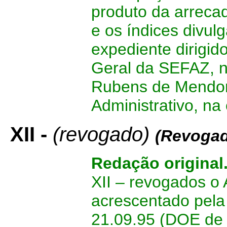
produto da arreca
e os índices divul
expediente dirigi
Geral da SEFAZ, n
Rubens de Mendonç
Administrativo, na
XII -
(revogado)
(Revogad
Redação original
XII – revogados o 
acrescentado pela
21.09.95 (DOE de 