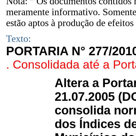
Nota: " Os documentos contidos n
meramente informativo. Somente 
estão aptos à produção de efeitos 
Texto:
PORTARIA N° 277/201
. Consolidada até a Port
Altera a Porta
21.07.2005 (D
consolida nor
dos Índices d