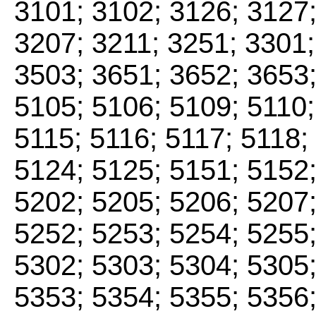
3101; 3102; 3126; 3127;
3207; 3211; 3251; 3301;
3503; 3651; 3652; 3653;
5105; 5106; 5109; 5110;
5115; 5116; 5117; 5118;
5124; 5125; 5151; 5152;
5202; 5205; 5206; 5207;
5252; 5253; 5254; 5255;
5302; 5303; 5304; 5305;
5353; 5354; 5355; 5356;