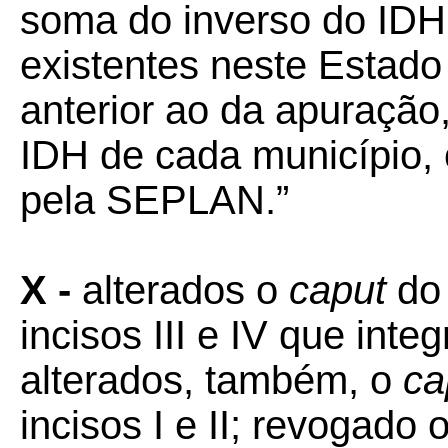
soma do inverso do IDH
existentes neste Estad
anterior ao da apuração,
IDH de cada município,
pela SEPLAN.”
X -
alterados o
caput
do
incisos III e IV que inte
alterados, também, o
ca
incisos I e II; revogado 