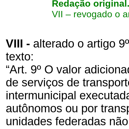
Redação original
VII –
revogado o ar
VIII -
alterado o artigo 9
texto:
“Art. 9º O valor adicion
de serviços de transport
intermunicipal executad
autônomos ou por trans
unidades federadas não 