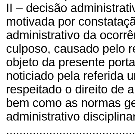
II – decisão administrat
motivada por constataç
administrativo da ocorrên
culposo, causado pelo r
objeto da presente porta
noticiado pela referida
respeitado o direito de 
bem como as normas ge
administrativo disciplina
......................................