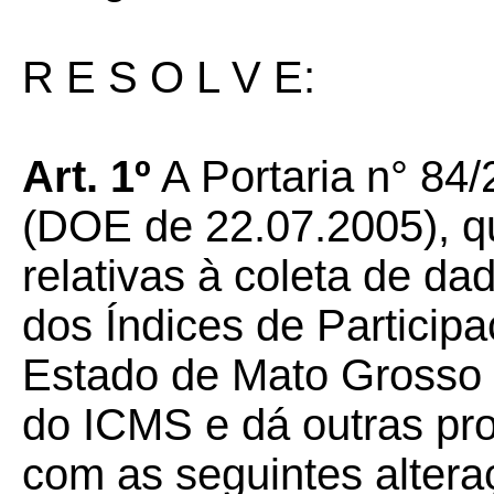
R E S O L V E:
Art. 1º
A Portaria n° 84
(DOE de 22.07.2005), q
relativas à coleta de d
dos Índices de Particip
Estado de Mato Grosso 
do ICMS e dá outras pro
com as seguintes altera