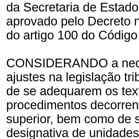
da Secretaria de Estad
aprovado pelo Decreto nº
do artigo 100 do Código 
CONSIDERANDO a nece
ajustes na legislação tr
de se adequarem os tex
procedimentos decorrent
superior, bem como de s
designativa de unidades