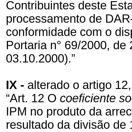
Contribuintes deste Est
processamento de DAR-
conformidade com o disp
Portaria n° 69/2000, d
03.10.2000).”
IX -
alterado o artigo 1
“Art. 12 O
coeficiente so
IPM no produto da arre
resultado da divisão de