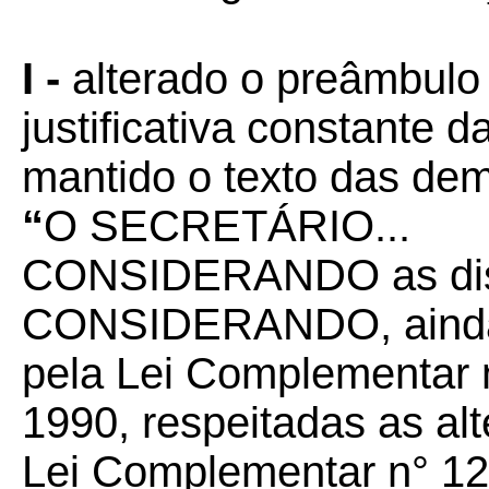
I -
alterado o preâmbulo
justificativa constante 
mantido o texto das de
“
O SECRETÁRIO...
CONSIDERANDO as disp
CONSIDERANDO, ainda, 
pela Lei Complementar n
1990, respeitadas as al
Lei Complementar n° 12