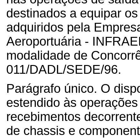
destinados a equipar os
adquiridos pela Empresa 
Aeroportuária - INFRAER
modalidade de Concorrên
011/DADL/SEDE/96.
Parágrafo único. O disp
estendido às operações
recebimentos decorrente
de chassis e component