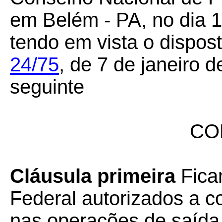
em Belém - PA, no dia 
tendo em vista o dispos
24/75
, de 7 de janeiro 
seguinte
CO
Cláusula primeira
Fica
Federal autorizados a 
nas operações de saída