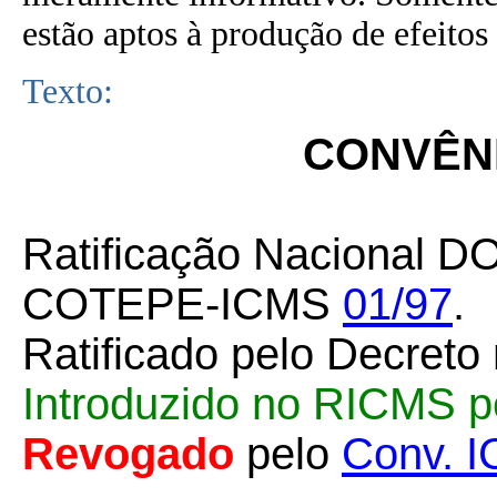
estão aptos à produção de efeitos 
Texto:
CONVÊNI
Ratificação Nacional D
COTEPE-ICMS
01/97
.
Ratificado pelo Decreto
Introduzido no RICMS 
Revogado
pelo
Conv. 