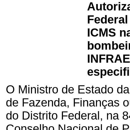
Autoriz
Federal
ICMS na
bombeir
INFRAE
especifi
O Ministro de Estado da
de Fazenda, Finanças o
do Distrito Federal, na 
Conselho Nacional de Po