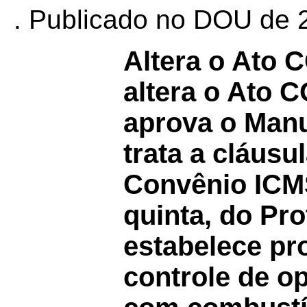
. Publicado no DOU de 2
Altera o Ato
altera o Ato
aprova o Manu
trata a cláusu
Convênio ICM
quinta, do Pr
estabelece pr
controle de o