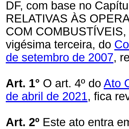
DF, com base no Capí
RELATIVAS ÀS OPER
COM COMBUSTÍVEIS, em
vigésima terceira, do
Co
de setembro de 2007
, r
Art. 1°
O art. 4º do
Ato 
de abril de 2021
, fica r
Art. 2º
Este ato entra em