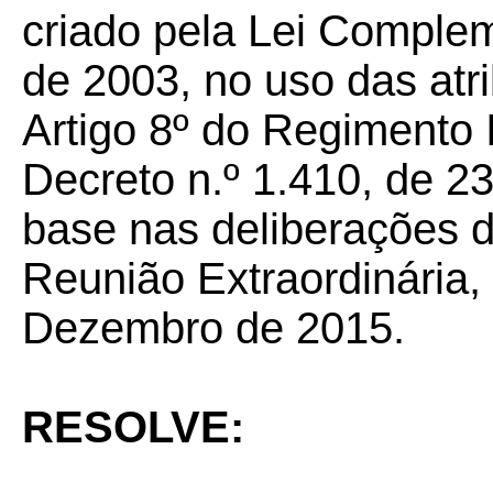
criado pela Lei Complem
de 2003, no uso das atr
Artigo 8º do Regimento 
Decreto n.º 1.410, de 2
base nas deliberações 
Reunião Extraordinária, 
Dezembro de 2015.
RESOLVE: