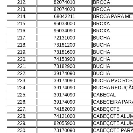
212.
82074010
BROCA
213.
82074020
BROCA
214.
68042211
BROCA PARA ME
215.
96033000
BROXA
216.
96034090
BROXA
217.
72131000
BUCHA
218.
73181200
BUCHA
219.
73181600
BUCHA
220.
74153900
BUCHA
221.
73182900
BUCHA
222.
39174090
BUCHA
223.
39174090
BUCHA PVC RO
224.
39174090
BUCHA REDUÇÃ
225.
39174090
CABECAL
226.
39174090
CABECEIRA PAR
227.
74182000
CABEÇOTE
228.
74121000
CABEÇOTE ALUM
229.
82055900
CABEÇOTE ALUM
230.
73170090
CABEÇOTE PARA