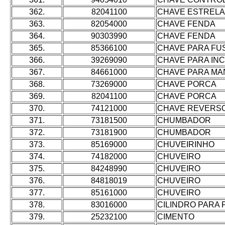
362.
82041100
CHAVE ESTRELA
363.
82054000
CHAVE FENDA
364.
90303990
CHAVE FENDA
365.
85366100
CHAVE PARA FU
366.
39269090
CHAVE PARA IN
367.
84661000
CHAVE PARA MA
368.
73269000
CHAVE PORCA
369.
82041100
CHAVE PORCA
370.
74121000
CHAVE REVERSO
371.
73181500
CHUMBADOR
372.
73181900
CHUMBADOR
373.
85169000
CHUVEIRINHO
374.
74182000
CHUVEIRO
375.
84248990
CHUVEIRO
376.
84818019
CHUVEIRO
377.
85161000
CHUVEIRO
378.
83016000
CILINDRO PARA
379.
25232100
CIMENTO