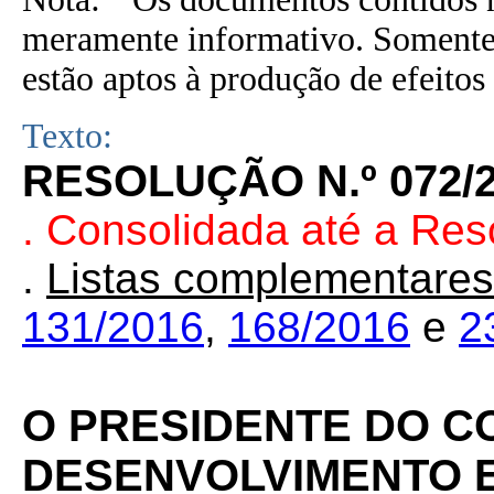
meramente informativo. Somente 
estão aptos à produção de efeitos 
Texto:
RESOLUÇÃO N.º 072/
. Consolidada até a Re
.
Listas complementares
131/2016
,
168/2016
e
2
O PRESIDENTE DO C
DESENVOLVIMENTO E