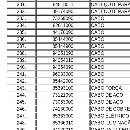
231.
84818011
CABEÇOTE PARA
232.
39174090
CABECOTE PARA
233.
73269090
CABO
234.
82011000
CABO
235.
44170090
CABO
236.
85444200
CABO
237.
85444900
CABO
238.
94051093
CABO
239.
94054010
CABO
240.
94054090
CABO
241.
96033000
CABO
242.
85442000
CABO
243.
85393100
CABO FORÇA
244.
73121090
CABO DE AÇO
245.
73063000
CABO DE AÇO
246.
74130000
CABO DE COBRE
247.
85363000
CABO ELÉTRICO
248.
85366910
CABO ILUMINAÇ
249.
44170010
CABO PARA FER