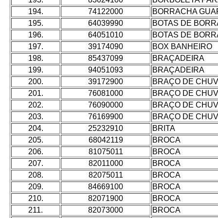
194.
74122000
BORRACHA GUARN
195.
64039990
BOTAS DE BORRA
196.
64051010
BOTAS DE BORRA
197.
39174090
BOX BANHEIRO
198.
85437099
BRAÇADEIRA
199.
94051093
BRAÇADEIRA
200.
39172900
BRAÇO DE CHUV
201.
76081000
BRAÇO DE CHUV
202.
76090000
BRAÇO DE CHUV
203.
76169900
BRAÇO DE CHUV
204.
25232910
BRITA
205.
68042119
BROCA
206.
81075011
BROCA
207.
82011000
BROCA
208.
82075011
BROCA
209.
84669100
BROCA
210.
82071900
BROCA
211.
82073000
BROCA