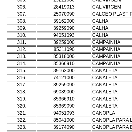
306.
28419013
CAL VIRGEM
307.
25070090
CALGEO PLASTI
308.
39162000
CALHA
309.
39259090
CALHA
310.
94051093
CALHA
311.
39259000
CAMPAINHA
312.
85311090
CAMPAINHA
313.
85318000
CAMPAINHA
314.
85366910
CAMPAINHA
315.
39162000
CANALETA
316.
74121000
CANALETA
317.
39259090
CANALETA
318.
69089000
CANALETA
319.
85366910
CANALETA
320.
85369090
CANALETA
321.
94051093
CANOPLA
322.
85041000
CANOPLA PARA 
323.
39174090
CANOPLA PARA 