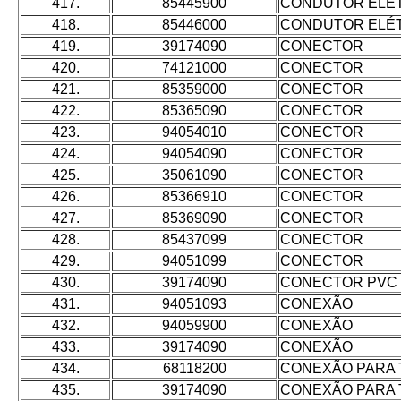
417.
85445900
CONDUTOR ELÉ
418.
85446000
CONDUTOR ELÉ
419.
39174090
CONECTOR
420.
74121000
CONECTOR
421.
85359000
CONECTOR
422.
85365090
CONECTOR
423.
94054010
CONECTOR
424.
94054090
CONECTOR
425.
35061090
CONECTOR
426.
85366910
CONECTOR
427.
85369090
CONECTOR
428.
85437099
CONECTOR
429.
94051099
CONECTOR
430.
39174090
CONECTOR PVC
431.
94051093
CONEXÃO
432.
94059900
CONEXÃO
433.
39174090
CONEXÃO
434.
68118200
CONEXÃO PARA 
435.
39174090
CONEXÃO PARA 