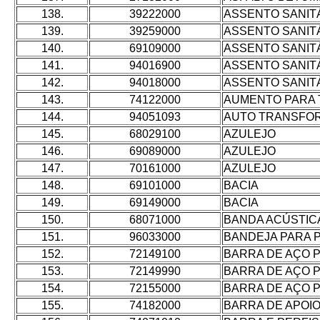
138.
39222000
ASSENTO SANIT
139.
39259000
ASSENTO SANIT
140.
69109000
ASSENTO SANIT
141.
94016900
ASSENTO SANIT
142.
94018000
ASSENTO SANIT
143.
74122000
AUMENTO PARA 
144.
94051093
AUTO TRANSFO
145.
68029100
AZULEJO
146.
69089000
AZULEJO
147.
70161000
AZULEJO
148.
69101000
BACIA
149.
69149000
BACIA
150.
68071000
BANDA ACÚSTIC
151.
96033000
BANDEJA PARA 
152.
72149100
BARRA DE AÇO 
153.
72149990
BARRA DE AÇO 
154.
72155000
BARRA DE AÇO 
155.
74182000
BARRA DE APOI