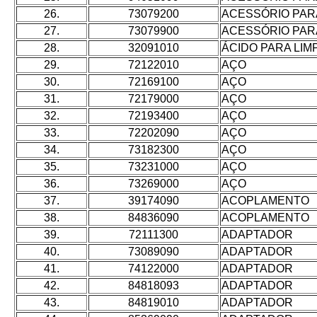
26.
73079200
ACESSÓRIO PAR
27.
73079900
ACESSÓRIO PAR
28.
32091010
ÁCIDO PARA LIM
29.
72122010
AÇO
30.
72169100
AÇO
31.
72179000
AÇO
32.
72193400
AÇO
33.
72202090
AÇO
34.
73182300
AÇO
35.
73231000
AÇO
36.
73269000
AÇO
37.
39174090
ACOPLAMENTO
38.
84836090
ACOPLAMENTO
39.
72111300
ADAPTADOR
40.
73089090
ADAPTADOR
41.
74122000
ADAPTADOR
42.
84818093
ADAPTADOR
43.
84819010
ADAPTADOR