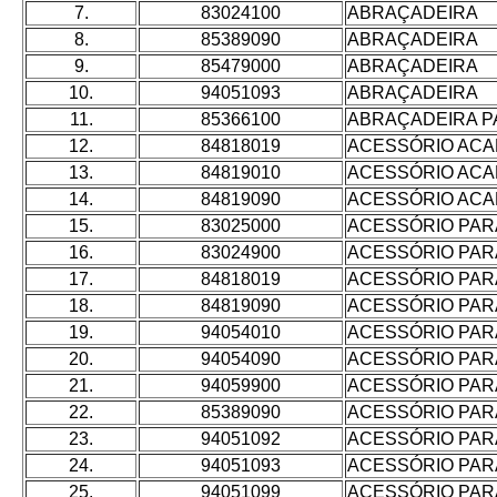
7.
83024100
ABRAÇADEIRA
8.
85389090
ABRAÇADEIRA
9.
85479000
ABRAÇADEIRA
10.
94051093
ABRAÇADEIRA
11.
85366100
ABRAÇADEIRA P
12.
84818019
ACESSÓRIO ACA
13.
84819010
ACESSÓRIO ACA
14.
84819090
ACESSÓRIO ACA
15.
83025000
ACESSÓRIO PAR
16.
83024900
ACESSÓRIO PAR
17.
84818019
ACESSÓRIO PAR
18.
84819090
ACESSÓRIO PAR
19.
94054010
ACESSÓRIO PAR
20.
94054090
ACESSÓRIO PAR
21.
94059900
ACESSÓRIO PAR
22.
85389090
ACESSÓRIO PAR
23.
94051092
ACESSÓRIO PAR
24.
94051093
ACESSÓRIO PAR
25.
94051099
ACESSÓRIO PAR