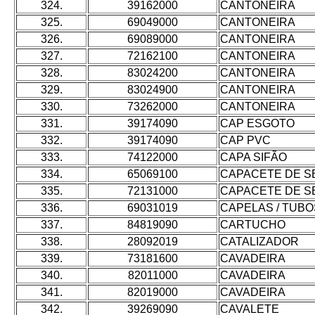
324.
39162000
CANTONEIRA
325.
69049000
CANTONEIRA
326.
69089000
CANTONEIRA
327.
72162100
CANTONEIRA
328.
83024200
CANTONEIRA
329.
83024900
CANTONEIRA
330.
73262000
CANTONEIRA
331.
39174090
CAP ESGOTO
332.
39174090
CAP PVC
333.
74122000
CAPA SIFÃO
334.
65069100
CAPACETE DE S
335.
72131000
CAPACETE DE S
336.
69031019
CAPELAS / TUBO
337.
84819090
CARTUCHO
338.
28092019
CATALIZADOR
339.
73181600
CAVADEIRA
340.
82011000
CAVADEIRA
341.
82019000
CAVADEIRA
342.
39269090
CAVALETE