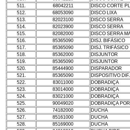
511.
68042211
DISCO CORTE P
512.
68053090
DISCO LIXA
513.
82023100
DISCO SERRA
514.
82023900
DISCO SERRA
515.
82082000
DISCO SERRA M
516.
85365090
DISJ. BIFÁSICO
517.
85365090
DISJ. TRIFÁSICO
518.
85362000
DISJUNTOR
519.
85365090
DISJUNTOR
520.
85444900
DISPARADOR
521.
85365090
DISPOSITIVO DI
522.
83011000
DOBRADIÇA
523.
83014000
DOBRADIÇA
524.
83021000
DOBRADIÇA
525.
90049020
DOBRADIÇA PO
526.
74182000
DUCHA
527.
85161000
DUCHA
528.
85169000
DUCHA