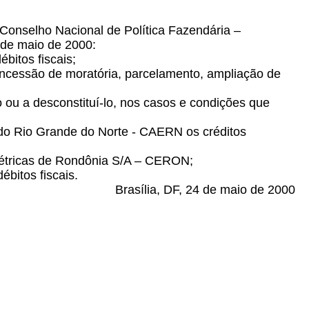
 Conselho Nacional de Política Fazendária –
8 de maio de 2000:
bitos fiscais;
oncessão de moratória, parcelamento, ampliação de
to ou a desconstituí-lo, nos casos e condições que
 do Rio Grande do Norte - CAERN os créditos
Elétricas de Rondônia S/A – CERON;
ébitos fiscais.
Brasília, DF, 24 de maio de 2000