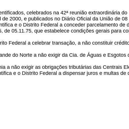
ntificados, celebrados na 42ª reunião extraordinária do
l de 2000, e publicados no Diário Oficial da União de 0
tifica e o Distrito Federal a conceder parcelamento de dé
5, de 05.11.75, que estabelece condições gerais para c
rito Federal a celebrar transação, a não constituir crédi
rande do Norte a não exigir da Cia. de Águas e Esgotos
ia a não exigir as obrigações tributárias das Centrais 
ifica e o Distrito Federal a dispensar juros e multas de d