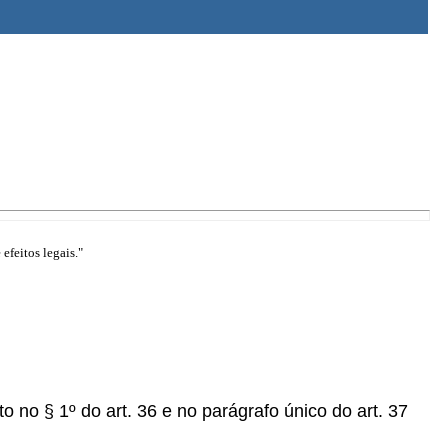
efeitos legais."
o no § 1º do art. 36 e no parágrafo único do art. 37