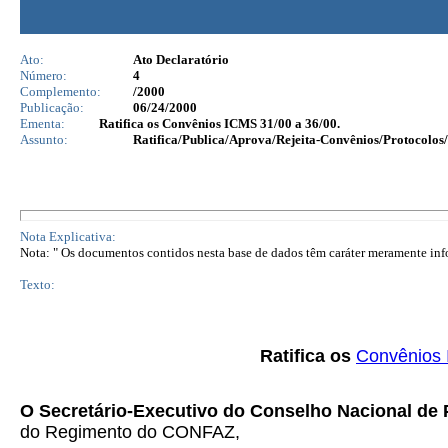
Ato:
Ato Declaratório
Número:
4
Complemento:
/2000
Publicação:
06/24/2000
Ementa:
Ratifica os Convênios ICMS 31/00 a 36/00.
Assunto:
Ratifica/Publica/Aprova/Rejeita-Convênios/Protocolos/
Nota Explicativa:
Nota: " Os documentos contidos nesta base de dados têm caráter meramente infor
Texto:
Ratifica os
Convênios
O Secretário-Executivo do Conselho Nacional de 
do Regimento do CONFAZ,