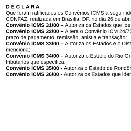
D E C L A R A
Que foram ratificados os Convênios ICMS a seguir ide
CONFAZ, realizada em Brasília, DF, no dia 26 de abri
Convênio ICMS 31/00 –
Autoriza os Estados que iden
Convênio ICMS 32/00 –
Altera o Convênio ICM 24/7
prazo de pagamento, remissão, anistia e transação;
Convênio ICMS 33/00 –
Autoriza os Estados e o Dist
menciona;
Convênio ICMS 34/00 –
Autoriza o Estado do Rio G
tributários que especifica;
Convênio ICMS 35/00 -
Autoriza o Estado de Rondôn
Convênio ICMS 36/00 -
Autoriza os Estados que ident