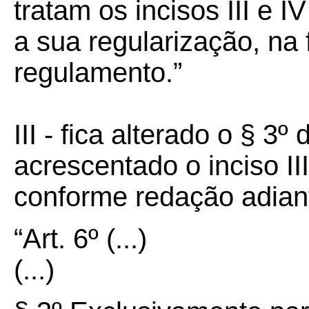
tratam os incisos III e I
a sua regularização, na
regulamento.”
III - fica alterado o § 3
acrescentado o inciso III
conforme redação adian
“Art. 6º (...)
(...)