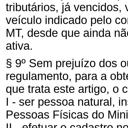
tributários, já vencidos
veículo indicado pelo 
MT, desde que ainda não
ativa.
§ 9º Sem prejuízo dos o
regulamento, para a obt
que trata este artigo, o 
I - ser pessoa natural, i
Pessoas Físicas do Mini
II - efetuar o cadastro