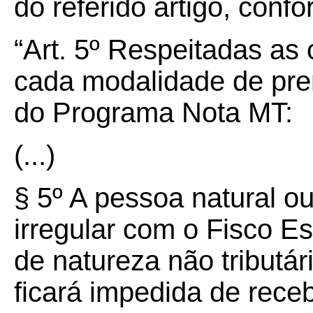
do referido artigo, conf
“Art. 5º Respeitadas as
cada modalidade de pre
do Programa Nota MT:
(...)
§
5º
A pessoa natural ou
irregular com o Fisco Es
de natureza não tributári
ficará impedida de rece