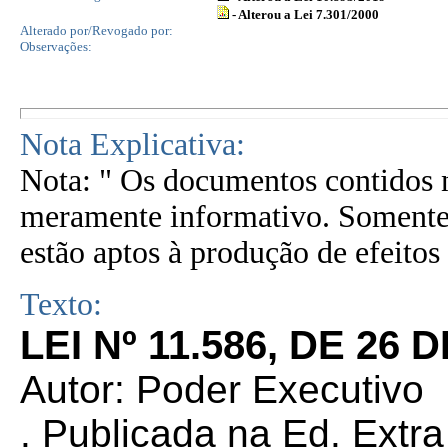
- Alterou a Lei 7.301/2000
Alterado por/Revogado por:
Observações:
Nota Explicativa:
Nota: " Os documentos contidos n
meramente informativo. Somente 
estão aptos à produção de efeitos 
Texto:
LEI Nº 11.586, DE 26
Autor: Poder Executivo
. Publicada na Ed. Extr