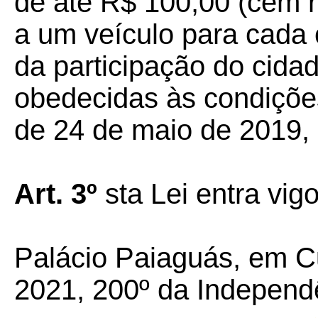
de até R$ 100,00 (cem re
a um veículo para cada 
da participação do cid
obedecidas às condições
de 24 de maio de 2019,
Art.
3º
sta Lei entra vig
Palácio Paiaguás, em C
2021, 200º da Independ