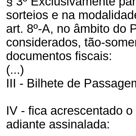
§
3º
Exclusivamente para
sorteios e na modalidad
art. 8º-A, no âmbito do
considerados, tão-somen
documentos fiscais:
(...)
III - Bilhete de Passage
IV - fica acrescentado o
adiante assinalada: