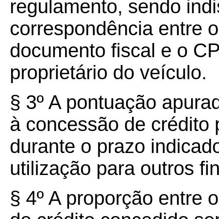
regulamento, sendo indi
correspondência entre 
documento fiscal e o C
proprietário do veículo.
§
3º
A pontuação apurad
à concessão de crédito 
durante o prazo indicad
utilização para outros fi
§ 4º A proporção entre 