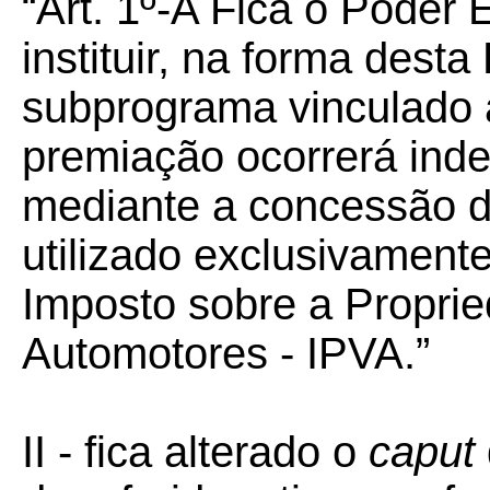
“Art. 1º-A Fica o Poder 
instituir, na forma desta
subprograma vinculado 
premiação ocorrerá ind
mediante a concessão d
utilizado exclusivament
Imposto sobre a Propri
Automotores - IPVA.”
II - fica alterado o
caput