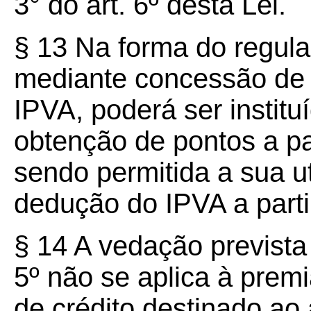
3° do art. 6º desta Lei.
§ 13 Na forma do regul
mediante concessão de 
IPVA, poderá ser instit
obtenção de pontos a par
sendo permitida a sua ut
dedução do IPVA a parti
§ 14 A vedação prevista 
5º não se aplica à pre
de crédito destinado ao