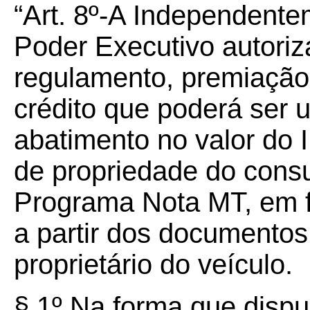
“Art. 8º-A Independentem
Poder Executivo autoriza
regulamento, premiação
crédito que poderá ser 
abatimento no valor do 
de propriedade do cons
Programa Nota MT, em f
a partir dos documentos
proprietário do veículo.
§ 1º Na forma que dispu