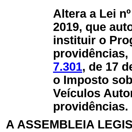
Altera a Lei n
2019, que aut
instituir o P
providências,
7.301
, de 17 d
o Imposto sob
Veículos Auto
providências.
A ASSEMBLEIA LEGI