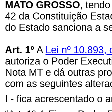
MATO GROSSO
, tendo
42 da Constituição Esta
do Estado sanciona a se
Art.
1º
A
Lei nº 10.893,
autoriza o Poder Executi
Nota MT e dá outras pro
com as seguintes altera
I - fica acrescentado o 