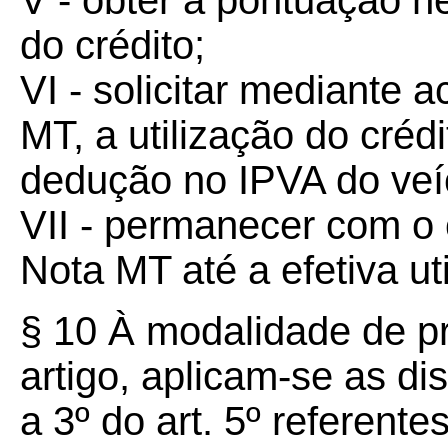
V - obter a pontuação n
do crédito;
VI - solicitar mediante 
MT, a utilização do cré
dedução no IPVA do veíc
VII - permanecer com o
Nota MT até a efetiva uti
§ 10 À modalidade de pr
artigo, aplicam-se as di
a 3º do art. 5º referente