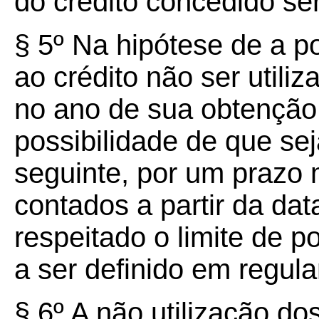
do crédito concedido se
§
5º
Na hipótese de a po
ao crédito não ser utiliz
no ano de sua obtenção,
possibilidade de que sej
seguinte, por um prazo 
contados a partir da da
respeitado o limite de p
a ser definido em regul
§ 6º A não utilização do