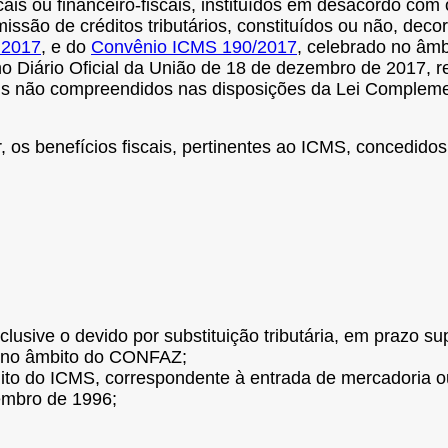
cais ou financeiro-fiscais, instituídos em desacordo com o
ssão de créditos tributários, constituídos ou não, deco
 2017
, e do
Convênio ICMS 190/2017
, celebrado no âmb
Diário Oficial da União de 18 de dezembro de 2017, res
cais não compreendidos nas disposições da Lei Complem
, os benefícios fiscais, pertinentes ao ICMS, concedidos
clusive o devido por substituição tributária, em prazo 
s no âmbito do CONFAZ;
ito do ICMS, correspondente à entrada de mercadoria ou
embro de 1996;