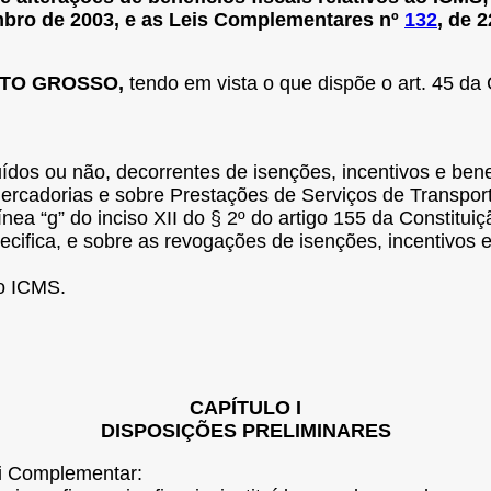
mbro de 2003, e as Leis Complementares nº
132
, de 
ATO GROSSO,
tendo em vista o que dispõe o art. 45 da
tuídos ou não, decorrentes de isenções, incentivos e benef
ercadorias e sobre Prestações de Serviços de Transport
ea “g” do inciso XII do § 2º do artigo 155 da Constituiç
ecifica, e sobre as revogações de isenções, incentivos e 
ao ICMS.
CAPÍTULO I
DISPOSIÇÕES PRELIMINARES
ei Complementar: