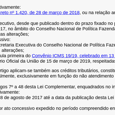
ativamente:
reto nº 1.420, de 28 de março de 2018
, ou na relação 
cutivo, desde que publicado dentro do prazo fixado no 
, no âmbito do Conselho Nacional de Política Fazendár
as alterações;
ssivo:
ecretaria Executiva do Conselho Nacional de Política F
 alterações;
ula primeira do
Convênio ICMS 19/19, celebrado em 13
io Oficial da União de 15 de março de 2019, respeitadas
rtigo aplicam-se também aos créditos tributários, consti
cialmente, exclusivamente em função do não atendimento ao
 artigos 7º a 48 desta Lei Complementar, enquadrados no 
tivamente:
 8 de agosto de 2017 até a data da publicação desta L
por ato concessivo expedido no período compreendido en