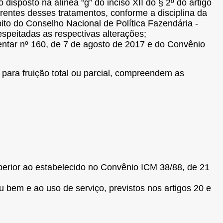
 disposto na alínea “g” do inciso XII do § 2º do artigo
rrentes desses tratamentos, conforme a disciplina da
ito do Conselho Nacional de Política Fazendária -
peitadas as respectivas alterações;
entar nº 160, de 7 de agosto de 2017 e do Convênio
 para fruição total ou parcial, compreendem as
superior ao estabelecido no Convênio ICM 38/88, de 21
 bem e ao uso de serviço, previstos nos artigos 20 e