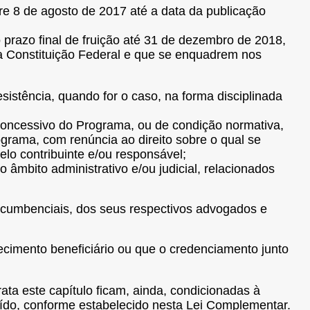
re 8 de agosto de 2017 até a data da publicação
o prazo final de fruição até 31 de dezembro de 2018,
 da Constituição Federal e que se enquadrem nos
sistência, quando for o caso, na forma disciplinada
concessivo do Programa, ou de condição normativa,
ograma, com renúncia ao direito sobre o qual se
elo contribuinte e/ou responsável;
âmbito administrativo e/ou judicial, relacionados
sucumbenciais, dos seus respectivos advogados e
lecimento beneficiário ou que o credenciamento junto
ata este capítulo ficam, ainda, condicionadas à
ituído, conforme estabelecido nesta Lei Complementar.