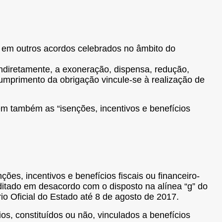
 em outros acordos celebrados no âmbito do
 indiretamente, a exoneração, dispensa, redução,
umprimento da obrigação vincule-se à realização de
em também as “isenções, incentivos e benefícios
ções, incentivos e benefícios fiscais ou financeiro-
editado em desacordo com o disposto na alínea “g”
do
rio Oficial do Estado até 8 de agosto de 2017.
os, constituídos ou não, vinculados a benefícios