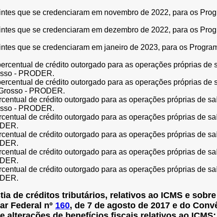
ntes que se credenciaram em novembro de 2022, para os Prog
ntes que se credenciaram em dezembro de 2022, para os Prog
tes que se credenciaram em janeiro de 2023, para os Progra
ntual de crédito outorgado para as operações próprias de sa
rosso - PRODER.
tual de crédito outorgado para as operações próprias de saí
 Grosso - PRODER.
ual de crédito outorgado para as operações próprias de saíd
rosso - PRODER.
al de crédito outorgado para as operações próprias de saída
ODER.
al de crédito outorgado para as operações próprias de saída
ODER.
ual de crédito outorgado para as operações próprias de saíd
ODER.
al de crédito outorgado para as operações próprias de saída
ODER.
ia de créditos tributários, relativos ao ICMS e sobre 
ar Federal nº
160
, de 7 de agosto de 2017 e do Con
alterações de benefícios fiscais relativos ao ICMS; 