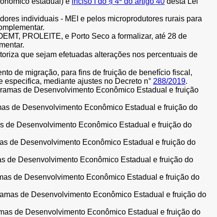
conômico estadual) e
inciso I do § 4º do artigo 40
desta Lei
ores individuais - MEI e pelos microprodutores rurais para
omplementar.
MT, PROLEITE, e Porto Seco a formalizar, até 28 de
mentar.
oriza que sejam efetuadas alterações nos percentuais de
 de migração, para fins de fruição de benefício fiscal,
 especifica, mediante ajustes no Decreto n°
288/2019
.
gramas de Desenvolvimento Econômico Estadual e fruição
mas de Desenvolvimento Econômico Estadual e fruição do
as de Desenvolvimento Econômico Estadual e fruição do
mas de Desenvolvimento Econômico Estadual e fruição do
as de Desenvolvimento Econômico Estadual e fruição do
mas de Desenvolvimento Econômico Estadual e fruição do
ramas de Desenvolvimento Econômico Estadual e fruição do
mas de Desenvolvimento Econômico Estadual e fruição do