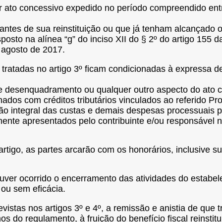
or ato concessivo expedido no período compreendido ent
o antes de sua reinstituição ou que já tenham alcançado 
posto na alínea “g”
do inciso XII do § 2º do artigo 155
 agosto de 2017.
 tratadas no artigo 3º ficam condicionadas à expressa de
 de desenquadramento ou qualquer outro aspecto do ato 
nados com créditos tributários vinculados ao referido Pr
ção integral das custas e demais despesas processuais p
ente apresentados pelo contribuinte e/ou responsável no 
artigo, as partes arcarão com os honorários, inclusive 
houver ocorrido o encerramento das atividades do estabe
ou sem eficácia.
stas nos artigos 3º e 4º, a remissão e anistia de que tr
os do regulamento, à fruição do benefício fiscal reinst