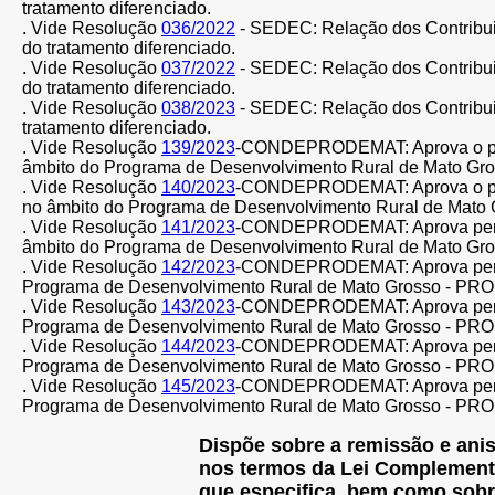
tratamento diferenciado.
. Vide Resolução
036/2022
-
SEDEC: Relação dos Contribui
do tratamento diferenciado.
. Vide Resolução
037/2022
- SEDEC: Relação dos Contribui
do tratamento diferenciado.
. Vide Resolução
038/2023
-
SEDEC: Relação dos Contribuin
tratamento diferenciado.
. Vide Resolução
139/2023
-CONDEPRODEMAT: Aprova o perce
âmbito do Programa de Desenvolvimento Rural de Mato G
. Vide Resolução
140/2023
-CONDEPRODEMAT: Aprova o percen
no âmbito do Programa de Desenvolvimento Rural de Mato
. Vide Resolução
141/2023
-CONDEPRODEMAT: Aprova percent
âmbito do Programa de Desenvolvimento Rural de Mato G
. Vide Resolução
142/2023
-CONDEPRODEMAT: Aprova percentu
Programa de Desenvolvimento Rural de Mato Grosso - PR
. Vide Resolução
143/2023
-CONDEPRODEMAT: Aprova percentu
Programa de Desenvolvimento Rural de Mato Grosso - PR
. Vide Resolução
144/2023
-CONDEPRODEMAT: Aprova percent
Programa de Desenvolvimento Rural de Mato Grosso - PR
. Vide Resolução
145/2023
-CONDEPRODEMAT: Aprova percentu
Programa de Desenvolvimento Rural de Mato Grosso - PR
Dispõe sobre a remissão e anist
nos termos da Lei Complement
que especifica, bem como sobre 