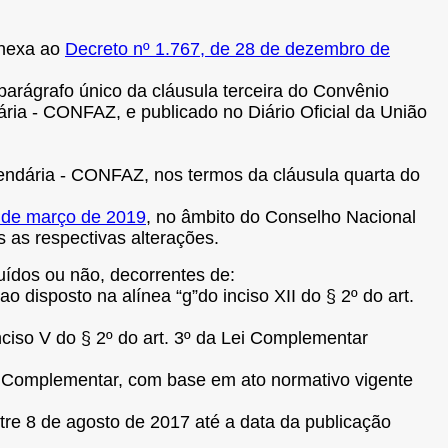
anexa ao
Decreto nº 1.767, de 28 de dezembro de
parágrafo único da cláusula terceira do Convênio
ia - CONFAZ, e publicado no Diário Oficial da União
azendária - CONFAZ, nos termos da cláusula quarta do
 de março de 2019
, no âmbito do Conselho Nacional
 as respectivas alterações.
tuídos ou não, decorrentes de:
 disposto na alínea “g”do inciso XII do § 2º do art.
inciso V do § 2º do art. 3º da Lei Complementar
ei Complementar, com base em ato normativo vigente
tre 8 de agosto de 2017 até a data da publicação