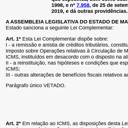
1998, e nº
7.958
, de 25 de sete
2019, e dá outras providências.
A ASSEMBLEIA LEGISLATIVA DO ESTADO DE M
Estado sanciona a seguinte Lei Complementar:
Art. 1º
Esta Lei Complementar dispõe sobre:
I - a remissão e anistia de créditos tributários, consti
Imposto sobre Operações relativas à Circulação de M
ICMS, instituídos em desacordo com o disposto na alín
II - a reinstituição, nas hipóteses e condições que esp
ICMS;
III - outras alterações de benefícios fiscais relativos 
Parágrafo único VETADO.
Art. 2º
Em relação ao ICMS, as disposições desta L