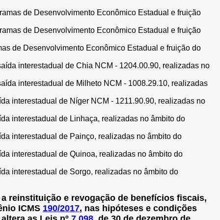
ramas de Desenvolvimento Econômico Estadual e fruição
ramas de Desenvolvimento Econômico Estadual e fruição
mas de Desenvolvimento Econômico Estadual e fruição do
ída interestadual de Chia NCM - 1204.00.90, realizadas no
da interestadual de Milheto NCM - 1008.29.10, realizadas
a interestadual de Níger NCM - 1211.90.90, realizadas no
 interestadual de Linhaça, realizadas no âmbito do
 interestadual de Painço, realizadas no âmbito do
a interestadual de Quinoa, realizadas no âmbito do
 interestadual de Sorgo, realizadas no âmbito do
a reinstituição e revogação de benefícios fiscais,
vênio ICMS
190/2017
, nas hipóteses e condições
altera as Leis nº
7.098
, de 30 de dezembro de