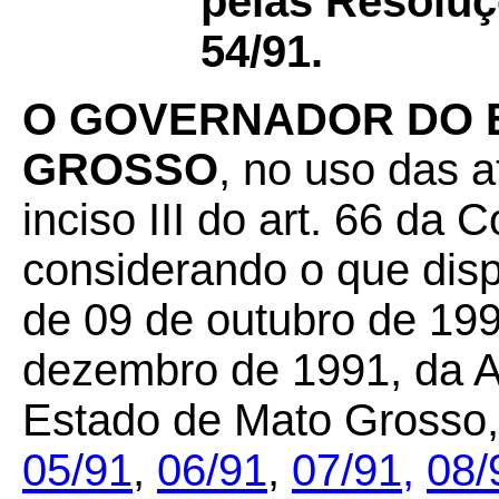
pelas Resoluç
54/91.
O GOVERNADOR DO 
GROSSO
, no uso das a
inciso III do art. 66 da 
considerando o que dis
de 09 de outubro de 199
dezembro de 1991, da A
Estado de Mato Grosso
05/91
,
06/91
,
07/91,
08/