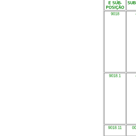
E SUB-
SUB
POSIÇÃO
9018
9018.1
9018.11
0