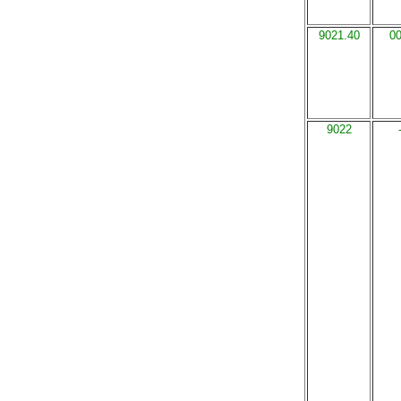
9021.40
0
9022