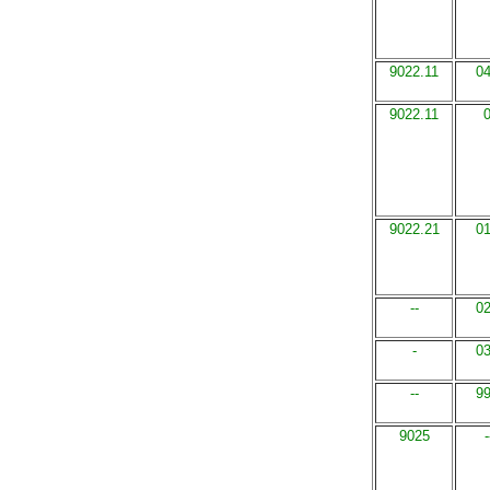
9022.11
0
9022.11
9022.21
0
--
0
-
0
--
9
9025
-