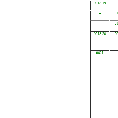
9018.19
--
0
--
9
9018.20
0
9021