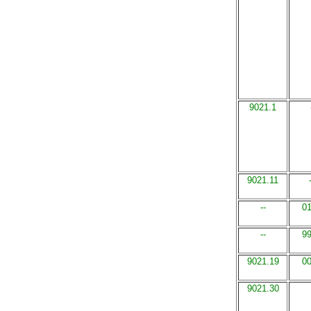
9021.1
9021.11
--
0
--
9
9021.19
0
9021.30