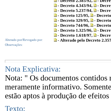
- Decreto 2.385/92,
- Decre
- Decreto 4.343/94,
- Decre
- Decreto 5.237/94,
- Decre
- Decreto 125/95,
- Decreto
- Decreto 329/95,
- Decreto
- Decreto 744/96,
- Decreto
- Decreto 1.325/96,
- Decre
- Decreto 1.618/97,
- Decre
Alterado por/Revogado por:
- Alterado pelo Decreto 2.35
Observações:
Nota Explicativa:
Nota: " Os documentos contidos n
meramente informativo. Somente 
estão aptos à produção de efeitos 
Texto: