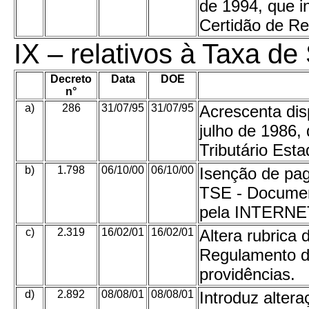
de 1994, que in
Certidão de Re
IX –
relativos à Taxa de
Decreto
Data
DOE
n°
a)
286
31/07/95
31/07/95
Acrescenta dis
julho de 1986,
Tributário Esta
b)
1.798
06/10/00
06/10/00
Isenção de pa
TSE - Documen
pela INTERNE
c)
2.319
16/02/01
16/02/01
Altera rubrica 
Regulamento do
providências.
d)
2.892
08/08/01
08/08/01
Introduz altera