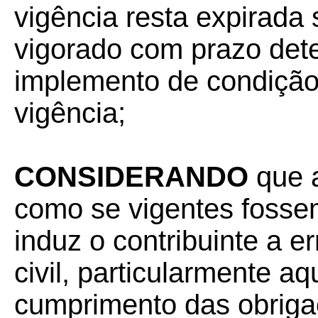
vigência resta expirada
vigorado com prazo det
implemento de condição 
vigência;
CONSIDERANDO
que 
como se vigentes fosse
induz o contribuinte a e
civil, particularmente a
cumprimento das obrigaç