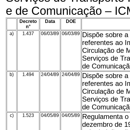
e de Comunicação – IC
Decreto
Data
DOE
n°
a)
1.437
06/03/89
06/03/89
Dispõe sobre a 
referentes ao I
Circulação de 
Serviços de Tra
de Comunicaçã
b)
1.494
24/04/89
24/04/89
Dispõe sobre a 
referentes ao I
Circulação de 
Serviços de Tra
de Comunicação
c)
1.523
04/05/89
04/05/89
Regulamenta o a
dezembro de 19