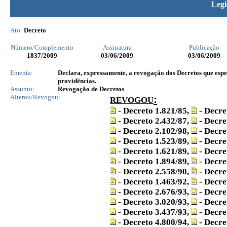
Legi
Ato:
Decreto
Número/Complemento
Assinatura
Publicação
1837
/2009
03/06/2009
03/06/2009
Ementa:
Declara, expressamente, a revogação dos Decretos que espec
providências.
Assunto:
Revogação de Decretos
Alterou/Revogou:
:
REVOGOU
- Decreto 1.821/85,
- Decre
- Decreto 2.432/87,
- Decre
- Decreto 2.102/98,
- Decre
- Decreto 1.523/89,
- Decre
- Decreto 1.621/89,
- Decre
- Decreto 1.894/89,
- Decre
- Decreto 2.558/90,
- Decre
- Decreto 1.463/92,
- Decre
- Decreto 2.676/93,
- Decre
- Decreto 3.020/93,
- Decre
- Decreto 3.437/93,
- Decre
- Decreto 4.800/94,
- Decre