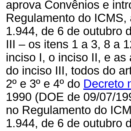
aprova Convênios e intr
Regulamento do ICMS, a
1.944, de 6 de outubro 
III – os itens 1 a 3, 8 a
inciso I, o inciso II, e a
do inciso III, todos do a
2º e 3º e 4º do
Decreto 
1990 (DOE de 09/07/1990
no Regulamento do ICMS
1.944, de 6 de outubro 