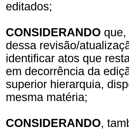
editados;
CONSIDERANDO
que, 
dessa revisão/atualizaç
identificar atos que res
em decorrência da ediçã
superior hierarquia, dis
mesma matéria;
CONSIDERANDO
, tam