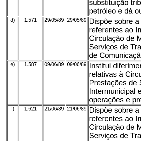
substituição tr
petróleo e dá o
d)
1.571
29/05/89
29/05/89
Dispõe sobre a 
referentes ao I
Circulação de 
Serviços de Tra
de Comunicação
e)
1.587
09/06/89
09/06/89
Institui diferi
relativas à Cir
Prestações de S
Intermunicipal
operações e pr
f)
1.621
21/06/89
21/06/89
Dispõe sobre a 
referentes ao I
Circulação de 
Serviços de Tra