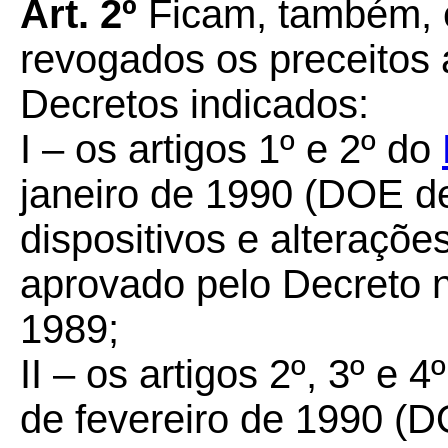
Art. 2º
Ficam, também, 
revogados os preceitos 
Decretos indicados:
I –
os artigos 1º e 2º do
janeiro de 1990 (DOE de
dispositivos e alteraç
aprovado pelo Decreto n
1989;
II –
os artigos 2º, 3º e 4
de fevereiro de 1990 (