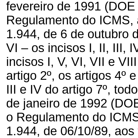
fevereiro de 1991 (DOE 
Regulamento do ICMS, a
1.944, de 6 de outubro 
VI –
os incisos I, II, III, 
incisos I, V, VI, VII e VII
artigo 2º, os artigos 4º 
III e IV do artigo 7º, to
de janeiro de 1992 (DO
o Regulamento do ICMS,
1.944, de 06/10/89, ao