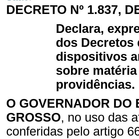
DECRETO Nº 1.837, D
Declara, expr
dos Decretos 
dispositivos 
sobre matéria 
providências.
O GOVERNADOR DO 
GROSSO
, no uso das a
conferidas pelo artigo 66