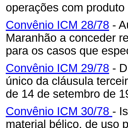
operações com produto
Convênio ICM 28/78
- A
Maranhão a conceder re
para os casos que espec
Convênio ICM 29/78
- D
único da cláusula terce
de 14 de setembro de 1
Convênio ICM 30/78
- I
material bélico, de uso 