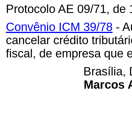
Protocolo AE 09/71, de
Convênio ICM 39/78
- A
cancelar crédito tributár
fiscal, de empresa que e
Brasília,
Marcos 