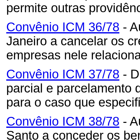
permite outras providênc
Convênio ICM 36/78
- A
Janeiro a cancelar os cré
empresas nele relacion
Convênio ICM 37/78
- D
parcial e parcelamento d
para o caso que especif
Convênio ICM 38/78
- A
Santo a conceder os bene