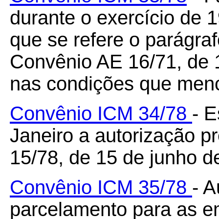
durante o exercício de 1
que se refere o parágraf
Convênio AE 16/71, de 
nas condições que menc
Convênio ICM 34/78
- 
Janeiro a autorização p
15/78, de 15 de junho d
Convênio ICM 35/78
- A
parcelamento para as e