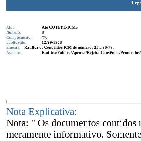
Legi
Ato:
Ato COTEPE/ICMS
Número:
8
Complemento:
/78
Publicação:
12/29/1978
Ementa:
Ratifica os Convênios ICM de números 25 a 39/78.
Assunto:
Ratifica/Publica/Aprova/Rejeita-Convênios/Protocolos/
Nota Explicativa:
Nota: " Os documentos contidos n
meramente informativo. Somente 