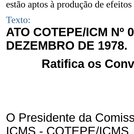
estão aptos à produção de efeitos 
Texto:
ATO COTEPE/ICM Nº 08
DEZEMBRO DE 1978.
Ratifica os Con
O Presidente da Comis
ICMS - COTEPE/ICMS, no