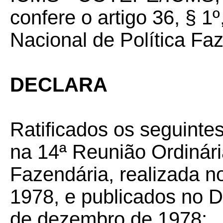
confere o artigo 36, § 
Nacional de Política Fa
DECLARA
Ratificados os seguinte
na 14ª Reunião Ordinári
Fazendária, realizada n
1978, e publicados no Di
de dezembro de 1978: