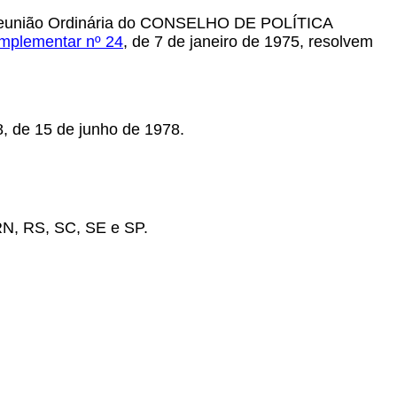
4ª Reunião Ordinária do CONSELHO DE POLÍTICA
mplementar nº 24
, de 7 de janeiro de 1975, resolvem
8, de 15 de junho de 1978.
RN, RS, SC, SE e SP.