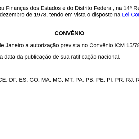
 ou Finanças dos Estados e do Distrito Federal, na 1
 dezembro de 1978, tendo em vista o disposto na
Lei Co
CONVÊNIO
de Janeiro a autorização prevista no Convênio ICM 15/7
 data da publicação de sua ratificação nacional.
, CE, DF, ES, GO, MA, MG, MT, PA, PB, PE, PI, PR, RJ, 