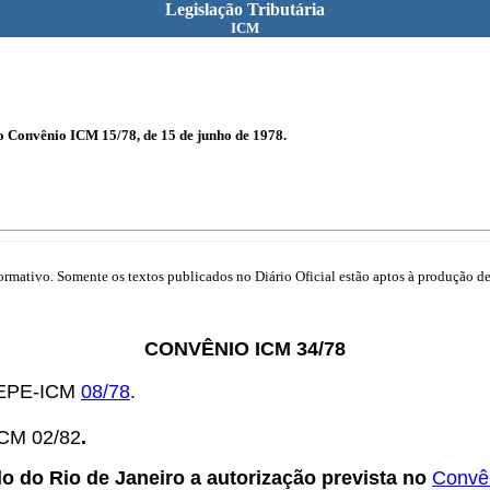
Legislação Tributária
ICM
no Convênio ICM 15/78, de 15 de junho de 1978.
mativo. Somente os textos publicados no Diário Oficial estão aptos à produção de 
CONVÊNIO ICM 34/78
OTEPE-ICM
08/78
.
ICM 02/82
.
o do Rio de Janeiro a autorização prevista no
Convê