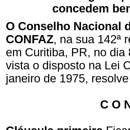
concedem bene
O Conselho Nacional de
CONFAZ
, na sua 142ª r
em Curitiba, PR, no dia
vista o disposto na Lei
janeiro de 1975, resolve
C O N