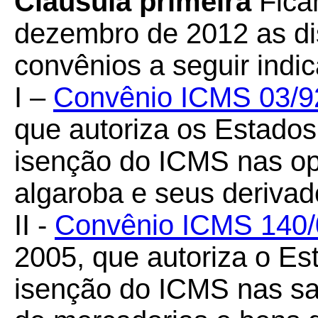
Cláusula primeira
Fica
dezembro de 2012 as di
convênios a seguir indi
I –
Convênio ICMS 03/9
que autoriza os Estado
isenção do ICMS nas op
algaroba e seus derivad
II -
Convênio ICMS 140/
2005, que autoriza o Es
isenção do ICMS nas sa