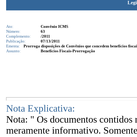
Legi
Ato:
Convênio ICMS
Número:
63
Complemento:
/2011
Publicação:
07/13/2011
Ementa:
Prorroga disposições de Convênios que concedem benefícios fiscai
Assunto:
Benefícios Fiscais-Prorrogação
Nota Explicativa:
Nota: " Os documentos contidos n
meramente informativo. Somente 