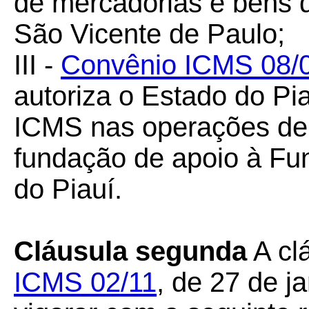
de mercadorias e bens 
São Vicente de Paulo;
III -
Convênio ICMS 08/
autoriza o Estado do Pi
ICMS nas operações de 
fundação de apoio à Fu
do Piauí.
Cláusula segunda
A cl
ICMS 02/11
, de 27 de j