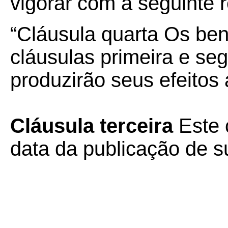
vigorar com a seguinte 
“Cláusula quarta Os bene
cláusulas primeira e se
produzirão seus efeitos 
Cláusula terceira
Este 
data da publicação de su