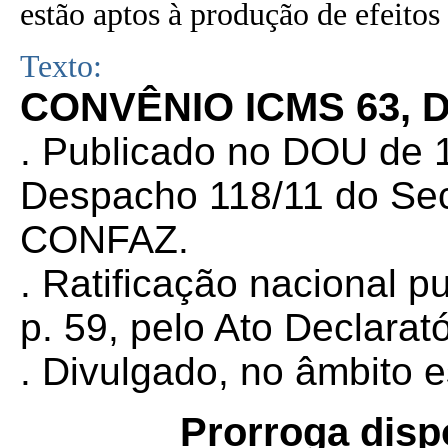
estão aptos à produção de efeitos 
Texto:
CONVÊNIO ICMS 63, D
. Publicado no DOU de 1
Despacho 118/11 do Sec
CONFAZ.
. Ratificação nacional 
p. 59, pelo Ato Declarat
. Divulgado, no âmbito 
Prorroga disp