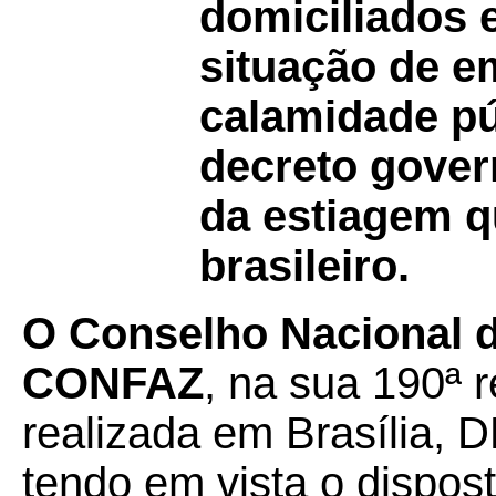
domiciliados
situação de e
calamidade pú
decreto gover
da estiagem q
brasileiro.
O Conselho Nacional de
CONFAZ
, na sua 190ª r
realizada em Brasília, D
tendo em vista o dispo