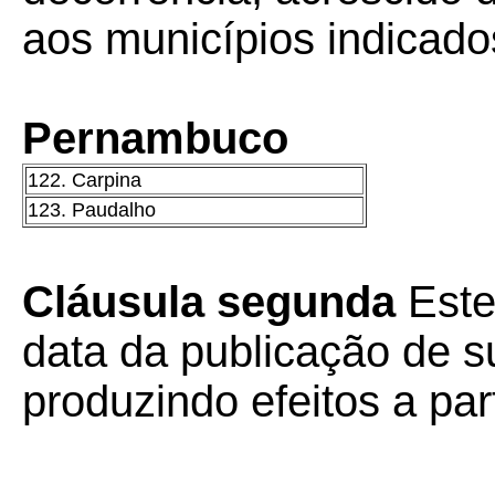
aos municípios indicado
Pernambuco
122. Carpina
123. Paudalho
Cláusula segunda
Este
data da publicação de su
produzindo efeitos a part