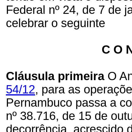
Federal nº 24, de 7 de j
celebrar o seguinte
C O N
Cláusula primeira
O An
54/12
, para as operaçõ
Pernambuco passa a con
nº 38.716, de 15 de out
decorrência, acrescido d