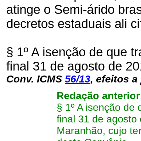
atinge o Semi-árido bras
decretos estaduais ali c
§ 1º A isenção de que t
final 31 de agosto de 2
Conv. ICMS
56/13
, efeitos a
Redação anterior
§ 1º A isenção de 
final 31 de agosto
Maranhão, cujo ter