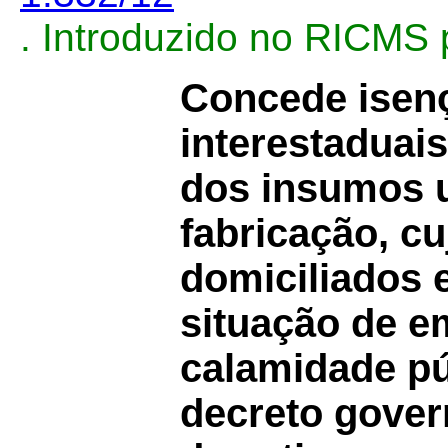
. Introduzido no RICMS 
Concede isen
interestaduai
dos insumos u
fabricação, cu
domiciliados
situação de e
calamidade pú
decreto gover