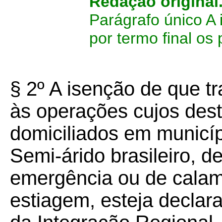
Redaçao original
Parágrafo único A 
por termo final os
§ 2º A isenção de que t
às operações cujos dest
domiciliados em municíp
Semi-árido brasileiro, 
emergência ou de calam
estiagem, esteja declara