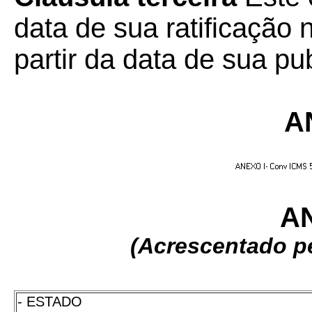
data de sua ratificação 
partir da data de sua pu
A
AN
(
Acrescentado p
- ESTADO