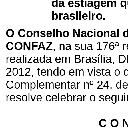
da estiagem q
brasileiro.
O Conselho Nacional de
CONFAZ
, na sua 176ª r
realizada em Brasília, D
2012, tendo em vista o 
Complementar nº 24, de 
resolve celebrar o segui
C O N