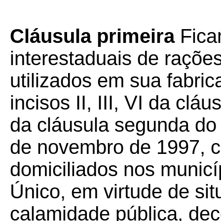
Cláusula primeira
Fica
interestaduais de raçõe
utilizados em sua fabri
incisos II, III, VI da cláu
da cláusula segunda d
de novembro de 1997, cu
domiciliados nos municí
Único, em virtude de si
calamidade pública, dec