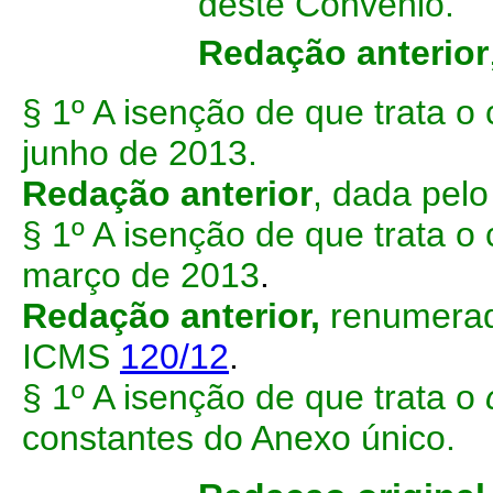
deste Convênio.
Redação anterior
§ 1º A isenção de que trata o 
junho de 2013.
Redação anterior
,
dada pelo
§ 1º A isenção de que trata o 
março de 2013
.
Redação anterior,
renumerado
ICMS
120/12
.
§ 1º A isenção de que trata o
constantes do Anexo único.