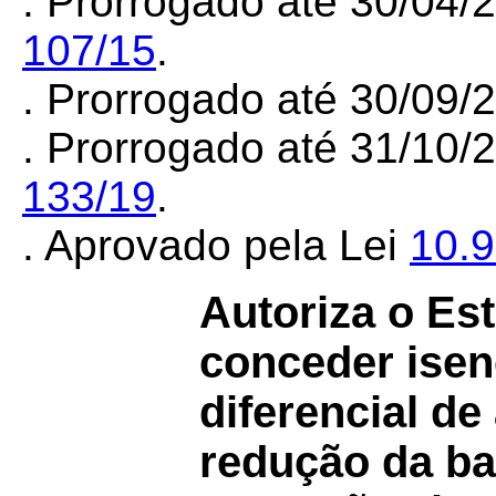
. Prorrogado até 30/04/
107/15
.
. Prorrogado até 30/09
. Prorrogado até 31/10/
133/19
.
. Aprovado pela Lei
10.
Autoriza o Es
conceder isen
diferencial de
redução da ba