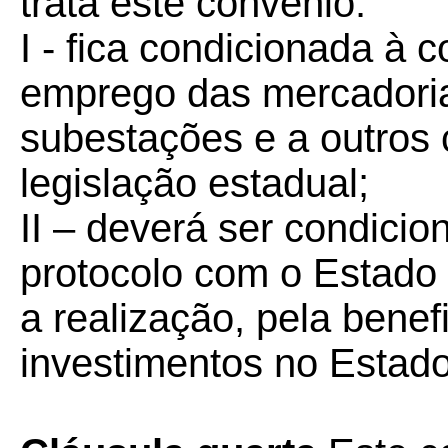
trata este convênio:
I - fica condicionada à 
emprego das mercadori
subestações e a outros 
legislação estadual;
II – deverá ser condici
protocolo com o Estado
a realização, pela benefi
investimentos no Estado