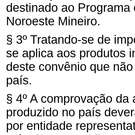
destinado ao Programa d
Noroeste Mineiro.
§ 3º Tratando-se de imp
se aplica aos produtos 
deste convênio que não 
país.
§ 4º A comprovação da a
produzido no país deverá
por entidade representat