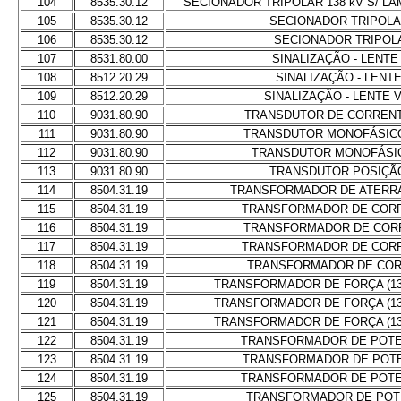
104
8535.30.12
SECIONADOR TRIPOLAR 138 kV S/ L
105
8535.30.12
SECIONADOR TRIPOLAR
106
8535.30.12
SECIONADOR TRIPOLA
107
8531.80.00
SINALIZAÇÃO - LENT
108
8512.20.29
SINALIZAÇÃO - LENT
109
8512.20.29
SINALIZAÇÃO - LENTE
110
9031.80.90
TRANSDUTOR DE CORRENT
111
9031.80.90
TRANSDUTOR MONOFÁSIC
112
9031.80.90
TRANSDUTOR MONOFÁSI
113
9031.80.90
TRANSDUTOR POSIÇÃO
114
8504.31.19
TRANSFORMADOR DE ATERR
115
8504.31.19
TRANSFORMADOR DE CORRE
116
8504.31.19
TRANSFORMADOR DE CORR
117
8504.31.19
TRANSFORMADOR DE CORRE
118
8504.31.19
TRANSFORMADOR DE COR
119
8504.31.19
TRANSFORMADOR DE FORÇA (138-
120
8504.31.19
TRANSFORMADOR DE FORÇA (138-
121
8504.31.19
TRANSFORMADOR DE FORÇA (138-
122
8504.31.19
TRANSFORMADOR DE POTEN
123
8504.31.19
TRANSFORMADOR DE POTEN
124
8504.31.19
TRANSFORMADOR DE POTEN
125
8504.31.19
TRANSFORMADOR DE POTE