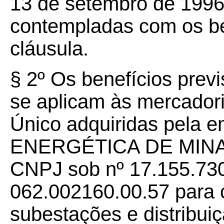
13 de setembro de 1996
contempladas com os ben
cláusula.
§ 2º Os benefícios prev
se aplicam às mercador
Único adquiridas pela 
ENERGÉTICA DE MINAS 
CNPJ sob nº 17.155.730/
062.002160.00.57 para 
subestações e distribuiç