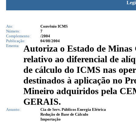
Legi
Ato:
Convênio ICMS
Número:
7
Complemento:
/2004
Publicação:
04/08/2004
Ementa:
Autoriza o Estado de Minas 
relativo ao diferencial de al
de cálculo do ICMS nas oper
destinados à aplicação no P
Mineiro adquiridos pela
GERAIS.
Assunto:
Cia de Serv. Públicos Energia Elétrica
Redução de Base de Cálculo
Importação