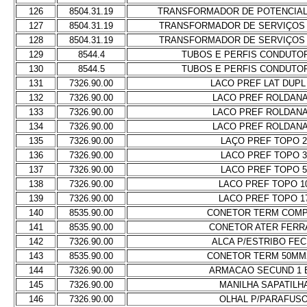
126
8504.31.19
TRANSFORMADOR DE POTENCIAL 
127
8504.31.19
TRANSFORMADOR DE SERVIÇOS A
128
8504.31.19
TRANSFORMADOR DE SERVIÇOS A
129
8544.4
TUBOS E PERFIS CONDUTO
130
8544.5
TUBOS E PERFIS CONDUTO
131
7326.90.00
LACO PREF LAT DUPL
132
7326.90.00
LACO PREF ROLDANA
133
7326.90.00
LACO PREF ROLDANA
134
7326.90.00
LACO PREF ROLDANA
135
7326.90.00
LAÇO PREF TOPO 
136
7326.90.00
LACO PREF TOPO 
137
7326.90.00
LACO PREF TOPO 
138
7326.90.00
LACO PREF TOPO 1
139
7326.90.00
LACO PREF TOPO 1
140
8535.90.00
CONETOR TERM COMP
141
8535.90.00
CONETOR ATER FERR
142
7326.90.00
ALCA P/ESTRIBO FE
143
8535.90.00
CONETOR TERM 50MM2
144
7326.90.00
ARMACAO SECUND 1 
145
7326.90.00
MANILHA SAPATILH
146
7326.90.00
OLHAL P/PARAFUSO