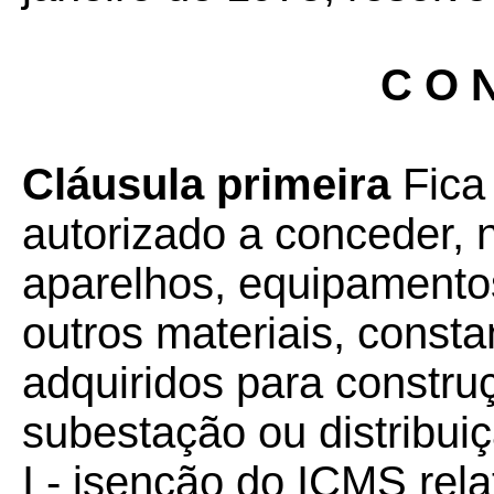
C O N
Cláusula primeira
Fica
autorizado a conceder, 
aparelhos, equipamentos
outros materiais, const
adquiridos para constru
subestação ou distribuiç
I - isenção do ICMS rela