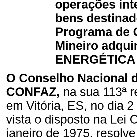
operações int
bens destinad
Programa de 
Mineiro adqui
ENERGÉTICA 
O Conselho Nacional de
CONFAZ,
na sua 113ª r
em Vitória, ES, no dia 2
vista o disposto na Lei
janeiro de 1975, resolve