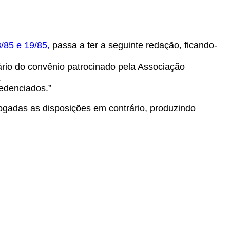
8/85
e
19/85
,
passa a ter a seguinte redação, ficando-
atário do convênio patrocinado pela Associação
.
redenciados.”
vogadas as disposições em contrário, produzindo