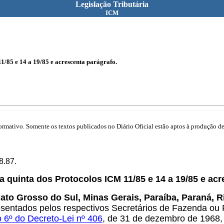
Legislação Tributária
ICM
11/85 e 14 a 19/85 e acrescenta parágrafo.
mativo. Somente os textos publicados no Diário Oficial estão aptos à produção de 
08.87.
ula quinta dos Protocolos ICM 11/85 e 14
a 19/85 e acr
ato Grosso do Sul, Minas Gerais, Paraíba, Paraná, R
esentados pelos respectivos Secretários de Fazenda ou F
o 6º do Decreto-Lei nº 406
, de 31 de dezembro de 1968,