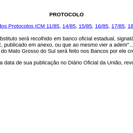
PROTOCOLO
dos Protocolos ICM 11/85
,
14/85
,
15/85
,
16/85
,
17/85,
1
ubstituto será recolhido em banco oficial estadual, sign
 publicado em anexo, ou que ao mesmo vier a aderir”..
 do Mato Grosso do Sul será feito nos Bancos por ele c
a data de sua publicação no Diário Oficial da União, re