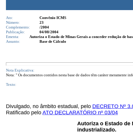
Ato:
Convênio ICMS
Número:
23
Complemento:
/2004
Publicação:
04/08/2004
Ementa:
Autoriza o Estado de Minas Gerais a conceder redução de base
Assunto:
Base de Cálculo
Nota Explicativa:
Nota: " Os documentos contidos nesta base de dados têm caráter meramente infor
Texto:
Divulgado, no âmbito estadual, pelo
DECRETO Nº 3.
Ratificado pelo
ATO DECLARATÓRIO nº 03/04
Autoriza o Estado de 
industrializado.