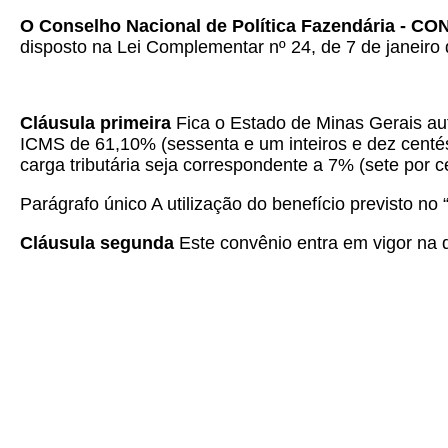
O Conselho Nacional de Política Fazendária - C
disposto na Lei Complementar nº 24, de 7 de janeiro 
Cláusula primeira
Fica o Estado de Minas Gerais aut
ICMS de 61,10% (sessenta e um inteiros e dez centési
carga tributária seja correspondente a 7% (sete por c
Parágrafo único A utilização do benefício previsto no 
Cláusula segunda
Este convênio entra em vigor na d