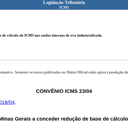
Legislação Tributária
ICMS
 de cálculo do ICMS nas saídas internas de ovo industrializado.
mativo. Somente os textos publicados no Diário Oficial estão aptos à produção de 
CONVÊNIO ICMS 23/04
018/04
.
Minas Gerais a conceder redução de base de cálculo