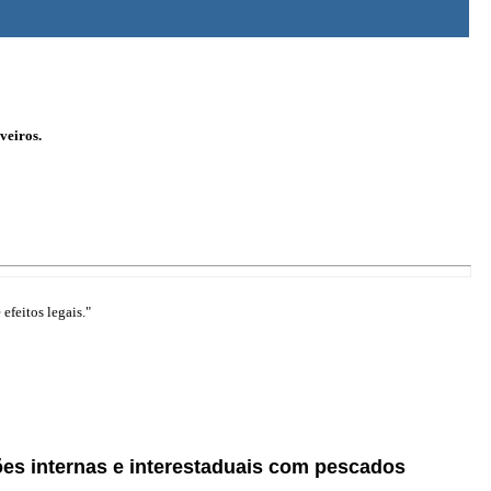
veiros.
efeitos legais."
ões internas e interestaduais com pescados