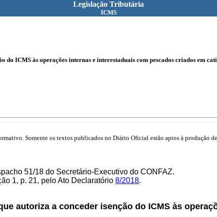
Legislação Tributária
ICMS
o do ICMS às operações internas e interestaduais com pescados criados em cati
mativo. Somente os textos publicados no Diário Oficial estão aptos à produção de 
spacho 51/18 do Secretário-Executivo do CONFAZ.
o 1, p. 21, pelo Ato Declaratório
8/2018
.
 que autoriza a conceder isenção do ICMS às operaç