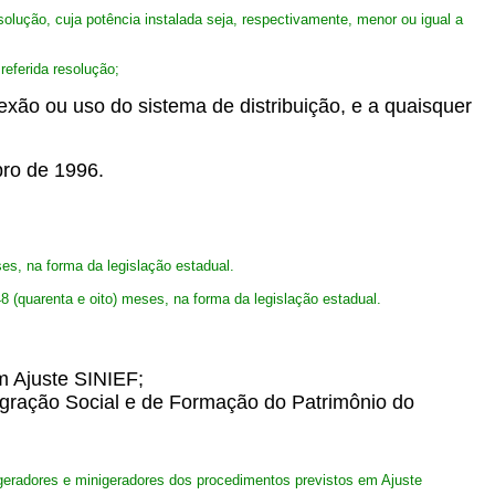
solução, cuja potência instalada seja, respectivamente, menor ou igual a
referida resolução;
nexão ou uso do sistema de distribuição, e a quaisquer
bro de 1996.
es, na forma da legislação estadual.
 (quarenta e oito) meses, na forma da legislação estadual.
m Ajuste SINIEF;
egração Social e de Formação do Patrimônio do
ogeradores e minigeradores dos procedimentos previstos em Ajuste