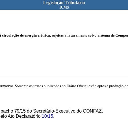
Legislação Tributária
ICMS
à circulação de energia elétrica, sujeitas a faturamento sob o Sistema de Comp
mativo. Somente os textos publicados no Diário Oficial estão aptos à produção de 
espacho 79/15 do Secretário-Executivo do CONFAZ.
pelo Ato Declaratório
10/15
.