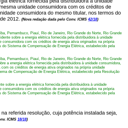
ia elétrica fornecida pela distribuidora à unidade
la mesma unidade consumidora com os créditos de
nidade consumidora do mesmo titular, nos termos do
 de 2012.
(Nova redação dada pelo Conv. ICMS
42/18
)
ba, Pernambuco, Piauí, Rio de Janeiro, Rio Grande do Norte, Rio Grande
ente sobre a energia elétrica fornecida pela distribuidora à unidade
e consumidora com os créditos de energia ativa originados na própria
 do Sistema de Compensação de Energia Elétrica, estabelecido pela
ba, Pernambuco, Piauí, Rio de Janeiro, Rio Grande do Norte, Rio Grande
re a energia elétrica fornecida pela distribuidora à unidade consumidora,
com os créditos de energia ativa originados na própria unidade
ema de Compensação de Energia Elétrica, estabelecido pela Resolução
obre a energia elétrica fornecida pela distribuidora à unidade
e consumidora com os créditos de energia ativa originados na própria
 do Sistema de Compensação de Energia Elétrica, estabelecido pela
a referida resolução, cuja potência instalada seja,
onv. ICMS
18/18
)