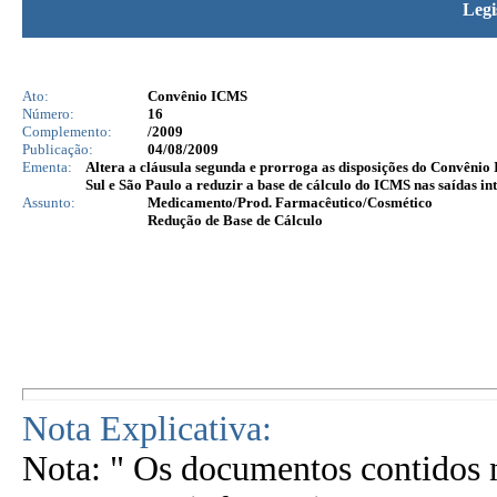
Legi
Ato:
Convênio ICMS
Número:
16
Complemento:
/2009
Publicação:
04/08/2009
Ementa:
Altera a cláusula segunda e prorroga as disposições do Convêni
Sul e São Paulo a reduzir a base de cálculo do ICMS nas saídas in
Assunto:
Medicamento/Prod. Farmacêutico/Cosmético
Redução de Base de Cálculo
Nota Explicativa:
Nota: " Os documentos contidos n