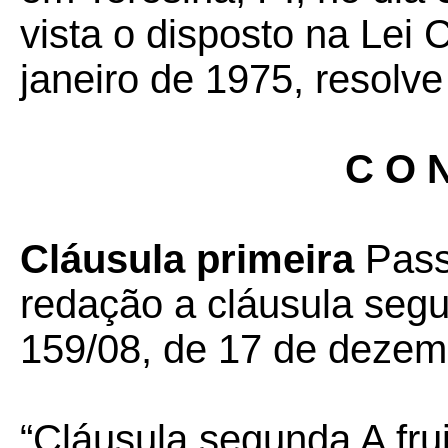
vista o disposto na Lei
janeiro de 1975, resolve
C O N
Cláusula primeira
Pass
redação a cláusula se
159/08, de 17 de dezem
“Cláusula segunda A fru