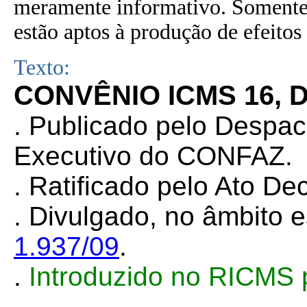
meramente informativo. Somente 
estão aptos à produção de efeitos 
Texto:
CONVÊNIO ICMS 16, D
. Publicado pelo Despa
Executivo do CONFAZ.
.
Ratificado pelo Ato Dec
.
Divulgado, no âmbito e
1.937/09
.
.
Introduzido no RICMS 