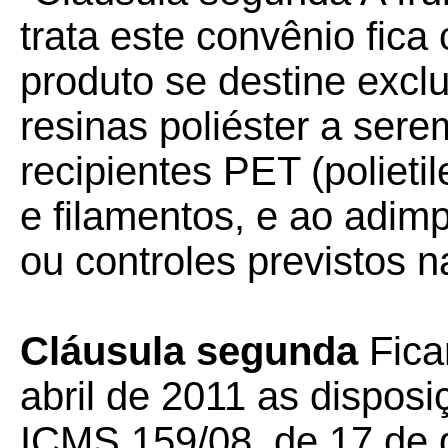
trata este convênio fica
produto se destine excl
resinas poliéster a sere
recipientes PET (polietile
e filamentos, e ao adim
ou controles previstos n
Cláusula segunda
Fica
abril de 2011 as dispos
ICMS 159/08, de 17 de