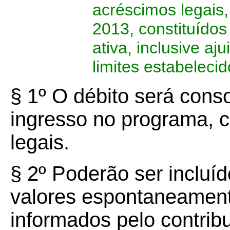
acréscimos legais
2013, constituídos
ativa, inclusive a
limites estabeleci
§ 1º O débito será cons
ingresso no programa, 
legais.
§ 2º Poderão ser incluí
valores espontaneamen
informados pelo contribu