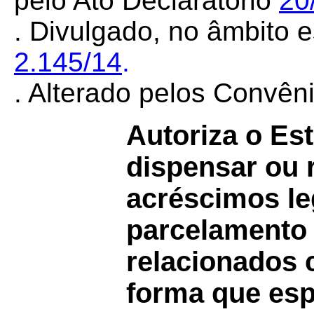
pelo Ato Declaratório
20
. Divulgado, no âmbito e
2.145/14
.
. Alterado pelos Convê
Autoriza o Es
dispensar ou 
acréscimos le
parcelamento 
relacionados 
forma que esp