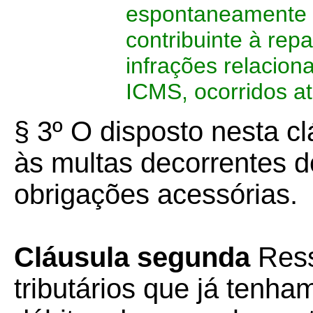
espontaneamente 
contribuinte à rep
infrações relacion
ICMS, ocorridos a
§ 3º O disposto nesta cl
às multas decorrentes 
obrigações acessórias.
Cláusula segunda
Ress
tributários que já tenham