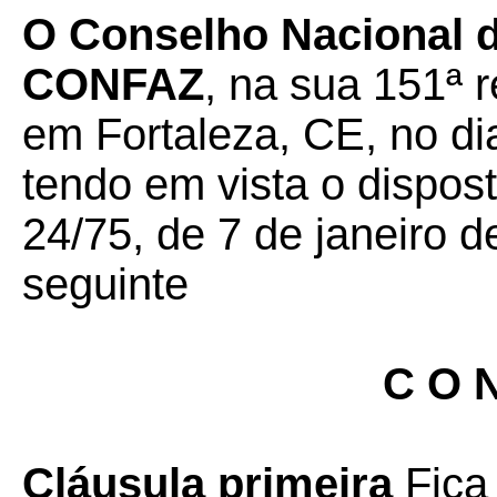
O Conselho Nacional de
CONFAZ
, na sua 151ª r
em Fortaleza, CE, no di
tendo em vista o dispos
24/75, de 7 de janeiro d
seguinte
C O N
Cláusula primeira
Fica 