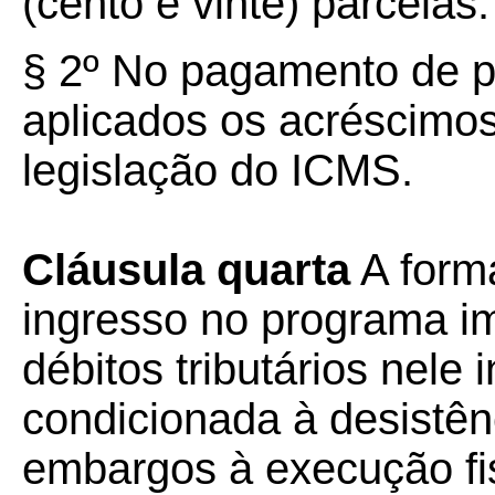
(cento e vinte) parcelas.
§ 2º No pagamento de p
aplicados os acréscimos
legislação do ICMS.
Cláusula quarta
A form
ingresso no programa i
débitos tributários nele 
condicionada à desistên
embargos à execução fis