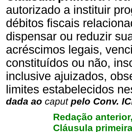
autorizado a instituir 
débitos fiscais relacio
dispensar ou reduzir su
acréscimos legais, venc
constituídos ou não, ins
inclusive ajuizados, ob
limites estabelecidos ne
dada ao
caput
pelo Conv. I
Redação anterior
Cláusula primeir