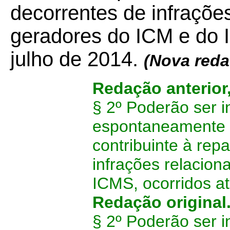
decorrentes de infrações
geradores do ICM e do 
julho de 2014.
(Nova red
Redação anterior
§ 2º Poderão ser i
espontaneamente 
contribuinte à rep
infrações relacion
ICMS, ocorridos a
Redação original
§ 2º Poderão ser i