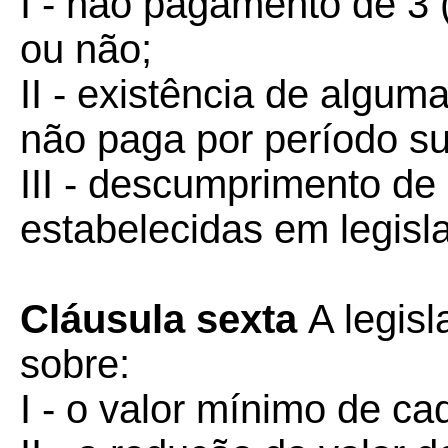
I - não pagamento de 3 (
ou não;
II - existência de algum
não paga por período sup
III - descumprimento de
estabelecidas em legisl
Cláusula sexta
A legis
sobre:
I - o valor mínimo de ca