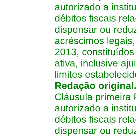
autorizado a insti
débitos fiscais re
dispensar ou redu
acréscimos legais
2013, constituídos
ativa, inclusive a
limites estabeleci
Redação original
Cláusula primeira 
autorizado a insti
débitos fiscais re
dispensar ou redu