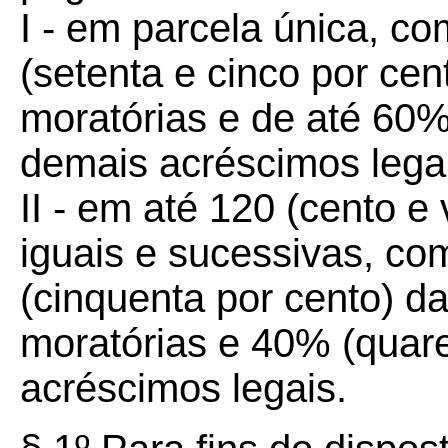
I - em parcela única, c
(setenta e cinco por cen
moratórias e de até 60%
demais acréscimos lega
II - em até 120 (cento e
iguais e sucessivas, c
(cinquenta por cento) da
moratórias e 40% (quar
acréscimos legais.