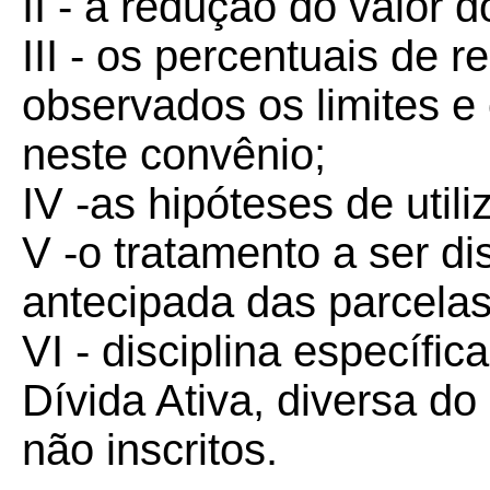
II - a redução do valor 
III - os percentuais de 
observados os limites e
neste convênio;
IV -as hipóteses de util
V -o tratamento a ser d
antecipada das parcelas
VI - disciplina específic
Dívida Ativa, diversa do
não inscritos.