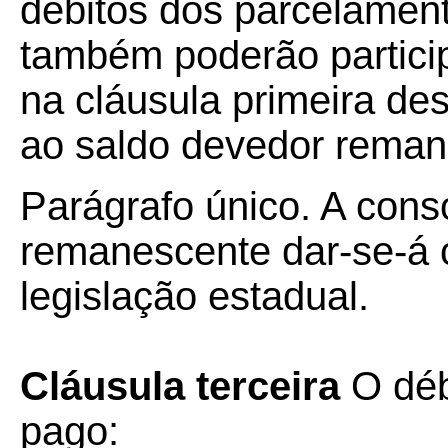
débitos dos parcelamen
também poderão particip
na cláusula primeira de
ao saldo devedor reman
Parágrafo único. A cons
remanescente dar-se-á 
legislação estadual.
Cláusula terceira
O déb
pago: