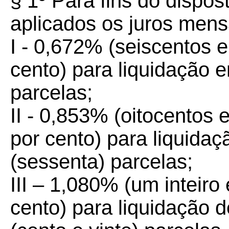
§ 1º Para fins do dispost
aplicados os juros mens
I - 0,672% (seiscentos e
cento) para liquidação e
parcelas;
II - 0,853% (oitocentos 
por cento) para liquidaç
(sessenta) parcelas;
III – 1,080% (um inteiro
cento) para liquidação 