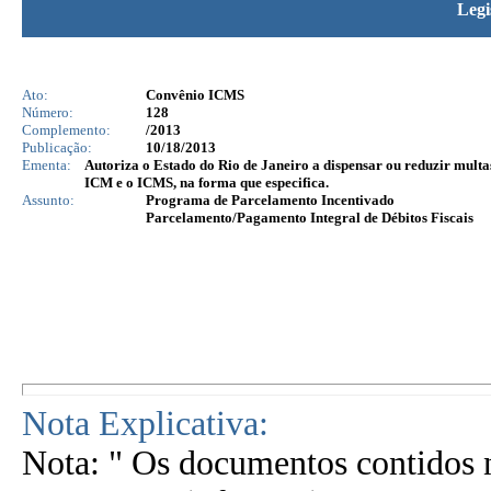
Legi
Ato:
Convênio ICMS
Número:
128
Complemento:
/2013
Publicação:
10/18/2013
Ementa:
Autoriza o Estado do Rio de Janeiro a dispensar ou reduzir multa
ICM e o ICMS, na forma que especifica.
Assunto:
Programa de Parcelamento Incentivado
Parcelamento/Pagamento Integral de Débitos Fiscais
Nota Explicativa:
Nota: " Os documentos contidos n