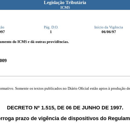
Legislação Tributária
ICMS
ção
Pág. D.O.
Início da Vigência
997
1
06/06/97
lamento do ICMS e dá outras providências.
2009
mativo. Somente os textos publicados no Diário Oficial estão aptos à produção de 
DECRETO Nº 1.515, DE 06 DE JUNHO DE 1997.
rroga prazo de vigência de dispositivos do Regulam