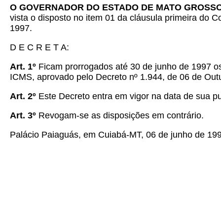
O GOVERNADOR DO ESTADO DE MATO GROSS
vista o disposto no item 01 da cláusula primeira do 
1997.
D E C R E T A:
Art. 1º
Ficam prorrogados até 30 de junho de 1997 os 
ICMS, aprovado pelo Decreto nº 1.944, de 06 de Outu
Art. 2º
Este Decreto entra em vigor na data de sua pu
Art. 3º
Revogam-se as disposições em contrário.
Palácio Paiaguás, em Cuiabá-MT, 06 de junho de 199