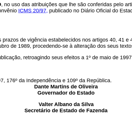
O
, no uso das atribuições que lhe são conferidas pelo art
Convênio
ICMS 20/97,
publicado no Diário Oficial do Esta
prazos de vigência estabelecidos nos artigos 40, 41 e
bro de 1989, procedendo-se à alteração dos seus textos
blicação, retroagindo seus efeitos a 1º de maio de 1997
7, 176º da Independência e 109º da República.
Dante Martins de Oliveira
Governador do Estado
Valter Albano da Silva
Secretário de Estado de Fazenda