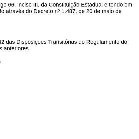
igo 66, inciso III, da Constituição Estadual e tendo em
do através do Decreto nº 1.487, de 20 de maio de
 42 das Disposições Transitórias do Regulamento do
 anteriores.
.