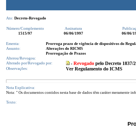
Ato:
Decreto-Revogado
Número/Complemento
Assinatura
Publica
1515
/97
06/06/1997
06/06/1
Ementa:
Prorroga prazo de vigência de dispositivos do Regu
Assunto:
Alterações do RICMS
Prorrogação de Prazos
Alterou/Revogou:
Alterado por/Revogado por:
-
Revogado
pelo Decreto 1837/
Observações:
Ver Regulamento do ICMS
Nota Explicativa:
Nota: " Os documentos contidos nesta base de dados têm caráter meramente infor
Texto:
Pro