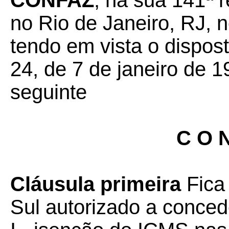
CONFAZ
, na sua 141ª r
no Rio de Janeiro, RJ, n
tendo em vista o dispos
24, de 7 de janeiro de 1
seguinte
C O N
Cláusula primeira
Fica
Sul autorizado a conced