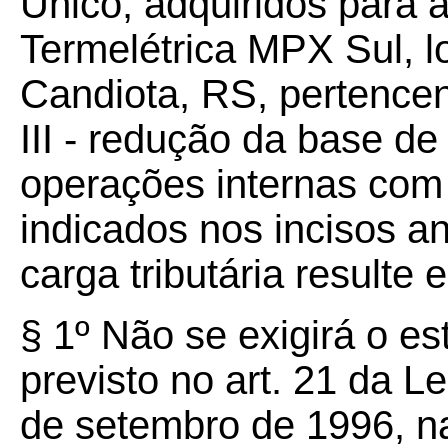
Único, adquiridos para 
Termelétrica MPX Sul, l
Candiota, RS, pertence
III - redução da base d
operações internas com 
indicados nos incisos an
carga tributária resulte
§ 1º Não se exigirá o est
previsto no art. 21 da 
de setembro de 1996, n