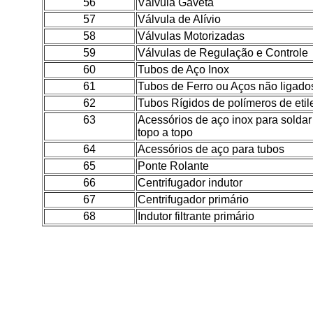
56
Válvula Gaveta
57
Válvula de Alívio
58
Válvulas Motorizadas
59
Válvulas de Regulação e Controle
60
Tubos de Aço Inox
61
Tubos de Ferro ou Aços não ligado
62
Tubos Rígidos de polímeros de etil
63
Acessórios de aço inox para soldar
topo a topo
64
Acessórios de aço para tubos
65
Ponte Rolante
66
Centrifugador indutor
67
Centrifugador primário
68
Indutor filtrante primário