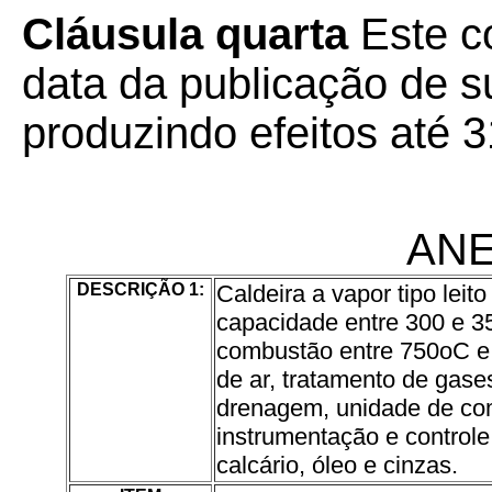
Cláusula quarta
Este co
data da publicação de su
produzindo efeitos até 
ANE
DESCRIÇÃO 1:
Caldeira a vapor tipo leito
capacidade entre 300 e 3
combustão entre 750oC e 
de ar, tratamento de gas
drenagem, unidade de com
instrumentação e control
calcário, óleo e cinzas.