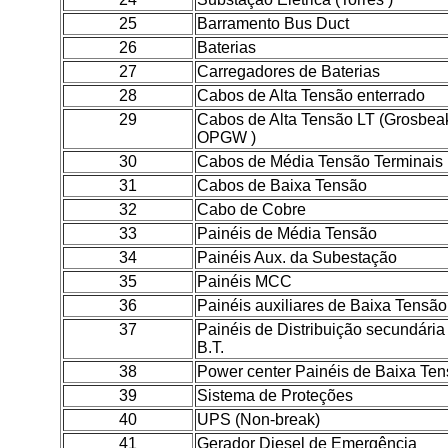
25
Barramento Bus Duct
26
Baterias
27
Carregadores de Baterias
28
Cabos de Alta Tensão enterrado
29
Cabos de Alta Tensão LT (Grosbea
OPGW )
30
Cabos de Média Tensão Terminais
31
Cabos de Baixa Tensão
32
Cabo de Cobre
33
Painéis de Média Tensão
34
Painéis Aux. da Subestação
35
Painéis MCC
36
Painéis auxiliares de Baixa Tensão
37
Painéis de Distribuição secundária
B.T.
38
Power center Painéis de Baixa Te
39
Sistema de Proteções
40
UPS (Non-break)
41
Gerador Diesel de Emergência