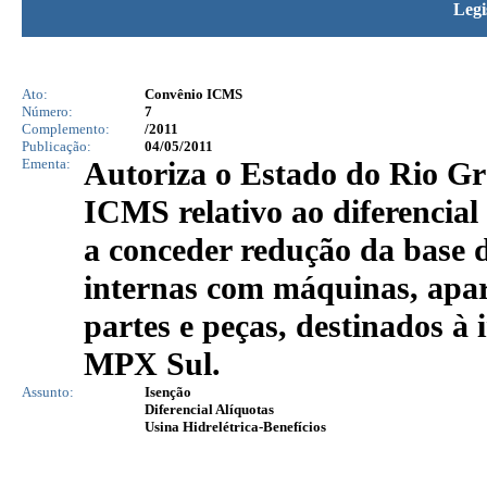
Legi
Ato:
Convênio ICMS
Número:
7
Complemento:
/2011
Publicação:
04/05/2011
Ementa:
Autoriza o Estado do Rio Gr
ICMS relativo ao diferencial
a conceder redução da base 
internas com máquinas, apar
partes e peças, destinados à
MPX Sul.
Assunto:
Isenção
Diferencial Alíquotas
Usina Hidrelétrica-Benefícios