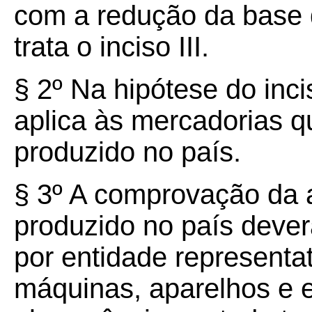
com a redução da base 
trata o inciso III.
§ 2º Na hipótese do inc
aplica às mercadorias q
produzido no país.
§ 3º A comprovação da a
produzido no país deverá
por entidade representat
máquinas, aparelhos e