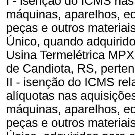
I - isenção do ICMS nas
máquinas, aparelhos, e
peças e outros materiai
Único, quando adquirido
Usina Termelétrica MPX 
de Candiota, RS, perte
II - isenção do ICMS rela
alíquotas nas aquisições
máquinas, aparelhos, e
peças e outros materiai