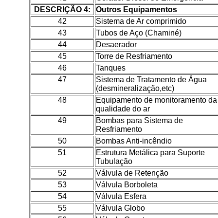
DESCRIÇÃO 4:
Outros Equipamentos
42
Sistema de Ar comprimido
43
Tubos de Aço (Chaminé)
44
Desaerador
45
Torre de Resfriamento
46
Tanques
47
Sistema de Tratamento de Água
(desmineralização,etc)
48
Equipamento de monitoramento da
qualidade do ar
49
Bombas para Sistema de
Resfriamento
50
Bombas Anti-incêndio
51
Estrutura Metálica para Suporte
Tubulação
52
Válvula de Retenção
53
Válvula Borboleta
54
Válvula Esfera
55
Válvula Globo