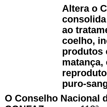
Altera o 
consolida
ao tratam
coelho, i
produtos 
matança, 
reproduto
puro-sang
O Conselho Nacional de