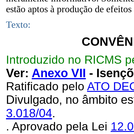
estão aptos à produção de efeitos 
Texto:
CONVÊNI
Introduzido no RICMS p
Ver:
Anexo VII
- Isenç
Ratificado pelo
ATO DEC
Divulgado, no âmbito es
3.018/04
.
. Aprovado pela Lei
12.