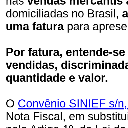
nas
vendas mercantis 
domiciliadas no Brasil,
a
uma fatura
para aprese
Por fatura, entende-se
vendidas, discriminad
quantidade e valor.
O
Convênio SINIEF s/n
Nota Fiscal, em substitu