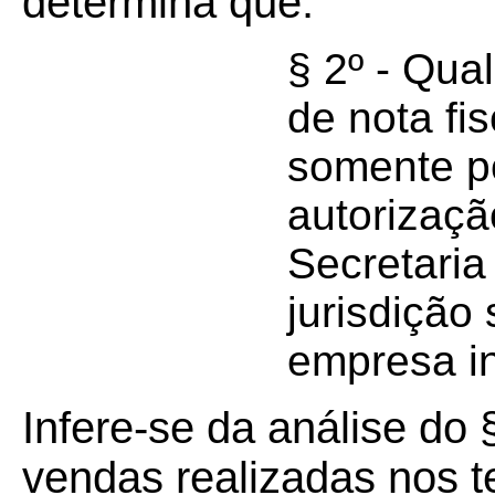
determina que:
§ 2º - Qua
de nota fis
somente po
autorizaçã
Secretari
jurisdição 
empresa i
Infere-se da análise do 
vendas realizadas nos t