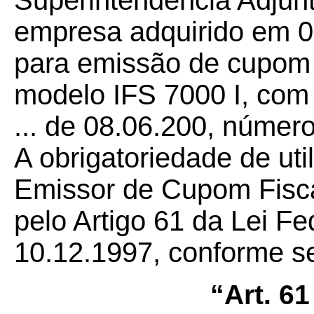
Superintendência Adjunt
empresa adquirido em 0
para emissão de cupom
modelo IFS 7000 I, com
... de 08.06.200, números
A obrigatoriedade de ut
Emissor de Cupom Fiscal
pelo Artigo 61 da Lei Fe
10.12.1997, conforme s
“Art. 61