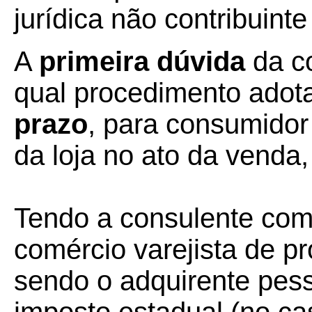
jurídica não contribuint
A
primeira dúvida
da co
qual procedimento adot
prazo
, para consumidor 
da loja no ato da venda,
Tendo a consulente como
comércio varejista de p
sendo o adquirente pess