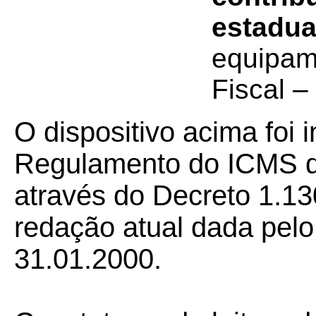
estadua
equipam
Fiscal –
O dispositivo acima foi 
Regulamento do ICMS d
através do Decreto 1.1
redação atual dada pelo
31.01.2000.