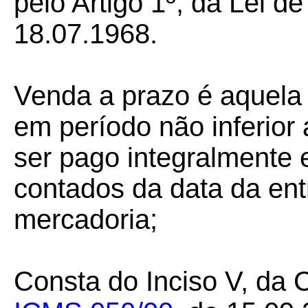
pelo Artigo 1º, da Lei d
18.07.1968.
Venda a prazo é aquela
em período não inferior 
ser pago integralmente 
contados da data da en
mercadoria;
Consta do Inciso V, da 