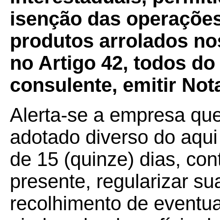
isenção das operações
produtos arrolados nos
no Artigo 42, todos d
consulente, emitir Not
Alerta-se a empresa qu
adotado diverso do aqui
de 15 (quinze) dias, con
presente, regularizar s
recolhimento de eventua