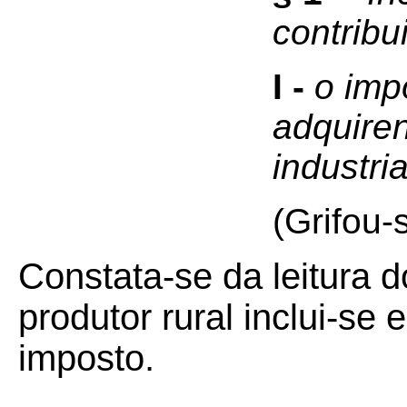
contribu
I -
o imp
adquire
industri
(Grifou-
Constata-se da leitura d
produtor rural inclui-se 
imposto.