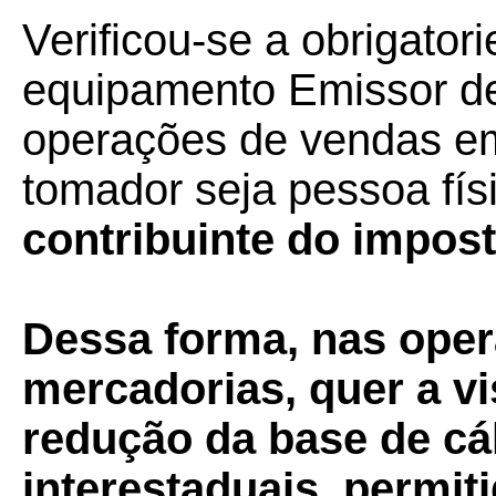
Verificou-se a obrigator
equipamento Emissor d
operações de vendas em
tomador seja pessoa físi
contribuinte do impost
Dessa forma, nas ope
mercadorias, quer a vi
redução da base de cá
interestaduais, permiti