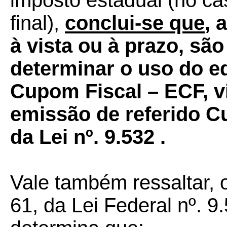
imposto estadual (no ca
final),
conclui-se que
, 
à vista ou à prazo, são
determinar o uso do 
Cupom Fiscal – ECF, vi
emissão de referido C
da Lei nº. 9.532 .
Vale também ressaltar, o
61, da Lei Federal nº. 9