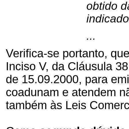
obtido d
indicado
...
Verifica-se portanto, qu
Inciso V, da Cláusula 3
de 15.09.2000, para em
coadunam e atendem nã
também às Leis Comerci