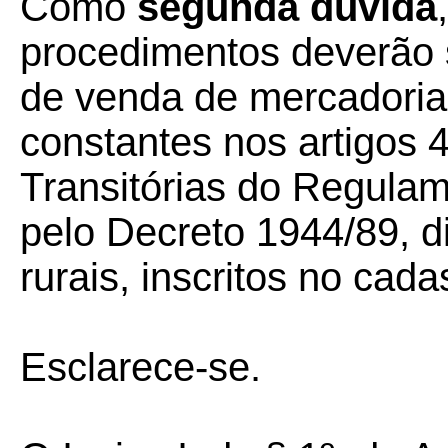
Como
segunda dúvida
procedimentos deverão s
de venda de mercadorias
constantes nos artigos 
Transitórias do Regula
pelo Decreto 1944/89, d
rurais, inscritos no cad
Esclarece-se.