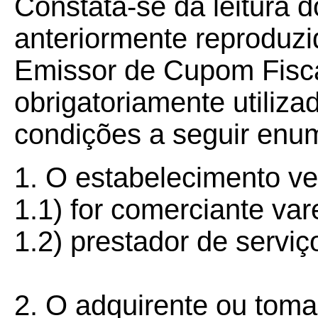
Constata-se da leitura d
anteriormente reproduz
Emissor de Cupom Fisca
obrigatoriamente utiliza
condições a seguir enu
1. O estabelecimento v
1.1) for comerciante vare
1.2) prestador de serviç
2. O adquirente ou toma