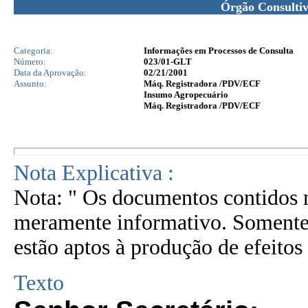
Órgão Consulti
Categoria:
Informações em Processos de Consulta
Número:
023/01-GLT
Data da Aprovação:
02/21/2001
Assunto:
Máq. Registradora /PDV/ECF
Insumo Agropecuário
Máq. Registradora /PDV/ECF
Nota Explicativa :
Nota: " Os documentos contidos n
meramente informativo. Somente 
estão aptos à produção de efeitos 
Texto