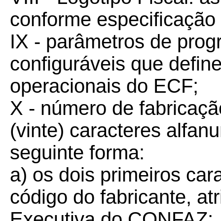
conforme especificação 
IX - parâmetros de pro
configuráveis que define
operacionais do ECF;
X - número de fabricaçã
(vinte) caracteres alfa
seguinte forma:
a) os dois primeiros car
código do fabricante, at
Executiva do CONFAZ;