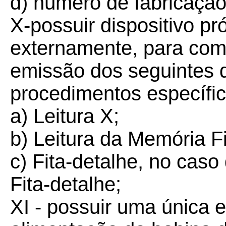
d) número de fabricaçã
X-possuir dispositivo pr
externamente, para co
emissão dos seguintes 
procedimentos específic
a) Leitura X;
b) Leitura da Memória Fi
c) Fita-detalhe, no ca
Fita-detalhe;
XI - possuir uma única e