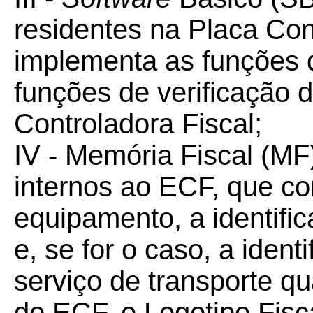
residentes na Placa Con
implementa as funções d
funções de verificação 
Controladora Fiscal;
IV - Memória Fiscal (MF
internos ao ECF, que co
equipamento, a identific
e, se for o caso, a ident
serviço de transporte qu
do ECF, o Logotipo Fisca