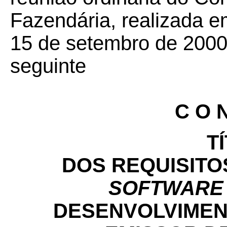
Fazendária, realizada e
15 de setembro de 2000,
seguinte
C O N
T
DOS REQUISITO
SOFTWARE
DESENVOLVIMEN