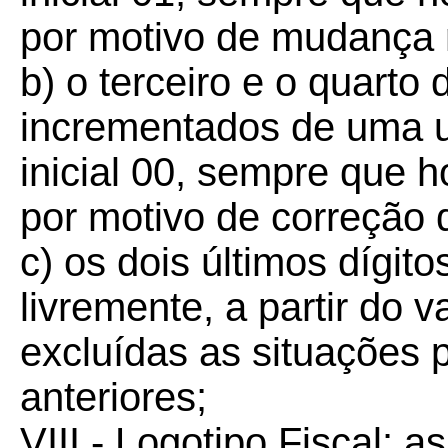
por motivo de mudança n
b) o terceiro e o quarto
incrementados de uma un
inicial 00, sempre que 
por motivo de correção d
c) os dois últimos dígit
livremente, a partir do va
excluídas as situações p
anteriores;
VIII - Logotipo Fiscal: as