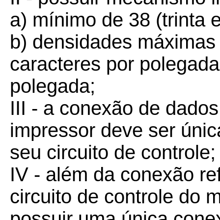
a) mínimo de 38 (trinta e
b) densidades máximas d
caracteres por polegada 
polegada;
III - a conexão de dad
impressor deve ser únic
seu circuito de controle;
IV - além da conexão ref
circuito de controle do
possuir uma única cone