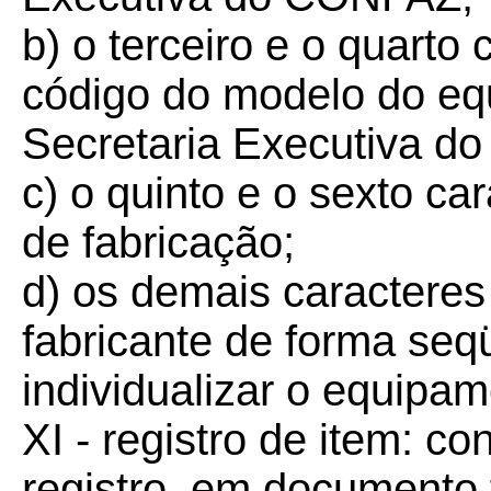
b) o terceiro e o quarto 
código do modelo do equ
Secretaria Executiva 
c) o quinto e o sexto ca
de fabricação;
d) os demais caracteres
fabricante de forma seq
individualizar o equipam
XI - registro de item: c
registro, em documento f