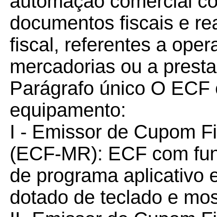
automação comercial co
documentos fiscais e rea
fiscal, referentes a ope
mercadorias ou a presta
Parágrafo único O ECF 
equipamento:
I - Emissor de Cupom F
(ECF-MR): ECF com fun
de programa aplicativo e
dotado de teclado e mos