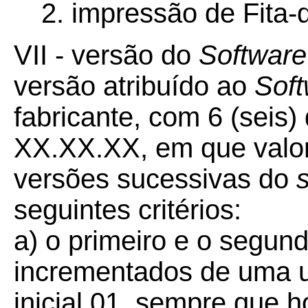
2. impressão de Fita-
VII - versão do
Softwar
versão atribuído ao
Sof
fabricante, com 6 (seis)
XX.XX.XX, em que valor
versões sucessivas do
seguintes critérios:
a) o primeiro e o segun
incrementados de uma un
inicial 01, sempre que 