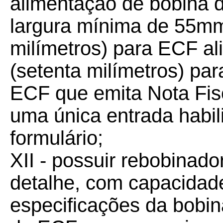
alimentação de bobina d
largura mínima de 55mm
milímetros) para ECF a
(setenta milímetros) pa
ECF que emita Nota Fis
uma única entrada habil
formulário;
XII - possuir rebobinado
detalhe, com capacidad
especificações da bobin