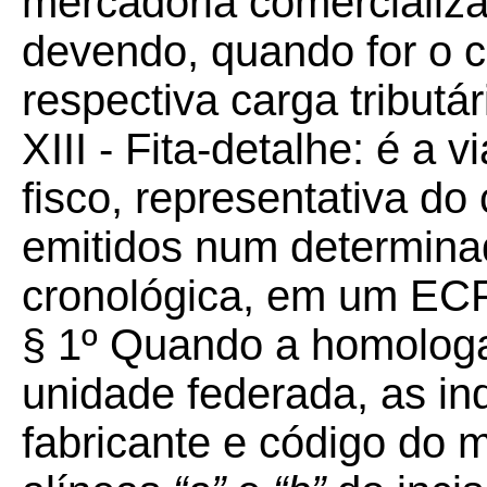
mercadoria comercializa
devendo, quando for o c
respectiva carga tributár
XIII - Fita-detalhe: é a 
fisco, representativa d
emitidos num determina
cronológica, em um ECF
§ 1º Quando a homologa
unidade federada, as in
fabricante e código do 