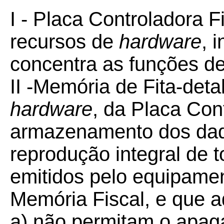
I - Placa Controladora F
recursos de
hardware
, 
concentra as funções de 
II -Memória de Fita-det
hardware
, da Placa Con
armazenamento dos dad
reprodução integral de
emitidos pelo equipamen
Memória Fiscal, e que a
a) não permitam o apag