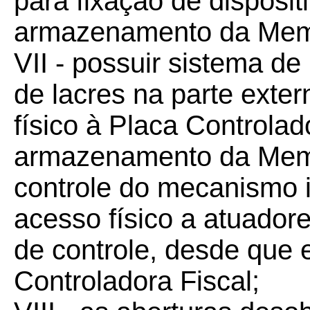
para fixação de disposit
armazenamento da Memó
VII - possuir sistema de
de lacres na parte exte
físico à Placa Controlad
armazenamento da Memór
controle do mecanismo i
acesso físico a atuadore
de controle, desde que 
Controladora Fiscal;