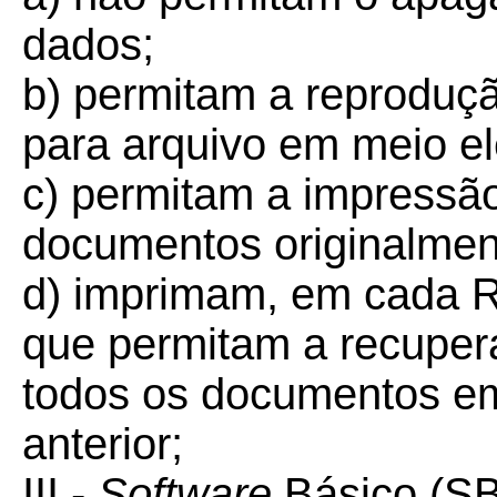
dados;
b) permitam a reprodu
para arquivo em meio el
c) permitam a impressã
documentos originalmen
d) imprimam, em cada R
que permitam a recuper
todos os documentos em
anterior;
III -
Software
Básico (SB)