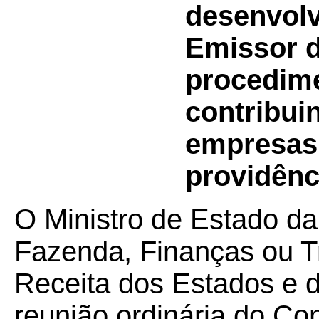
desenvol
Emissor d
procedime
contribui
empresas 
providênc
O Ministro de Estado da
Fazenda, Finanças ou T
Receita dos Estados e do
reunião ordinária do Co