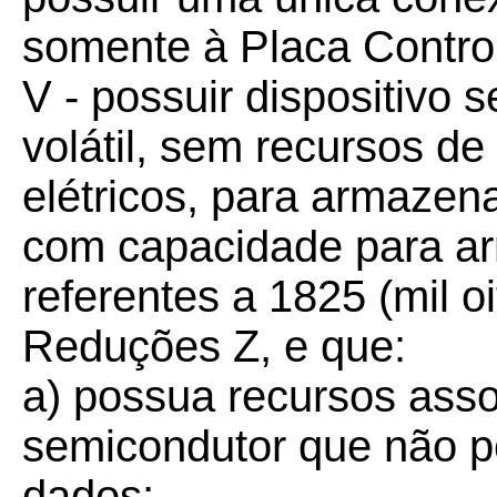
somente à Placa Control
V - possuir dispositivo
volátil, sem recursos d
elétricos, para armazen
com capacidade para ar
referentes a 1825 (mil oi
Reduções Z, e que:
a) possua recursos ass
semicondutor que não p
dados;