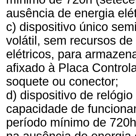
ausência de energia elé
c) dispositivo único se
volátil, sem recursos d
elétricos, para armaze
afixado à Placa Control
soquete ou conector;
d) dispositivo de relógi
capacidade de funcionam
período mínimo de 720h 