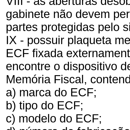
VIII - as aberturas deso
gabinete não devem perm
partes protegidas pelo 
IX - possuir plaqueta me
ECF fixada externament
encontre o dispositivo
Memória Fiscal, contend
a) marca do ECF;
b) tipo do ECF;
c) modelo do ECF;