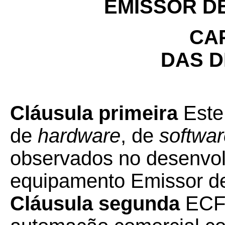
EMISSOR D
CAP
DAS D
Cláusula primeira
Este
de
hardware
, de
softwa
observados no desenvo
equipamento Emissor d
Cláusula segunda
ECF 