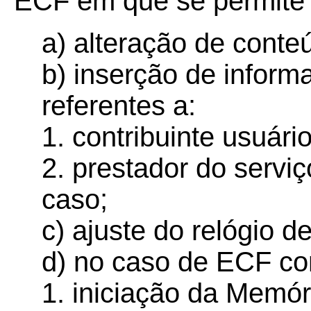
ECF em que se permite o
a) alteração de cont
b) inserção de inform
referentes a:
1. contribuinte usuário
2. prestador do serviç
caso;
c) ajuste do relógio d
d) no caso de ECF co
1. iniciação da Memóri