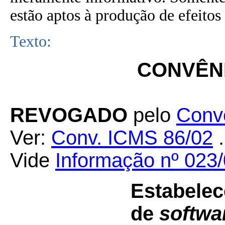
estão aptos à produção de efeitos 
Texto:
CONVÊNI
REVOGADO
pelo
Conv
Ver:
Conv. ICMS 86/02
.
Vide
Informação nº 02
Estabelec
de
softwa