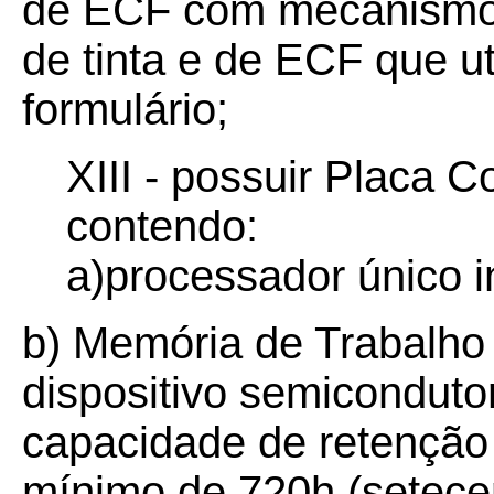
de ECF com mecanismo i
de tinta e de ECF que ut
formulário;
XIII - possuir Placa C
contendo:
a)processador único 
b) Memória de Trabalh
dispositivo semicondut
capacidade de retenção
mínimo de 720h (setecen