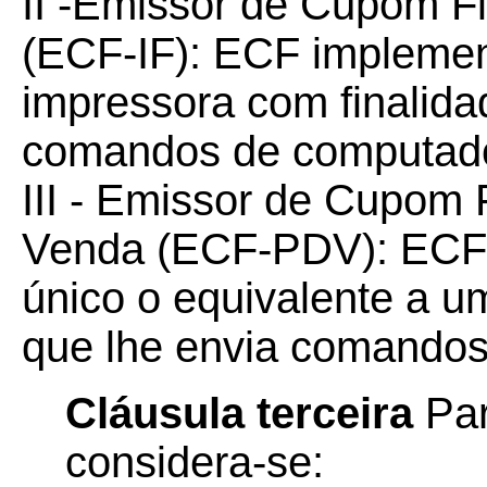
II -Emissor de Cupom Fi
(ECF-IF): ECF implemen
impressora com finalida
comandos de computado
III - Emissor de Cupom 
Venda (ECF-PDV): ECF
único o equivalente a 
que lhe envia comandos
Cláusula terceira
Par
considera-se: