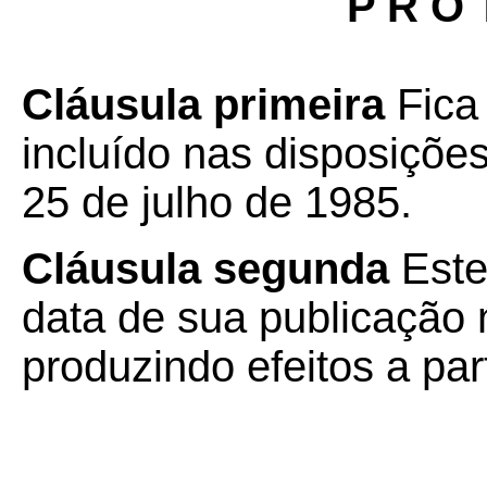
P R O 
Cláusula primeira
Fica
incluído nas disposiçõe
25 de julho de 1985.
Cláusula segunda
Este
data de sua publicação n
produzindo efeitos a par