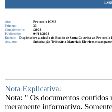
Legi
Ato:
Protocolo ICMS
Número:
33
Complemento:
/2008
Publicação:
04/14/2008
Ementa:
Dispõe sobre a adesão do Estado de Santa Catarina ao Protocolo I
Assunto:
Substituição Tributária-Materiais Elétricos e suas parte
Nota Explicativa:
Nota: " Os documentos contidos n
meramente informativo. Somente 