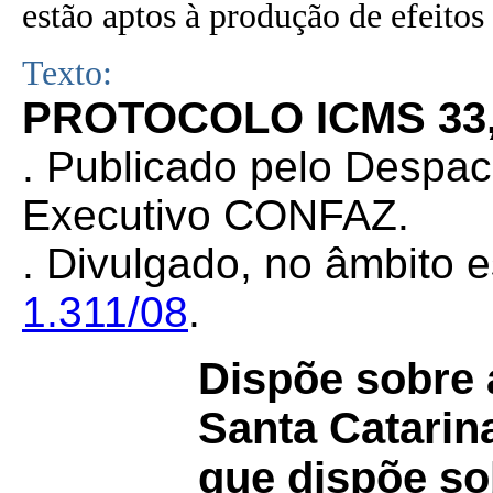
estão aptos à produção de efeitos 
Texto:
PROTOCOLO ICMS 33, 
. Publicado pelo Despa
Executivo CONFAZ.
. Divulgado, no âmbito e
1.311/08
.
Dispõe sobre 
Santa Catarin
que dispõe sob