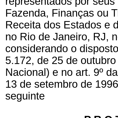
representados por seus 
Fazenda, Finanças ou T
Receita dos Estados e do
no Rio de Janeiro, RJ, n
considerando o disposto 
5.172, de 25 de outubro
Nacional) e no art. 9º 
13 de setembro de 1996,
seguinte