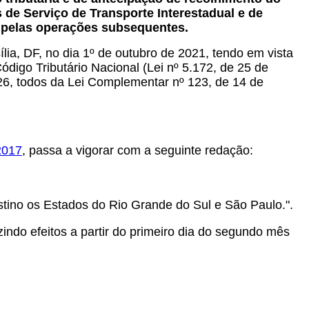
 de Serviço de Transporte Interestadual e de
 pelas operações subsequentes.
lia, DF, no dia 1º de outubro de 2021, tendo em vista
digo Tributário Nacional (Lei nº 5.172, de 25 de
t. 26, todos da Lei Complementar nº 123, de 14 de
2017
, passa a vigorar com a seguinte redação:
tino os Estados do Rio Grande do Sul e São Paulo.".
indo efeitos a partir do primeiro dia do segundo mês