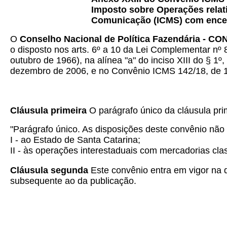
Imposto sobre Operações relati
Comunicação (ICMS) com encerr
O
Conselho Nacional de Política Fazendária - C
o disposto nos arts. 6º a 10 da Lei Complementar nº 
outubro de 1966), na alínea "a" do inciso XIII do § 1º
dezembro de 2006, e no Convênio ICMS 142/18, de 14
Cláusula primeira
O parágrafo único da cláusula pr
"Parágrafo único. As disposições deste convênio não
I - ao Estado de Santa Catarina;
II - às operações interestaduais com mercadorias cl
Cláusula segunda
Este convênio entra em vigor na d
subsequente ao da publicação.