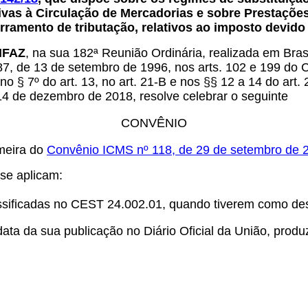
vas à Circulação de Mercadorias e sobre Prestações
amento de tributação, relativos ao imposto devido
ONFAZ
, na sua 182ª Reunião Ordinária, realizada em Brasí
87, de 13 de setembro de 1996, nos arts. 102 e 199 do Có
, no § 7º do art. 13, no art. 21-B e nos §§ 12 a 14 do ar
 de dezembro de 2018, resolve celebrar o seguinte
CONVÊNIO
imeira do
Convênio ICMS nº 118, de 29 de setembro de 
 se aplicam:
assificadas no CEST 24.002.01, quando tiverem como des
ata da sua publicação no Diário Oficial da União, produz