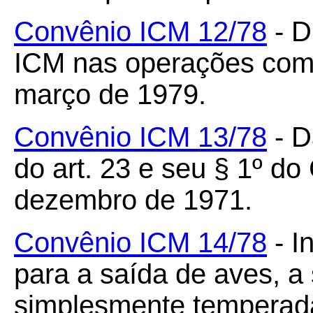
Convênio ICM 12/78
- D
ICM nas operações com 
março de 1979.
Convênio ICM 13/78
- D
do art. 23 e seu § 1º d
dezembro de 1971.
Convênio ICM 14/78
- I
para a saída de aves, a
simplesmente temperad