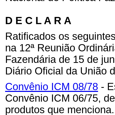
D E C L A R A
Ratificados os seguinte
na 12ª Reunião Ordinári
Fazendária de 15 de ju
Diário Oficial da União 
Convênio ICM 08/78
- E
Convênio ICM 06/75, de 
produtos que menciona.