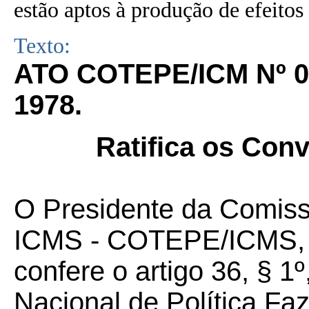
estão aptos à produção de efeitos 
Texto:
ATO COTEPE/ICM Nº 0
1978.
Ratifica os Con
O Presidente da Comis
ICMS - COTEPE/ICMS, no
confere o artigo 36, § 
Nacional de Política Fa