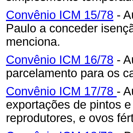
Convênio ICM 15/78
- A
Paulo a conceder isenç
menciona.
Convênio ICM 16/78
- A
parcelamento para os ca
Convênio ICM 17/78
- A
exportações de pintos e
reprodutores, e ovos fér