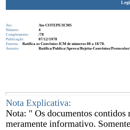
Legi
Ato:
Ato COTEPE/ICMS
Número:
4
Complemento:
/78
Publicação:
07/12/1978
Ementa:
Ratifica os Convênios ICM de números 08 a 18/78.
Assunto:
Ratifica/Publica/Aprova/Rejeita-Convênios/Protocolos/
Nota Explicativa:
Nota: " Os documentos contidos n
meramente informativo. Somente 