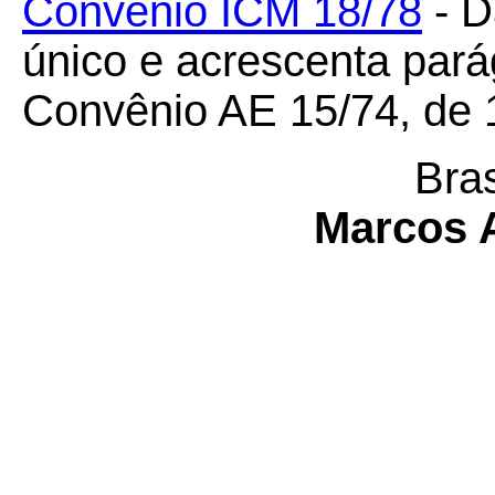
Convênio ICM 18/78
- D
único e acrescenta pará
Convênio AE 15/74, de 
Bras
Marcos 