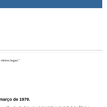
efeitos legais."
março de 1979.