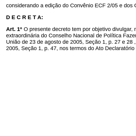
considerando a edição do Convênio ECF 2/05 e dos 
D E C R E T A:
Art. 1º
O presente decreto tem por objetivo divulgar
extraordinária do Conselho Nacional de Política Faze
União de 23 de agosto de 2005, Seção 1, p. 27 e 28 ,
2005, Seção 1, p. 47, nos termos do Ato Declaratório