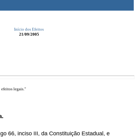
Início dos Efeitos
21/09/2005
efeitos legais."
a.
go 66, inciso III, da Constituição Estadual, e