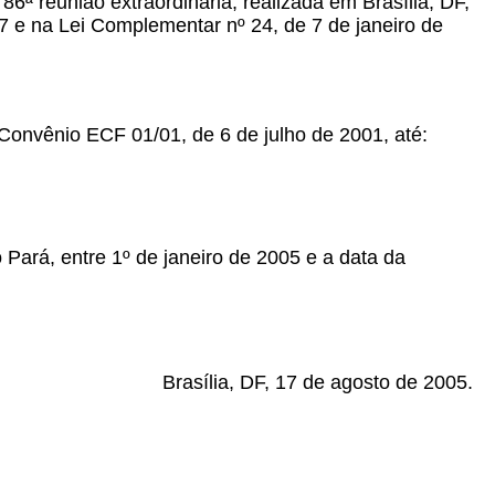
86ª reunião extraordinária, realizada em Brasília, DF,
7 e na Lei Complementar nº 24, de 7 de janeiro de
 Convênio ECF 01/01, de 6 de julho de 2001, até:
 Pará, entre 1º de janeiro de 2005 e a data da
Brasília, DF, 17 de agosto de 2005.