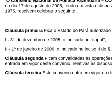
O Conselho Nacional de Política Fazendária – CO
no dia 17 de agosto de 2005, tendo em vista o dispos
1975, resolvem celebrar o seguinte ,
Cláusula primeira
Fica o Estado do Pará autorizado 
I - 31 de dezembro de 2005, o indicado no “caput”;
II - 1º de janeiro de 2006, o indicado no inciso II do § 
Cláusula segunda
Ficam convalidadas as operações r
entrada em vigor deste convênio, relativas às dispo
Cláusula terceira
Este convênio entra em vigor na da