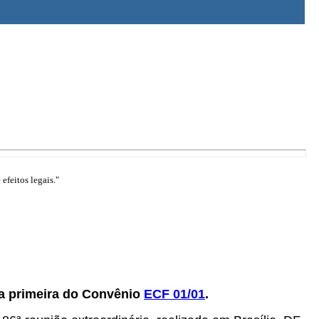
efeitos legais."
la primeira do Convênio
ECF 01/01
.