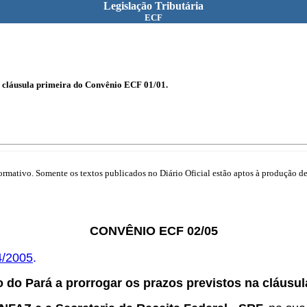
Legislação Tributária
ECF
a cláusula primeira do Convênio ECF 01/01.
mativo. Somente os textos publicados no Diário Oficial estão aptos à produção de 
CONVÊNIO ECF 02/05
4/2005
.
o do Pará a prorrogar os prazos previstos na cláusu